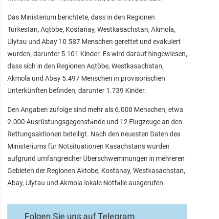
Das Ministerium berichtete, dass in den Regionen
Turkestan, Aqtöbe, Kostanay, Westkasachstan, Akmola,
Ulytau und Abay 10.587 Menschen gerettet und evakuiert
wurden, darunter 5.101 Kinder. Es wird darauf hingewiesen,
dass sich in den Regionen Aqtöbe, Westkasachstan,
Akmola und Abay 5.497 Menschen in provisorischen
Unterkünften befinden, darunter 1.739 Kinder.
Den Angaben zufolge sind mehr als 6.000 Menschen, etwa
2.000 Ausrüstungsgegenstände und 12 Flugzeuge an den
Rettungsaktionen beteiligt. Nach den neuesten Daten des
Ministeriums für Notsituationen Kasachstans wurden
aufgrund umfangreicher Überschwemmungen in mehreren
Gebieten der Regionen Aktobe, Kostanay, Westkasachstan,
Abay, Ulytau und Akmola lokale Notfälle ausgerufen.
Folgen Sie uns auf Telegram