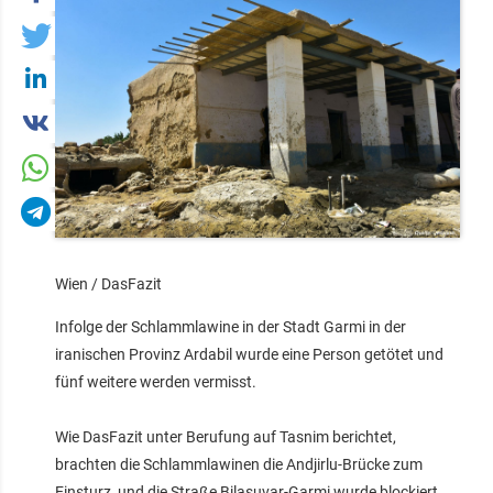
Wien / DasFazit
Infolge der Schlammlawine in der Stadt Garmi in der
iranischen Provinz Ardabil wurde eine Person getötet und
fünf weitere werden vermisst.
Wie DasFazit unter Berufung auf Tasnim berichtet,
brachten die Schlammlawinen die Andjirlu-Brücke zum
Einsturz, und die Straße Bilasuvar-Garmi wurde blockiert.