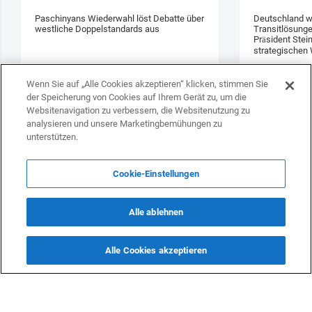
Paschinyans Wiederwahl löst Debatte über
Deutschland w
westliche Doppelstandards aus
Transitlösung
Präsident Stei
strategischen 
Wenn Sie auf „Alle Cookies akzeptieren“ klicken, stimmen Sie
der Speicherung von Cookies auf Ihrem Gerät zu, um die
Websitenavigation zu verbessern, die Websitenutzung zu
analysieren und unsere Marketingbemühungen zu
unterstützen.
Cookie-Einstellungen
Alle ablehnen
Alle Cookies akzeptieren
KONTAKTE