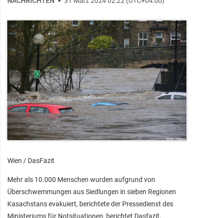
NACHRICHTEN
31 März 2024 02:22 (UTC+04:00)
Wien / DasFazit
Mehr als 10.000 Menschen wurden aufgrund von
Überschwemmungen aus Siedlungen in sieben Regionen
Kasachstans evakuiert, berichtete der Pressedienst des
Ministeriums für Notsituationen, berichtet Dasfazit.