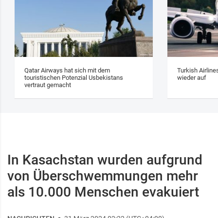
Qatar Airways hat sich mit dem
Turkish Airlin
touristischen Potenzial Usbekistans
wieder auf
vertraut gemacht
In Kasachstan wurden aufgrund
von Überschwemmungen mehr
als 10.000 Menschen evakuiert