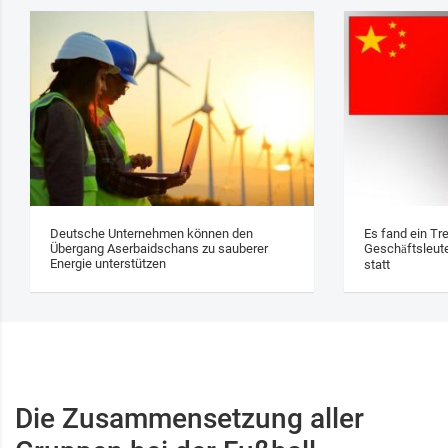
Deutsche Unternehmen können den
Es fand ein Tr
Übergang Aserbaidschans zu sauberer
Geschäftsleute
Energie unterstützen
statt
Die Zusammensetzung aller