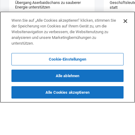
Übergang Aserbaidschans zu sauberer
Geschäftsleute
Energie unterstützen
statt
Wenn Sie auf „Alle Cookies akzeptieren“ klicken, stimmen Sie
der Speicherung von Cookies auf Ihrem Gerät zu, um die
Websitenavigation zu verbessern, die Websitenutzung zu
analysieren und unsere Marketingbemühungen zu
unterstützen.
Cookie-Einstellungen
Alle ablehnen
Alle Cookies akzeptieren
KONTAKTE
info@dasfazit.at