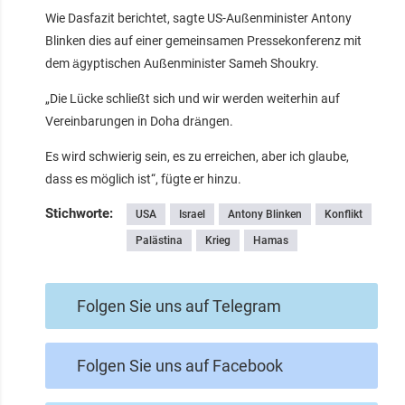
Wie Dasfazit berichtet, sagte US-Außenminister Antony
Blinken dies auf einer gemeinsamen Pressekonferenz mit
dem ägyptischen Außenminister Sameh Shoukry.
„Die Lücke schließt sich und wir werden weiterhin auf
Vereinbarungen in Doha drängen.
Es wird schwierig sein, es zu erreichen, aber ich glaube,
dass es möglich ist“, fügte er hinzu.
Stichworte:
USA
Israel
Antony Blinken
Konflikt
Palästina
Krieg
Hamas
Folgen Sie uns auf Telegram
Folgen Sie uns auf Facebook