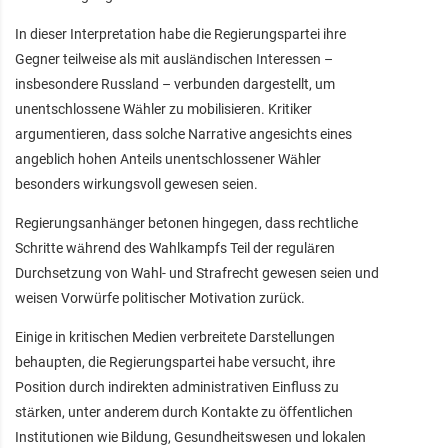
In dieser Interpretation habe die Regierungspartei ihre
Gegner teilweise als mit ausländischen Interessen –
insbesondere Russland – verbunden dargestellt, um
unentschlossene Wähler zu mobilisieren. Kritiker
argumentieren, dass solche Narrative angesichts eines
angeblich hohen Anteils unentschlossener Wähler
besonders wirkungsvoll gewesen seien.
Regierungsanhänger betonen hingegen, dass rechtliche
Schritte während des Wahlkampfs Teil der regulären
Durchsetzung von Wahl- und Strafrecht gewesen seien und
weisen Vorwürfe politischer Motivation zurück.
Einige in kritischen Medien verbreitete Darstellungen
behaupten, die Regierungspartei habe versucht, ihre
Position durch indirekten administrativen Einfluss zu
stärken, unter anderem durch Kontakte zu öffentlichen
Institutionen wie Bildung, Gesundheitswesen und lokalen