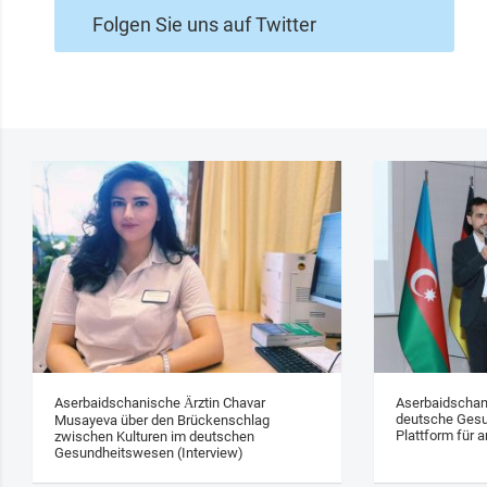
Folgen Sie uns auf Twitter
Aserbaidschanische Ärztin Chavar
Aserbaidschan
deutsche Gesu
Musayeva über den Brückenschlag
Plattform für a
zwischen Kulturen im deutschen
Gesundheitswesen (Interview)