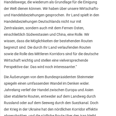
Handelswege, die wiederum als Grundlage für die Einigung
der Welt dienen können. Wir haben über unsere Wirtschafts-
und Handelsbeziehungen gesprochen. Ihr Land spielt in den
Handelsbeziehungen Deutschlands nicht nur mit
Zentralasien, sondern auch mit dem Fernen Osten,
einschließlich Südwestasien und China, eine Rolle. Wir
wissen, dass die Möglichkeiten der bestehenden Routen
begrenzt sind. Die durch Ihr Land verlaufenden Routen
sowie die Rolle des Mittleren Korridors sind für die deutsche
Wirtschaft wichtig und stellen eine vielversprechende
Perspektive dar. Das wird noch interessanter.“
Die Äußerungen von dem Bundespräsidenten Steinmeier
spiegeln einen umfassenden Wandel im Denken wider.
Jahrelang verlief der Handel zwischen Europa und Asien
über etablierte Routen, entweder auf dem Landweg durch
Russland oder auf dem Seeweg durch den Suezkanal. Doch
der Krieg in der Ukraine hat den nördlichen Korridor effektiv
abgeschnitten, und die südliche Route über den Iran bleibt