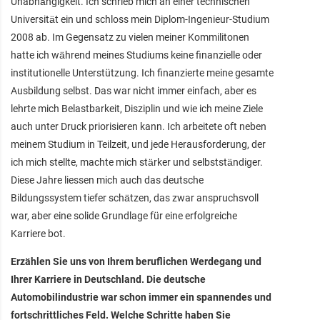
Unabhängigkeit. Ich schrieb mich an einer technischen
Universität ein und schloss mein Diplom-Ingenieur-Studium
2008 ab. Im Gegensatz zu vielen meiner Kommilitonen
hatte ich während meines Studiums keine finanzielle oder
institutionelle Unterstützung. Ich finanzierte meine gesamte
Ausbildung selbst. Das war nicht immer einfach, aber es
lehrte mich Belastbarkeit, Disziplin und wie ich meine Ziele
auch unter Druck priorisieren kann. Ich arbeitete oft neben
meinem Studium in Teilzeit, und jede Herausforderung, der
ich mich stellte, machte mich stärker und selbstständiger.
Diese Jahre liessen mich auch das deutsche
Bildungssystem tiefer schätzen, das zwar anspruchsvoll
war, aber eine solide Grundlage für eine erfolgreiche
Karriere bot.
Erzählen Sie uns von Ihrem beruflichen Werdegang und
Ihrer Karriere in Deutschland. Die deutsche
Automobilindustrie war schon immer ein spannendes und
fortschrittliches Feld. Welche Schritte haben Sie