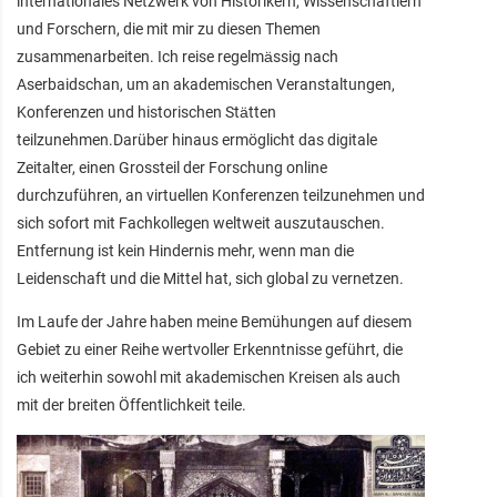
internationales Netzwerk von Historikern, Wissenschaftlern
und Forschern, die mit mir zu diesen Themen
zusammenarbeiten. Ich reise regelmässig nach
Aserbaidschan, um an akademischen Veranstaltungen,
Konferenzen und historischen Stätten
teilzunehmen.Darüber hinaus ermöglicht das digitale
Zeitalter, einen Grossteil der Forschung online
durchzuführen, an virtuellen Konferenzen teilzunehmen und
sich sofort mit Fachkollegen weltweit auszutauschen.
Entfernung ist kein Hindernis mehr, wenn man die
Leidenschaft und die Mittel hat, sich global zu vernetzen.
Im Laufe der Jahre haben meine Bemühungen auf diesem
Gebiet zu einer Reihe wertvoller Erkenntnisse geführt, die
ich weiterhin sowohl mit akademischen Kreisen als auch
mit der breiten Öffentlichkeit teile.