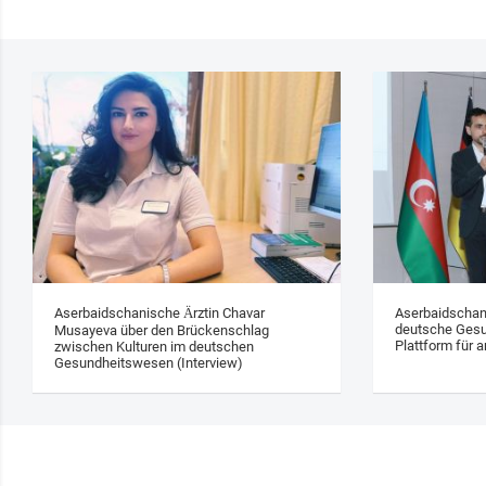
Aserbaidschanische Ärztin Chavar
Aserbaidschan
deutsche Gesu
Musayeva über den Brückenschlag
Plattform für a
zwischen Kulturen im deutschen
Gesundheitswesen (Interview)