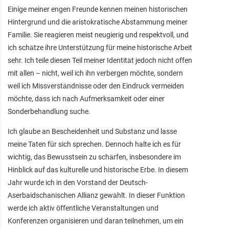
Einige meiner engen Freunde kennen meinen historischen
Hintergrund und die aristokratische Abstammung meiner
Familie. Sie reagieren meist neugierig und respektvoll, und
ich schätze ihre Unterstützung für meine historische Arbeit
sehr. Ich teile diesen Teil meiner Identität jedoch nicht offen
mit allen – nicht, weil ich ihn verbergen möchte, sondern
weil ich Missverständnisse oder den Eindruck vermeiden
möchte, dass ich nach Aufmerksamkeit oder einer
Sonderbehandlung suche.
Ich glaube an Bescheidenheit und Substanz und lasse
meine Taten für sich sprechen. Dennoch halte ich es für
wichtig, das Bewusstsein zu schärfen, insbesondere im
Hinblick auf das kulturelle und historische Erbe. In diesem
Jahr wurde ich in den Vorstand der Deutsch-
Aserbaidschanischen Allianz gewählt. In dieser Funktion
werde ich aktiv öffentliche Veranstaltungen und
Konferenzen organisieren und daran teilnehmen, um ein