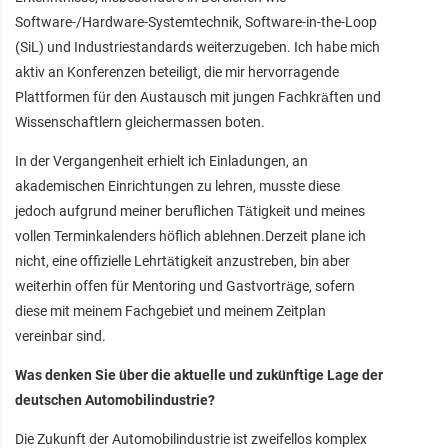
Software-/Hardware-Systemtechnik, Software-in-the-Loop
(SiL) und Industriestandards weiterzugeben. Ich habe mich
aktiv an Konferenzen beteiligt, die mir hervorragende
Plattformen für den Austausch mit jungen Fachkräften und
Wissenschaftlern gleichermassen boten.
In der Vergangenheit erhielt ich Einladungen, an
akademischen Einrichtungen zu lehren, musste diese
jedoch aufgrund meiner beruflichen Tätigkeit und meines
vollen Terminkalenders höflich ablehnen.Derzeit plane ich
nicht, eine offizielle Lehrtätigkeit anzustreben, bin aber
weiterhin offen für Mentoring und Gastvorträge, sofern
diese mit meinem Fachgebiet und meinem Zeitplan
vereinbar sind.
Was denken Sie über die aktuelle und zukünftige Lage der
deutschen Automobilindustrie?
Die Zukunft der Automobilindustrie ist zweifellos komplex