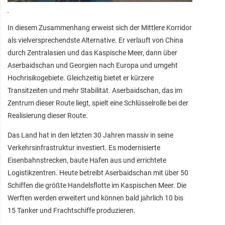
In diesem Zusammenhang erweist sich der Mittlere Korridor
als vielversprechendste Alternative. Er verläuft von China
durch Zentralasien und das Kaspische Meer, dann über
Aserbaidschan und Georgien nach Europa und umgeht
Hochrisikogebiete. Gleichzeitig bietet er kürzere
Transitzeiten und mehr Stabilität. Aserbaidschan, das im
Zentrum dieser Route liegt, spielt eine Schlüsselrolle bei der
Realisierung dieser Route.
Das Land hat in den letzten 30 Jahren massiv in seine
Verkehrsinfrastruktur investiert. Es modernisierte
Eisenbahnstrecken, baute Häfen aus und errichtete
Logistikzentren. Heute betreibt Aserbaidschan mit über 50
Schiffen die größte Handelsflotte im Kaspischen Meer. Die
Werften werden erweitert und können bald jährlich 10 bis
15 Tanker und Frachtschiffe produzieren.