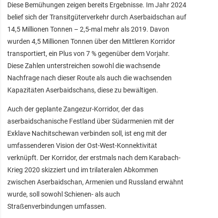
Diese Bemühungen zeigen bereits Ergebnisse. Im Jahr 2024
belief sich der Transitgüterverkehr durch Aserbaidschan auf
14,5 Millionen Tonnen – 2,5-mal mehr als 2019. Davon
wurden 4,5 Millionen Tonnen über den Mittleren Korridor
transportiert, ein Plus von 7 % gegenüber dem Vorjahr.
Diese Zahlen unterstreichen sowohl die wachsende
Nachfrage nach dieser Route als auch die wachsenden
Kapazitäten Aserbaidschans, diese zu bewältigen.
Auch der geplante Zangezur-Korridor, der das
aserbaidschanische Festland über Südarmenien mit der
Exklave Nachitschewan verbinden soll, ist eng mit der
umfassenderen Vision der Ost-West-Konnektivität
verknüpft. Der Korridor, der erstmals nach dem Karabach-
Krieg 2020 skizziert und im trilateralen Abkommen
zwischen Aserbaidschan, Armenien und Russland erwähnt
wurde, soll sowohl Schienen- als auch
Straßenverbindungen umfassen.