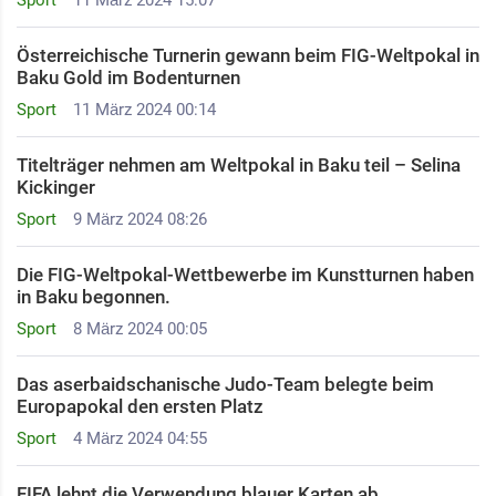
Sport
11 März 2024 15:07
Österreichische Turnerin gewann beim FIG-Weltpokal in
Baku Gold im Bodenturnen
Sport
11 März 2024 00:14
Titelträger nehmen am Weltpokal in Baku teil – Selina
Kickinger
Sport
9 März 2024 08:26
Die FIG-Weltpokal-Wettbewerbe im Kunstturnen haben
in Baku begonnen.
Sport
8 März 2024 00:05
Das aserbaidschanische Judo-Team belegte beim
Europapokal den ersten Platz
Sport
4 März 2024 04:55
FIFA lehnt die Verwendung blauer Karten ab