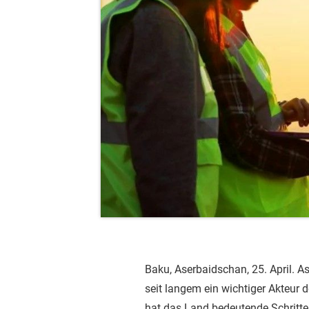
Baku, Aserbaidschan, 25. April. As
seit langem ein wichtiger Akteur d
hat das Land bedeutende Schritt