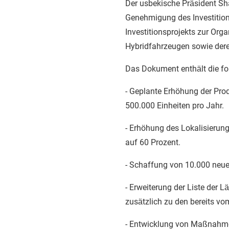
Der usbekische Präsident Sh
Genehmigung des Investiti
Investitionsprojekts zur Orga
Hybridfahrzeugen sowie dere
Das Dokument enthält die f
- Geplante Erhöhung der Pro
500.000 Einheiten pro Jahr.
- Erhöhung des Lokalisierun
auf 60 Prozent.
- Schaffung von 10.000 neuen
- Erweiterung der Liste der L
zusätzlich zu den bereits v
- Entwicklung von Maßnahmen