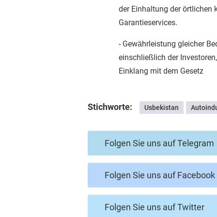
der Einhaltung der örtliche
Garantieservices.
- Gewährleistung gleicher Be
einschließlich der Investore
Einklang mit dem Gesetz
Stichworte:
Usbekistan
Autoindu
Folgen Sie uns auf Telegram
Folgen Sie uns auf Facebook
Folgen Sie uns auf Twitter