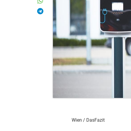
Wien / DasFazit