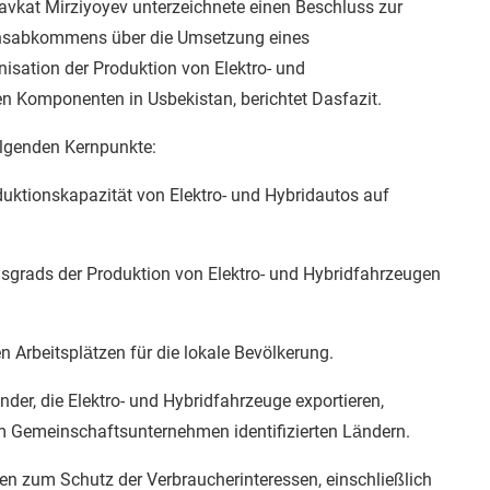
avkat Mirziyoyev unterzeichnete einen Beschluss zur
onsabkommens über die Umsetzung eines
nisation der Produktion von Elektro- und
n Komponenten in Usbekistan, berichtet Dasfazit.
olgenden Kernpunkte:
duktionskapazität von Elektro- und Hybridautos auf
gsgrads der Produktion von Elektro- und Hybridfahrzeugen
 Arbeitsplätzen für die lokale Bevölkerung.
änder, die Elektro- und Hybridfahrzeuge exportieren,
om Gemeinschaftsunternehmen identifizierten Ländern.
 zum Schutz der Verbraucherinteressen, einschließlich