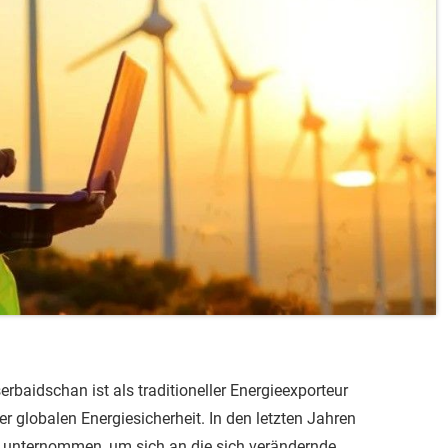
erbaidschan ist als traditioneller Energieexporteur
er globalen Energiesicherheit. In den letzten Jahren
e unternommen, um sich an die sich verändernde