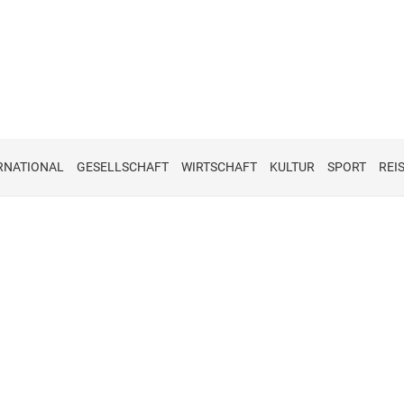
RNATIONAL
GESELLSCHAFT
WIRTSCHAFT
KULTUR
SPORT
REI