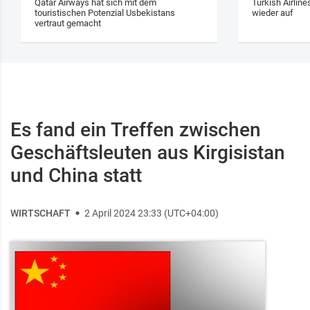
Qatar Airways hat sich mit dem
Turkish Airlin
touristischen Potenzial Usbekistans
wieder auf
vertraut gemacht
Es fand ein Treffen zwischen
Geschäftsleuten aus Kirgisistan
und China statt
WIRTSCHAFT
2 April 2024 23:33 (UTC+04:00)