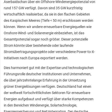
Aserbaidschan über ein Offshore-Windenergiepotenzial von
rund 157 GW verfügt. Davon sind 35 GW kurzfristig
wirtschaftlich realisierbar, da sie in den flachen Gebieten
des Kaspischen Meeres (Tiefe < 50 m) erschlossen werden
können. Wenn wir andere erneuerbare Energiequellen wie
Onshore-Wind- und Solarenergie einbeziehen, ist das
Gesamtpotenzial sogar noch größer. Dieser potenzielle
Strom könnte über bestehende oder laufende
Stromübertragungsprojekte oder verschiedene Power-to-X-
Initiativen nach Europa exportiert werden.
Dies harmoniert gut mit der Expertise und technologischen
Führungsrolle deutscher Institutionen und Unternehmen,
die über jahrzehntelange Erfahrung in der Umsetzung
grüner Energielösungen verfügen. Deutschland hat einen
der weltweit fortschrittlichsten Sektoren für erneuerbare
Energien aufgebaut und verfügt über starke Kompetenzen
in den Bereichen Windenergie, Solartechnologie,
Energiespeicherung und Netzintegration. Der deutsche