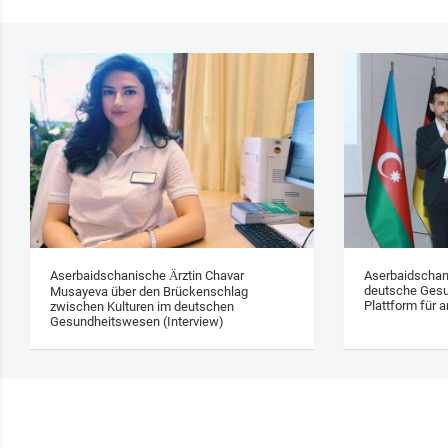
Aserbaidschanische Ärztin Chavar
Aserbaidschan
deutsche Gesu
Musayeva über den Brückenschlag
Plattform für a
zwischen Kulturen im deutschen
Gesundheitswesen (Interview)