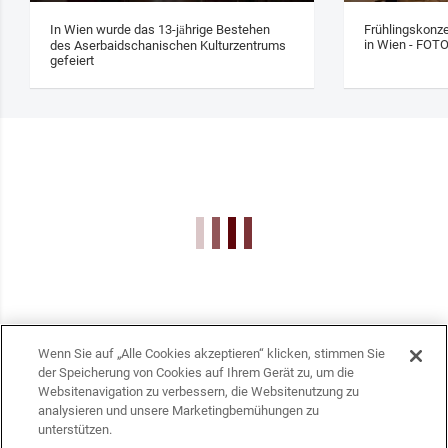
In Wien wurde das 13‑jährige Bestehen
Frühlingskonze
in Wien - FOT
des Aserbaidschanischen Kulturzentrums
gefeiert
Wenn Sie auf „Alle Cookies akzeptieren“ klicken, stimmen Sie
der Speicherung von Cookies auf Ihrem Gerät zu, um die
Websitenavigation zu verbessern, die Websitenutzung zu
analysieren und unsere Marketingbemühungen zu
unterstützen.
KONTAKTE