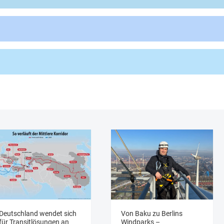
Deutschland wendet sich
Von Baku zu Berlins
für Transitlösungen an
Windparks –