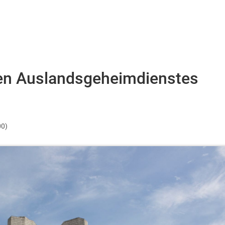
hen Auslandsgeheimdienstes
00)