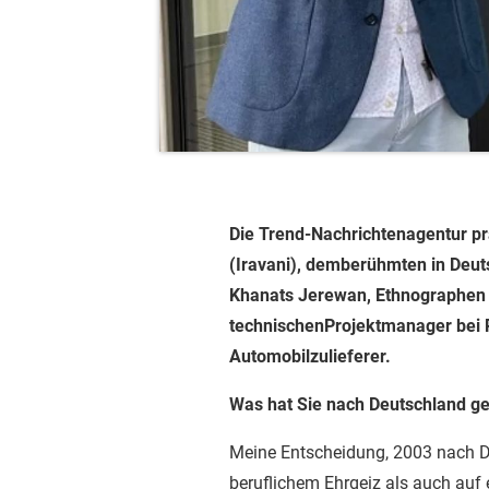
Die Trend-Nachrichtenagentur prä
(Iravani), demberühmten in Deut
Khanats Jerewan, Ethnographen u
technischenProjektmanager bei 
Automobilzulieferer.
Was hat Sie nach Deutschland ge
Meine Entscheidung, 2003 nach D
beruflichem Ehrgeiz als auch auf