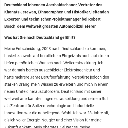
Deutschland lebenden Aserbaidschaner, Vertreter des
Khanats Jerewan, Ethnographen und Historiker, leitenden
Experten und technischenProjektmanager bei Robert
Bosch, dem weltweit grössten Automobilzulieferer.
Was hat Sie nach Deutschland geführt?
Meine Entscheidung, 2003 nach Deutschland zu kommen,
basierte sowohl auf beruflichem Ehrgeiz als auch auf einem
tiefen persönlichen Wunsch nach Weiterentwicklung. Ich
war damals bereits ausgebildeter Elektroingenieur und
hatte mehrere Jahre Berufserfahrung, verspürte jedoch den
starken Drang, mein Wissen zu erweitern und mich in einem
neuen Umfeld herauszufordern. Deutschland mit seiner
weltweit anerkannten Ingenieurausbildung und seinem Ruf
als Zentrum für Spitzentechnologie und industrielle
Innovation war die naheliegende Wahl. Ich war 28 Jahre alt,
als ich voller Energie, Neugier und einer Vision für meine
Zukunft ankam. Mein oberstes Ziel war es, meine