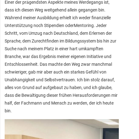
Einer der prägendsten Aspekte meines Werdegangs ist,
dass ich diesen Weg weitgehend allein gegangen bin.
Während meiner Ausbildung erhielt ich weder finanzielle
Unterstützung noch Stipendien oderMentoring. Jeder
Schritt, vom Umzug nach Deutschland, dem Erlernen der
Sprache, dem Zurechtfinden im Bildungssystem bis hin zur
Suche nach meinem Platz in einer hart umkämpften
Branche, war das Ergebnis meiner eigenen Initiative und
Entschlossenheit. Das machte den Weg zwar manchmal
schwieriger, gab mir aber auch ein starkes Gefühl von
Unabhängigkeit und Selbstvertrauen. Ich bin stolz darauf,
alles von Grund auf aufgebaut zu haben, und ich glaube,
dass die Bewältigung dieser frühen Herausforderungen mir
half, der Fachmann und Mensch zu werden, der ich heute
bin.