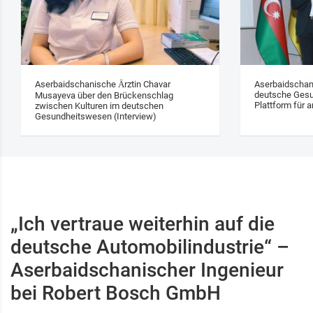
Aserbaidschanische Ärztin Chavar
Aserbaidschan
deutsche Gesu
Musayeva über den Brückenschlag
Plattform für a
zwischen Kulturen im deutschen
Gesundheitswesen (Interview)
„Ich vertraue weiterhin auf die
deutsche Automobilindustrie“ –
Aserbaidschanischer Ingenieur
bei Robert Bosch GmbH