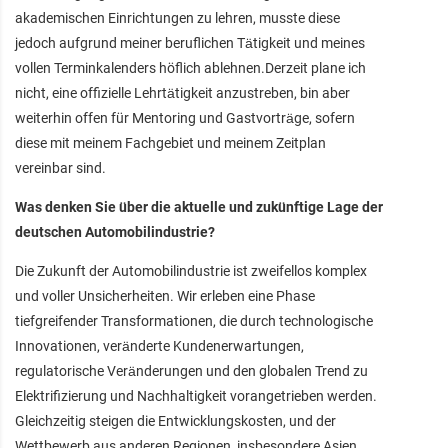
akademischen Einrichtungen zu lehren, musste diese
jedoch aufgrund meiner beruflichen Tätigkeit und meines
vollen Terminkalenders höflich ablehnen.Derzeit plane ich
nicht, eine offizielle Lehrtätigkeit anzustreben, bin aber
weiterhin offen für Mentoring und Gastvorträge, sofern
diese mit meinem Fachgebiet und meinem Zeitplan
vereinbar sind.
Was denken Sie über die aktuelle und zukünftige Lage der
deutschen Automobilindustrie?
Die Zukunft der Automobilindustrie ist zweifellos komplex
und voller Unsicherheiten. Wir erleben eine Phase
tiefgreifender Transformationen, die durch technologische
Innovationen, veränderte Kundenerwartungen,
regulatorische Veränderungen und den globalen Trend zu
Elektrifizierung und Nachhaltigkeit vorangetrieben werden.
Gleichzeitig steigen die Entwicklungskosten, und der
Wettbewerb aus anderen Regionen, insbesondere Asien