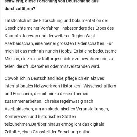
schwierig, diese Forschung von Deutschland aus
durchzuführen?
Tatsächlich ist die Erforschung und Dokumentation der
Geschichte meiner Vorfahren, insbesondere des Erbes des
Khanats Jerewan und der weiteren Region West-
Aserbaidschan, eine meiner grössten Leidenschaften. Für
mich ist das mehr als nur ein Hobby. Es ist eine bedeutsame
Mission, eine reiche Kulturgeschichte zu bewahren und zu
teilen, die oft übersehen oder missverstanden wird.
Obwohl ich in Deutschland lebe, pflege ich ein aktives
internationales Netzwerk von Historikern, Wissenschaftlern
und Forschern, die mit mir zu diesen Themen
zusammenarbeiten. Ich reise regelmässig nach
Aserbaidschan, um an akademischen Veranstaltungen,
Konferenzen und historischen Stätten
teilzunehmen.Darüber hinaus ermöglicht das digitale
Zeitalter, einen Grossteil der Forschung online