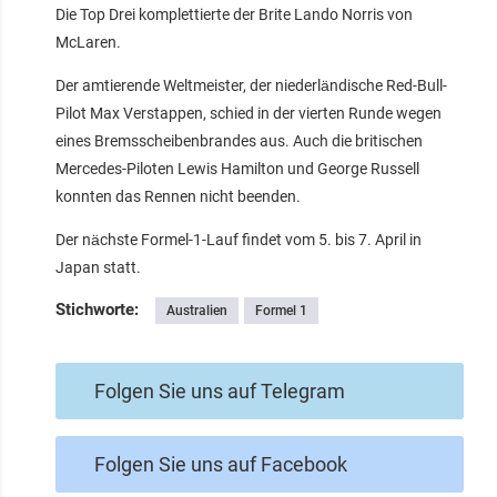
Die Top Drei komplettierte der Brite Lando Norris von
McLaren.
Der amtierende Weltmeister, der niederländische Red-Bull-
Pilot Max Verstappen, schied in der vierten Runde wegen
eines Bremsscheibenbrandes aus. Auch die britischen
Mercedes-Piloten Lewis Hamilton und George Russell
konnten das Rennen nicht beenden.
Der nächste Formel-1-Lauf findet vom 5. bis 7. April in
Japan statt.
Stichworte:
Australien
Formel 1
Folgen Sie uns auf Telegram
Folgen Sie uns auf Facebook