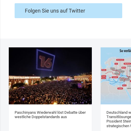
Folgen Sie uns auf Twitter
Paschinyans Wiederwahl löst Debatte über
Deutschland w
westliche Doppelstandards aus
Transitlösung
Präsident Stei
strategischen 