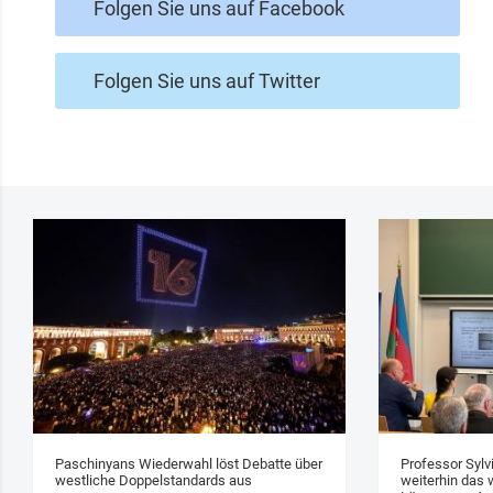
Folgen Sie uns auf Facebook
Folgen Sie uns auf Twitter
Paschinyans Wiederwahl löst Debatte über
Professor Sylv
westliche Doppelstandards aus
weiterhin das w