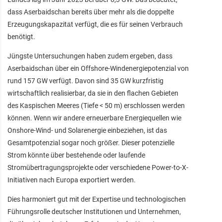
dass Aserbaidschan bereits über mehr als die doppelte
Erzeugungskapazität verfügt, die es für seinen Verbrauch
benötigt.
Jüngste Untersuchungen haben zudem ergeben, dass
Aserbaidschan über ein Offshore-Windenergiepotenzial von
rund 157 GW verfügt. Davon sind 35 GW kurzfristig
wirtschaftlich realisierbar, da sie in den flachen Gebieten
des Kaspischen Meeres (Tiefe < 50 m) erschlossen werden
können. Wenn wir andere erneuerbare Energiequellen wie
Onshore-Wind- und Solarenergie einbeziehen, ist das
Gesamtpotenzial sogar noch größer. Dieser potenzielle
Strom könnte über bestehende oder laufende
Stromübertragungsprojekte oder verschiedene Power-to-X-
Initiativen nach Europa exportiert werden.
Dies harmoniert gut mit der Expertise und technologischen
Führungsrolle deutscher Institutionen und Unternehmen,