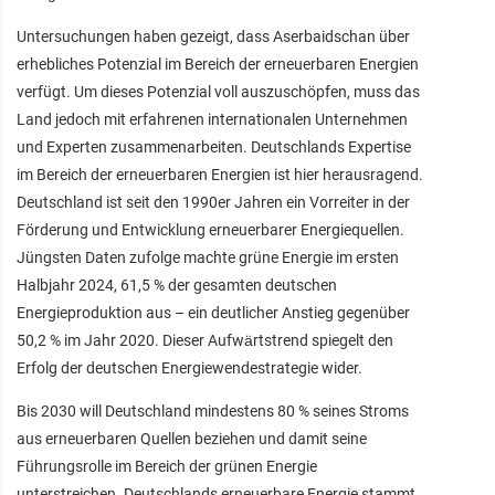
Untersuchungen haben gezeigt, dass Aserbaidschan über
erhebliches Potenzial im Bereich der erneuerbaren Energien
verfügt. Um dieses Potenzial voll auszuschöpfen, muss das
Land jedoch mit erfahrenen internationalen Unternehmen
und Experten zusammenarbeiten. Deutschlands Expertise
im Bereich der erneuerbaren Energien ist hier herausragend.
Deutschland ist seit den 1990er Jahren ein Vorreiter in der
Förderung und Entwicklung erneuerbarer Energiequellen.
Jüngsten Daten zufolge machte grüne Energie im ersten
Halbjahr 2024, 61,5 % der gesamten deutschen
Energieproduktion aus – ein deutlicher Anstieg gegenüber
50,2 % im Jahr 2020. Dieser Aufwärtstrend spiegelt den
Erfolg der deutschen Energiewendestrategie wider.
Bis 2030 will Deutschland mindestens 80 % seines Stroms
aus erneuerbaren Quellen beziehen und damit seine
Führungsrolle im Bereich der grünen Energie
unterstreichen. Deutschlands erneuerbare Energie stammt