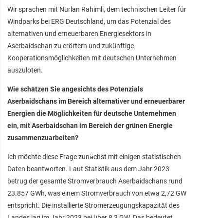
Wir sprachen mit Nurlan Rahimli, dem technischen Leiter für
Windparks bei ERG Deutschland, um das Potenzial des
alternativen und erneuerbaren Energiesektors in
Aserbaidschan zu erörtern und zukünftige
Kooperationsmöglichkeiten mit deutschen Unternehmen
auszuloten.
Wie schätzen Sie angesichts des Potenzials
Aserbaidschans im Bereich alternativer und erneuerbarer
Energien die Möglichkeiten für deutsche Unternehmen
ein, mit Aserbaidschan im Bereich der grünen Energie
zusammenzuarbeiten?
Ich möchte diese Frage zunächst mit einigen statistischen
Daten beantworten. Laut Statistik aus dem Jahr 2023
betrug der gesamte Stromverbrauch Aserbaidschans rund
23.857 GWh, was einem Stromverbrauch von etwa 2,72 GW
entspricht. Die installierte Stromerzeugungskapazität des
Landes lag im Jahr 2023 bei über 8,3 GW. Das bedeutet,