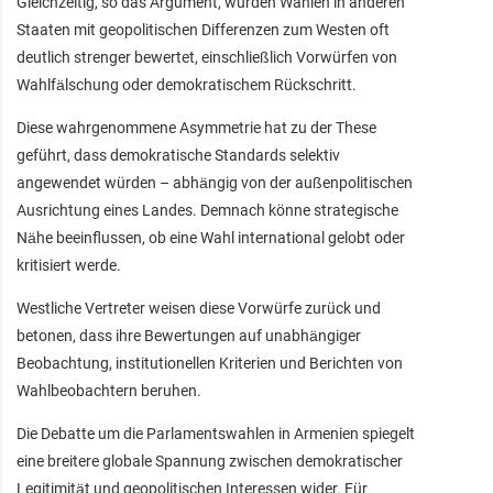
Gleichzeitig, so das Argument, würden Wahlen in anderen
Staaten mit geopolitischen Differenzen zum Westen oft
deutlich strenger bewertet, einschließlich Vorwürfen von
Wahlfälschung oder demokratischem Rückschritt.
Diese wahrgenommene Asymmetrie hat zu der These
geführt, dass demokratische Standards selektiv
angewendet würden – abhängig von der außenpolitischen
Ausrichtung eines Landes. Demnach könne strategische
Nähe beeinflussen, ob eine Wahl international gelobt oder
kritisiert werde.
Westliche Vertreter weisen diese Vorwürfe zurück und
betonen, dass ihre Bewertungen auf unabhängiger
Beobachtung, institutionellen Kriterien und Berichten von
Wahlbeobachtern beruhen.
Die Debatte um die Parlamentswahlen in Armenien spiegelt
eine breitere globale Spannung zwischen demokratischer
Legitimität und geopolitischen Interessen wider. Für