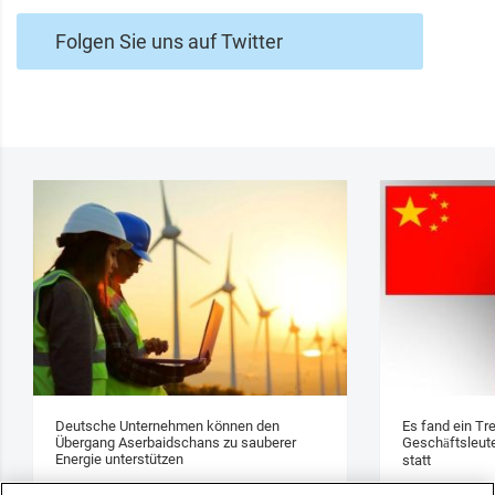
Folgen Sie uns auf Twitter
Deutsche Unternehmen können den
Es fand ein Tr
Übergang Aserbaidschans zu sauberer
Geschäftsleute
Energie unterstützen
statt