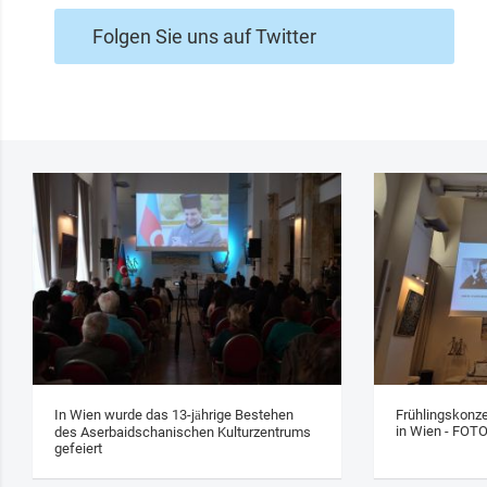
Folgen Sie uns auf Twitter
In Wien wurde das 13‑jährige Bestehen
Frühlingskonze
in Wien - FOT
des Aserbaidschanischen Kulturzentrums
gefeiert