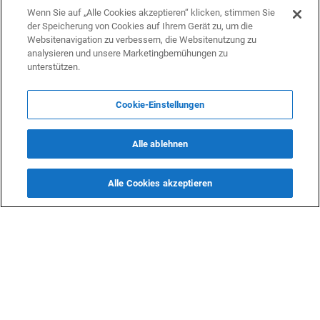
Wenn Sie auf „Alle Cookies akzeptieren“ klicken, stimmen Sie
der Speicherung von Cookies auf Ihrem Gerät zu, um die
Websitenavigation zu verbessern, die Websitenutzung zu
analysieren und unsere Marketingbemühungen zu
unterstützen.
Cookie-Einstellungen
Alle ablehnen
Alle Cookies akzeptieren
KONTAKTE
info@dasfazit.at
Datenschutzerklärung
Impressum und Informationen