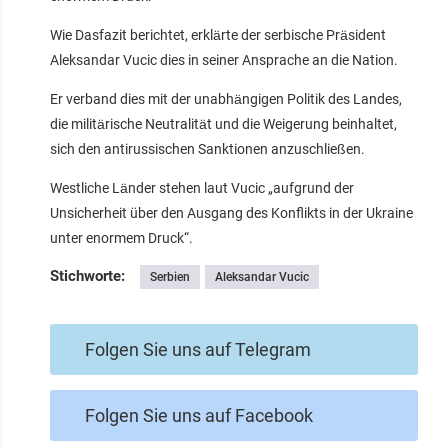
Wie Dasfazit berichtet, erklärte der serbische Präsident
Aleksandar Vucic dies in seiner Ansprache an die Nation.
Er verband dies mit der unabhängigen Politik des Landes,
die militärische Neutralität und die Weigerung beinhaltet,
sich den antirussischen Sanktionen anzuschließen.
Westliche Länder stehen laut Vucic „aufgrund der
Unsicherheit über den Ausgang des Konflikts in der Ukraine
unter enormem Druck“.
Stichworte:
Serbien
Aleksandar Vucic
Folgen Sie uns auf Telegram
Folgen Sie uns auf Facebook