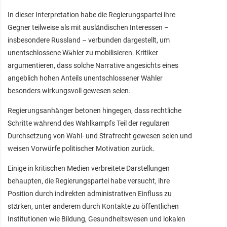
In dieser Interpretation habe die Regierungspartei ihre
Gegner teilweise als mit ausländischen Interessen –
insbesondere Russland – verbunden dargestellt, um
unentschlossene Wähler zu mobilisieren. Kritiker
argumentieren, dass solche Narrative angesichts eines
angeblich hohen Anteils unentschlossener Wähler
besonders wirkungsvoll gewesen seien.
Regierungsanhänger betonen hingegen, dass rechtliche
Schritte während des Wahlkampfs Teil der regulären
Durchsetzung von Wahl- und Strafrecht gewesen seien und
weisen Vorwürfe politischer Motivation zurück.
Einige in kritischen Medien verbreitete Darstellungen
behaupten, die Regierungspartei habe versucht, ihre
Position durch indirekten administrativen Einfluss zu
stärken, unter anderem durch Kontakte zu öffentlichen
Institutionen wie Bildung, Gesundheitswesen und lokalen