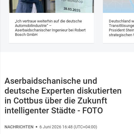
„Ich vertraue weiterhin auf die deutsche
Deutschland w
Automobilindustrie“ –
Transitlösung
Aserbaidschanischer Ingenieur bei Robert
Präsident Stei
Bosch GmbH
strategischen 
Aserbaidschanische und
deutsche Experten diskutierten
in Cottbus über die Zukunft
intelligenter Städte - FOTO
NACHRICHTEN
6 Juni 2026 16:48 (UTC+04:00)