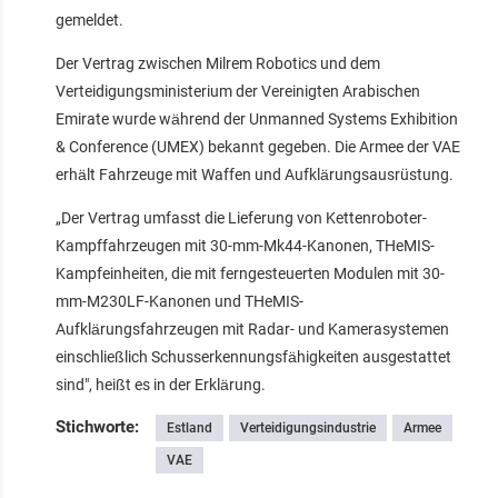
gemeldet.
Der Vertrag zwischen Milrem Robotics und dem
Verteidigungsministerium der Vereinigten Arabischen
Emirate wurde während der Unmanned Systems Exhibition
& Conference (UMEX) bekannt gegeben. Die Armee der VAE
erhält Fahrzeuge mit Waffen und Aufklärungsausrüstung.
„Der Vertrag umfasst die Lieferung von Kettenroboter-
Kampffahrzeugen mit 30-mm-Mk44-Kanonen, THeMIS-
Kampfeinheiten, die mit ferngesteuerten Modulen mit 30-
mm-M230LF-Kanonen und THeMIS-
Aufklärungsfahrzeugen mit Radar- und Kamerasystemen
einschließlich Schusserkennungsfähigkeiten ausgestattet
sind", heißt es in der Erklärung.
Stichworte:
Estland
Verteidigungsindustrie
Armee
VAE