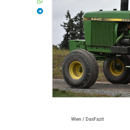
Wien / DasFazit