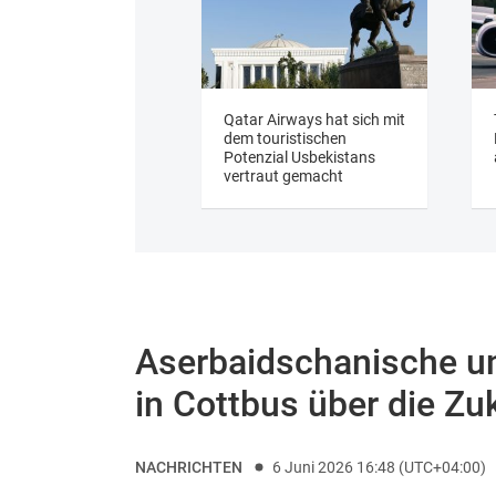
Qatar Airways hat sich mit
dem touristischen
Potenzial Usbekistans
vertraut gemacht
Aserbaidschanische un
in Cottbus über die Zuk
NACHRICHTEN
6 Juni 2026 16:48 (UTC+04:00)