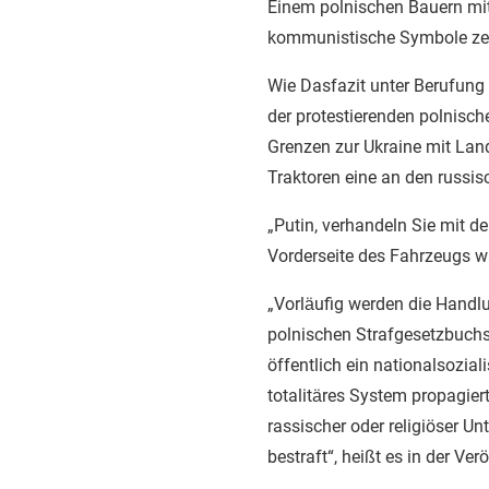
Einem polnischen Bauern mit 
kommunistische Symbole zeig
Wie Dasfazit unter Berufung 
der protestierenden polnisch
Grenzen zur Ukraine mit Lan
Traktoren eine an den russis
„Putin, verhandeln Sie mit d
Vorderseite des Fahrzeugs w
„Vorläufig werden die Handl
polnischen Strafgesetzbuchs 
öffentlich ein nationalsozia
totalitäres System propagier
rassischer oder religiöser Un
bestraft“, heißt es in der Ver