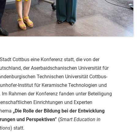
Stadt Cottbus eine Konferenz statt, die von der
utschland, der Aserbaidschanischen Universität für
andenburgischen Technischen Universität Cottbus-
nhofer-Institut für Keramische Technologien und
. Im Rahmen der Konferenz fanden unter Beteiligung
senschaftlichen Einrichtungen und Experten
 Thema
„Die Rolle der Bildung bei der Entwicklung
derungen und Perspektiven”
(
Smart Education in
tions
) statt.