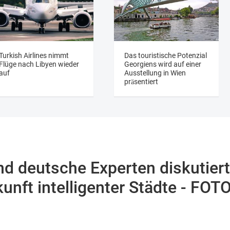
Turkish Airlines nimmt
Das touristische Potenzial
Flüge nach Libyen wieder
Georgiens wird auf einer
auf
Ausstellung in Wien
präsentiert
d deutsche Experten diskutier
unft intelligenter Städte - FOT