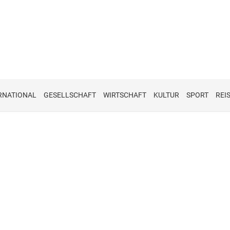
RNATIONAL
GESELLSCHAFT
WIRTSCHAFT
KULTUR
SPORT
REI