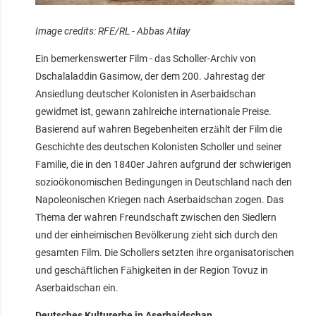
Image credits: RFE/RL - Abbas Atilay
Ein bemerkenswerter Film - das Scholler-Archiv von
Dschalaladdin Gasimow, der dem 200. Jahrestag der
Ansiedlung deutscher Kolonisten in Aserbaidschan
gewidmet ist, gewann zahlreiche internationale Preise.
Basierend auf wahren Begebenheiten erzählt der Film die
Geschichte des deutschen Kolonisten Scholler und seiner
Familie, die in den 1840er Jahren aufgrund der schwierigen
sozioökonomischen Bedingungen in Deutschland nach den
Napoleonischen Kriegen nach Aserbaidschan zogen. Das
Thema der wahren Freundschaft zwischen den Siedlern
und der einheimischen Bevölkerung zieht sich durch den
gesamten Film. Die Schollers setzten ihre organisatorischen
und geschäftlichen Fähigkeiten in der Region Tovuz in
Aserbaidschan ein.
Deutsches Kulturerbe in Aserbaidschan