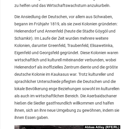
zu helfen und das Wirtschaftswachstum anzukurbeln.
Die Ansiedlung der Deutschen, vor allem aus Schwaben,
begann im Frühjahr 1819, als sie zwei Kolonien gründeten:
Helenendorf und Annenfeld (heute die Städte Göygöl und
Schämkir). Im Laufe der Zeit wurden mehrere weitere
Kolonien, darunter Greenfeld, Traubenfeld, Elisawetinka,
Eigenfeld und Georgsfeld gegründet. Diese Kolonien waren
wirtschaftlich und kulturell miteinander verbunden, wobei
Helenendorf als inoffizielles Zentrum diente und die größte
deutsche Kolonie im Kaukasus war. Trotz kultureller und
sprachlicher Unterschiede pflegten die Deutschen und die
lokale Bevölkerung enge Beziehungen sowohl im kulturellen
als auch im wirtschaftlichen Bereich. Die Aserbaidschaner
hießen die Siedler gastfreundlich willkommen und halfen
ihnen, sich an ihre neue Umgebung zu gewöhnen, indem sie
ihnen Essen gaben.