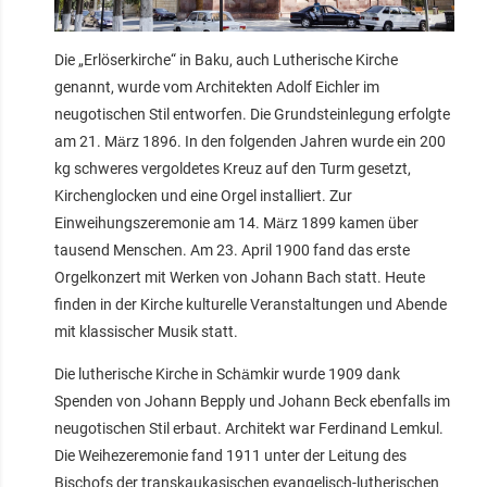
Die „Erlöserkirche“ in Baku, auch Lutherische Kirche
genannt, wurde vom Architekten Adolf Eichler im
neugotischen Stil entworfen. Die Grundsteinlegung erfolgte
am 21. März 1896. In den folgenden Jahren wurde ein 200
kg schweres vergoldetes Kreuz auf den Turm gesetzt,
Kirchenglocken und eine Orgel installiert. Zur
Einweihungszeremonie am 14. März 1899 kamen über
tausend Menschen. Am 23. April 1900 fand das erste
Orgelkonzert mit Werken von Johann Bach statt. Heute
finden in der Kirche kulturelle Veranstaltungen und Abende
mit klassischer Musik statt.
Die lutherische Kirche in Schämkir wurde 1909 dank
Spenden von Johann Bepply und Johann Beck ebenfalls im
neugotischen Stil erbaut. Architekt war Ferdinand Lemkul.
Die Weihezeremonie fand 1911 unter der Leitung des
Bischofs der transkaukasischen evangelisch-lutherischen