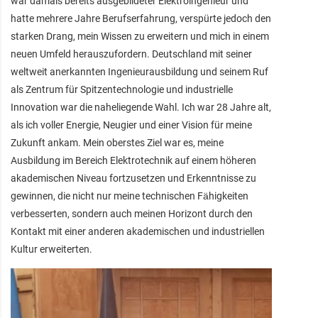
war damals bereits ausgebildeter Elektroingenieur und
hatte mehrere Jahre Berufserfahrung, verspürte jedoch den
starken Drang, mein Wissen zu erweitern und mich in einem
neuen Umfeld herauszufordern. Deutschland mit seiner
weltweit anerkannten Ingenieurausbildung und seinem Ruf
als Zentrum für Spitzentechnologie und industrielle
Innovation war die naheliegende Wahl. Ich war 28 Jahre alt,
als ich voller Energie, Neugier und einer Vision für meine
Zukunft ankam. Mein oberstes Ziel war es, meine
Ausbildung im Bereich Elektrotechnik auf einem höheren
akademischen Niveau fortzusetzen und Erkenntnisse zu
gewinnen, die nicht nur meine technischen Fähigkeiten
verbesserten, sondern auch meinen Horizont durch den
Kontakt mit einer anderen akademischen und industriellen
Kultur erweiterten.