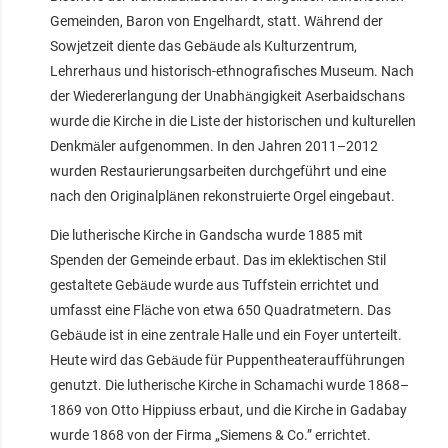
Gemeinden, Baron von Engelhardt, statt. Während der
Sowjetzeit diente das Gebäude als Kulturzentrum,
Lehrerhaus und historisch-ethnografisches Museum. Nach
der Wiedererlangung der Unabhängigkeit Aserbaidschans
wurde die Kirche in die Liste der historischen und kulturellen
Denkmäler aufgenommen. In den Jahren 2011–2012
wurden Restaurierungsarbeiten durchgeführt und eine
nach den Originalplänen rekonstruierte Orgel eingebaut.
Die lutherische Kirche in Gandscha wurde 1885 mit
Spenden der Gemeinde erbaut. Das im eklektischen Stil
gestaltete Gebäude wurde aus Tuffstein errichtet und
umfasst eine Fläche von etwa 650 Quadratmetern. Das
Gebäude ist in eine zentrale Halle und ein Foyer unterteilt.
Heute wird das Gebäude für Puppentheateraufführungen
genutzt. Die lutherische Kirche in Schamachi wurde 1868–
1869 von Otto Hippiuss erbaut, und die Kirche in Gadabay
wurde 1868 von der Firma „Siemens & Co.” errichtet.