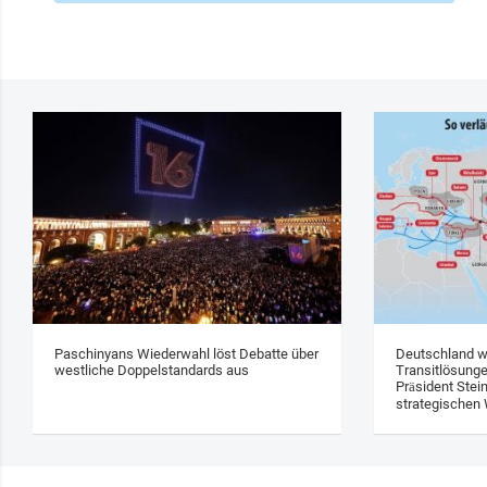
Paschinyans Wiederwahl löst Debatte über
Deutschland w
westliche Doppelstandards aus
Transitlösung
Präsident Stei
strategischen 