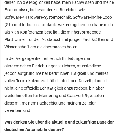
denen ich die Möglichkeit habe, mein Fachwissen und meine
Erkenntnisse, insbesondere in Bereichen wie
Software-/Hardware-Systemtechnik, Software-in-the-Loop
(SiL) und Industriestandards weiterzugeben. Ich habe mich
aktiv an Konferenzen beteiligt, die mir hervorragende
Plattformen für den Austausch mit jungen Fachkräften und
Wissenschaftlern gleichermassen boten.
In der Vergangenheit erhielt ich Einladungen, an
akademischen Einrichtungen zu lehren, musste diese
jedoch aufgrund meiner beruflichen Tätigkeit und meines
vollen Terminkalenders höflich ablehnen.Derzeit plane ich
nicht, eine offizielle Lehrtätigkeit anzustreben, bin aber
weiterhin offen für Mentoring und Gastvorträge, sofern
diese mit meinem Fachgebiet und meinem Zeitplan
vereinbar sind.
Was denken Sie über die aktuelle und zukünftige Lage der
deutschen Automobilindustrie?