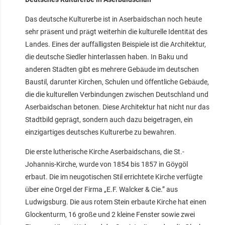
Das deutsche Kulturerbe ist in Aserbaidschan noch heute
sehr präsent und prägt weiterhin die kulturelle Identität des
Landes. Eines der auffälligsten Beispiele ist die Architektur,
die deutsche Siedler hinterlassen haben. In Baku und
anderen Städten gibt es mehrere Gebäude im deutschen
Baustil, darunter Kirchen, Schulen und öffentliche Gebäude,
die die kulturellen Verbindungen zwischen Deutschland und
Aserbaidschan betonen. Diese Architektur hat nicht nur das
Stadtbild geprägt, sondern auch dazu beigetragen, ein
einzigartiges deutsches Kulturerbe zu bewahren.
Die erste lutherische Kirche Aserbaidschans, die St.-
Johannis-Kirche, wurde von 1854 bis 1857 in Göygöl
erbaut. Die im neugotischen Stil errichtete Kirche verfügte
über eine Orgel der Firma „E.F. Walcker & Cie.” aus
Ludwigsburg. Die aus rotem Stein erbaute Kirche hat einen
Glockenturm, 16 große und 2 kleine Fenster sowie zwei