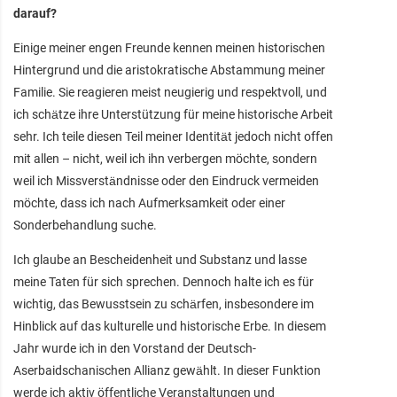
darauf?
Einige meiner engen Freunde kennen meinen historischen
Hintergrund und die aristokratische Abstammung meiner
Familie. Sie reagieren meist neugierig und respektvoll, und
ich schätze ihre Unterstützung für meine historische Arbeit
sehr. Ich teile diesen Teil meiner Identität jedoch nicht offen
mit allen – nicht, weil ich ihn verbergen möchte, sondern
weil ich Missverständnisse oder den Eindruck vermeiden
möchte, dass ich nach Aufmerksamkeit oder einer
Sonderbehandlung suche.
Ich glaube an Bescheidenheit und Substanz und lasse
meine Taten für sich sprechen. Dennoch halte ich es für
wichtig, das Bewusstsein zu schärfen, insbesondere im
Hinblick auf das kulturelle und historische Erbe. In diesem
Jahr wurde ich in den Vorstand der Deutsch-
Aserbaidschanischen Allianz gewählt. In dieser Funktion
werde ich aktiv öffentliche Veranstaltungen und