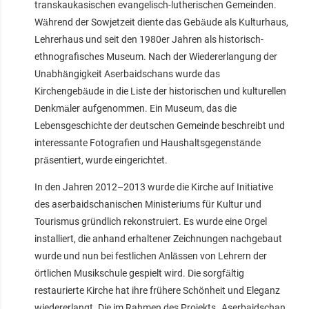
transkaukasischen evangelisch-lutherischen Gemeinden.
Während der Sowjetzeit diente das Gebäude als Kulturhaus,
Lehrerhaus und seit den 1980er Jahren als historisch-
ethnografisches Museum. Nach der Wiedererlangung der
Unabhängigkeit Aserbaidschans wurde das
Kirchengebäude in die Liste der historischen und kulturellen
Denkmäler aufgenommen. Ein Museum, das die
Lebensgeschichte der deutschen Gemeinde beschreibt und
interessante Fotografien und Haushaltsgegenstände
präsentiert, wurde eingerichtet.
In den Jahren 2012–2013 wurde die Kirche auf Initiative
des aserbaidschanischen Ministeriums für Kultur und
Tourismus gründlich rekonstruiert. Es wurde eine Orgel
installiert, die anhand erhaltener Zeichnungen nachgebaut
wurde und nun bei festlichen Anlässen von Lehrern der
örtlichen Musikschule gespielt wird. Die sorgfältig
restaurierte Kirche hat ihre frühere Schönheit und Eleganz
wiedererlangt. Die im Rahmen des Projekts „Aserbaidschan