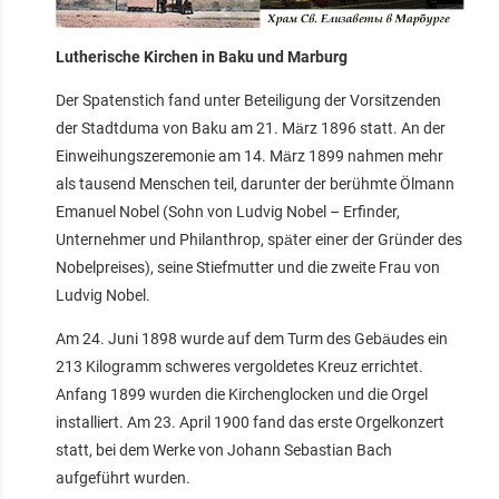
Lutherische Kirchen in Baku und Marburg
Der Spatenstich fand unter Beteiligung der Vorsitzenden
der Stadtduma von Baku am 21. März 1896 statt. An der
Einweihungszeremonie am 14. März 1899 nahmen mehr
als tausend Menschen teil, darunter der berühmte Ölmann
Emanuel Nobel (Sohn von Ludvig Nobel – Erfinder,
Unternehmer und Philanthrop, später einer der Gründer des
Nobelpreises), seine Stiefmutter und die zweite Frau von
Ludvig Nobel.
Am 24. Juni 1898 wurde auf dem Turm des Gebäudes ein
213 Kilogramm schweres vergoldetes Kreuz errichtet.
Anfang 1899 wurden die Kirchenglocken und die Orgel
installiert. Am 23. April 1900 fand das erste Orgelkonzert
statt, bei dem Werke von Johann Sebastian Bach
aufgeführt wurden.