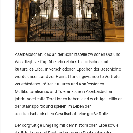
Aserbaidschan, das an der Schnittstelle zwischen Ost und
West liegt, verfügt über ein reiches historisches und
kulturelles Erbe. In verschiedenen Epochen der Geschichte
wurde unser Land zur Heimat für eingewanderte Vertreter
verschiedener Völker, Kulturen und Konfessionen.
Multikulturalismus und Toleranz, die in Aserbaidschan
jahrhundertealte Traditionen haben, sind wichtige Leitlinien
der Staatspolitik und spielen im Leben der
aserbaidschanischen Gesellschaft eine große Rolle.
Der sorgfältige Umgang mit dem historischen Erbe sowie
die Erhaltung und Restaurierung von Denkmälern der