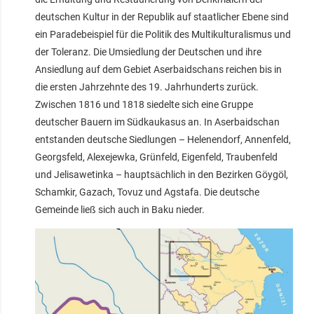
deutschen Kultur in der Republik auf staatlicher Ebene sind
ein Paradebeispiel für die Politik des Multikulturalismus und
der Toleranz. Die Umsiedlung der Deutschen und ihre
Ansiedlung auf dem Gebiet Aserbaidschans reichen bis in
die ersten Jahrzehnte des 19. Jahrhunderts zurück.
Zwischen 1816 und 1818 siedelte sich eine Gruppe
deutscher Bauern im Südkaukasus an. In Aserbaidschan
entstanden deutsche Siedlungen – Helenendorf, Annenfeld,
Georgsfeld, Alexejewka, Grünfeld, Eigenfeld, Traubenfeld
und Jelisawetinka – hauptsächlich in den Bezirken Göygöl,
Schamkir, Gazach, Tovuz und Agstafa. Die deutsche
Gemeinde ließ sich auch in Baku nieder.