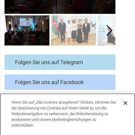
Folgen Sie uns auf Telegram
Folgen Sie uns auf Facebook
Folgen Sie uns auf Twitter
Wenn Sie auf „Alle Cookies akzeptieren“ klicken, stimmen Sie
der Speicherung von Cookies auf Ihrem Gerät zu, um die
Websitenavigation zu verbessern, die Websitenutzung zu
analysieren und unsere Marketingbemühungen zu
unterstützen.