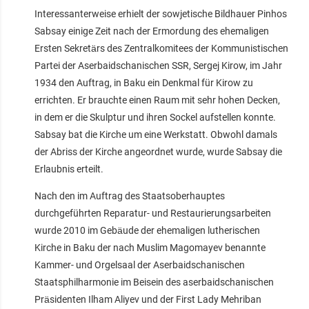
Interessanterweise erhielt der sowjetische Bildhauer Pinhos
Sabsay einige Zeit nach der Ermordung des ehemaligen
Ersten Sekretärs des Zentralkomitees der Kommunistischen
Partei der Aserbaidschanischen SSR, Sergej Kirow, im Jahr
1934 den Auftrag, in Baku ein Denkmal für Kirow zu
errichten. Er brauchte einen Raum mit sehr hohen Decken,
in dem er die Skulptur und ihren Sockel aufstellen konnte.
Sabsay bat die Kirche um eine Werkstatt. Obwohl damals
der Abriss der Kirche angeordnet wurde, wurde Sabsay die
Erlaubnis erteilt.
Nach den im Auftrag des Staatsoberhauptes
durchgeführten Reparatur- und Restaurierungsarbeiten
wurde 2010 im Gebäude der ehemaligen lutherischen
Kirche in Baku der nach Muslim Magomayev benannte
Kammer- und Orgelsaal der Aserbaidschanischen
Staatsphilharmonie im Beisein des aserbaidschanischen
Präsidenten Ilham Aliyev und der First Lady Mehriban