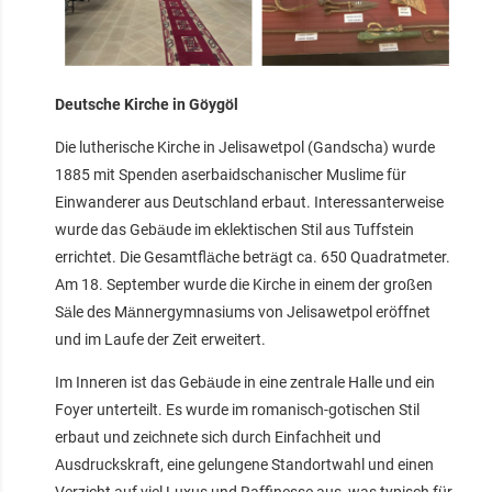
Deutsche Kirche in Göygöl
Die lutherische Kirche in Jelisawetpol (Gandscha) wurde
1885 mit Spenden aserbaidschanischer Muslime für
Einwanderer aus Deutschland erbaut. Interessanterweise
wurde das Gebäude im eklektischen Stil aus Tuffstein
errichtet. Die Gesamtfläche beträgt ca. 650 Quadratmeter.
Am 18. September wurde die Kirche in einem der großen
Säle des Männergymnasiums von Jelisawetpol eröffnet
und im Laufe der Zeit erweitert.
Im Inneren ist das Gebäude in eine zentrale Halle und ein
Foyer unterteilt. Es wurde im romanisch-gotischen Stil
erbaut und zeichnete sich durch Einfachheit und
Ausdruckskraft, eine gelungene Standortwahl und einen
Verzicht auf viel Luxus und Raffinesse aus, was typisch für