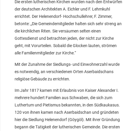
Die ersten lutherischen Kirchen wurden nach den Entwürfen
der deutschen Architekten A. Eichler und F. Lehmkuhl
errichtet. Der Helenendorf- Hochschullehrer, F. Zimmer,
betonte: „Die Gemeindemitglieder halten sich sehr streng an
die kirchlichen Riten. Sie versäumen selten einen
Gottesdienst und betrachten jeden, der nicht zur Kirche
geht, mit Vorurteilen. Sobald die Glocken läuten, strömen
alle Familienmitglieder zur Kirche.“
Mit der Zunahme der Siedlungs- und Einwohnerzahl wurde
es notwendig, an verschiedenen Orten Aserbaidschans
religiöse Gebäude zu errichten.
Im Jahr 1817 kamen mit Erlaubnis von Kaiser Alexander I.
mehrere hundert Familien aus Schwaben, die sich zum
Luthertum und Pietismus bekannten, in den Südkaukasus.
120 von ihnen kamen nach Aserbaidschan und gründeten
hier die Siedlung Helenendorf (Göygöl). Mit ihrer Gründung
begann die Tätigkeit der lutherischen Gemeinde. Die ersten