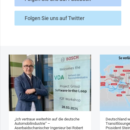
Folgen Sie uns auf Twitter
„Ich vertraue weiterhin auf die deutsche
Deutschland w
Automobilindustrie“ –
Transitlösung
Aserbaidschanischer Ingenieur bei Robert
Präsident Stei