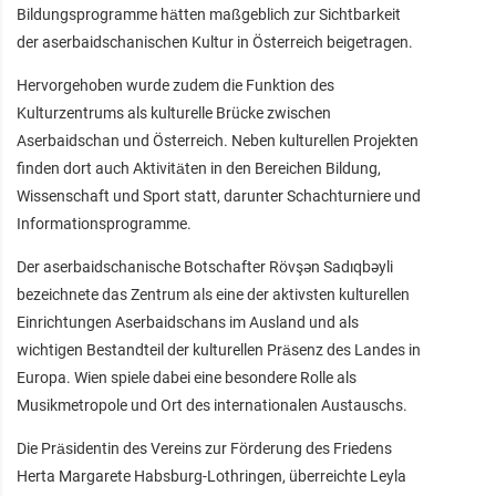
Bildungsprogramme hätten maßgeblich zur Sichtbarkeit
der aserbaidschanischen Kultur in Österreich beigetragen.
Hervorgehoben wurde zudem die Funktion des
Kulturzentrums als kulturelle Brücke zwischen
Aserbaidschan und Österreich. Neben kulturellen Projekten
finden dort auch Aktivitäten in den Bereichen Bildung,
Wissenschaft und Sport statt, darunter Schachturniere und
Informationsprogramme.
Der aserbaidschanische Botschafter Rövşən Sadıqbəyli
bezeichnete das Zentrum als eine der aktivsten kulturellen
Einrichtungen Aserbaidschans im Ausland und als
wichtigen Bestandteil der kulturellen Präsenz des Landes in
Europa. Wien spiele dabei eine besondere Rolle als
Musikmetropole und Ort des internationalen Austauschs.
Die Präsidentin des Vereins zur Förderung des Friedens
Herta Margarete Habsburg‑Lothringen, überreichte Leyla