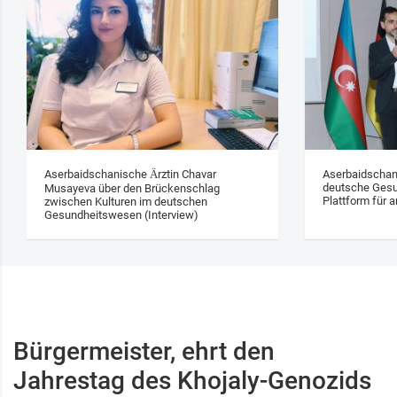
Aserbaidschanische Ärztin Chavar
Aserbaidschan
deutsche Gesu
Musayeva über den Brückenschlag
Plattform für a
zwischen Kulturen im deutschen
Gesundheitswesen (Interview)
Bürgermeister, ehrt den
Jahrestag des Khojaly-Genozids