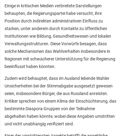
Einige in kritischen Medien verbreitete Darstellungen
behaupten, die Regierungspartei habe versucht, ihre
Position durch indirekten administrativen Einfluss zu
stärken, unter anderem durch Kontakte zu öffentlichen
Institutionen wie Bildung, Gesundheitswesen und lokalen
Verwaltungsstrukturen. Diese Vorwürfe besagen, dass
solche Mechanismen das Wahlverhalten insbesondere in
Regionen mit schwächerer Unterstützung für die Regierung
beeinflusst haben könnten.
Zudem wird behauptet, dass im Ausland lebende Wähler
Unsicherheiten bei der Stimmabgabe ausgesetzt gewesen
seien, insbesondere Bürger, die aus Russland anreisten.
Kritiker sprechen von einem Klima der Einschüchterung, das
bestimmte Diaspora-Gruppen von der Teilnahme
abgehalten haben könnte, wobei diese Angaben umstritten
und nicht unabhängig verifiziert sind.
Einer der umstrittensten Aspekte betrifft die angebliche