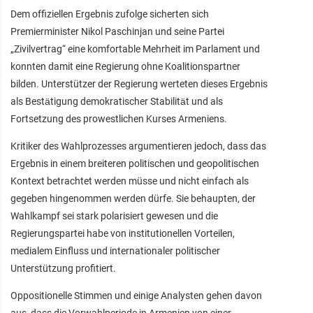
Dem offiziellen Ergebnis zufolge sicherten sich
Premierminister Nikol Paschinjan und seine Partei
„Zivilvertrag“ eine komfortable Mehrheit im Parlament und
konnten damit eine Regierung ohne Koalitionspartner
bilden. Unterstützer der Regierung werteten dieses Ergebnis
als Bestätigung demokratischer Stabilität und als
Fortsetzung des prowestlichen Kurses Armeniens.
Kritiker des Wahlprozesses argumentieren jedoch, dass das
Ergebnis in einem breiteren politischen und geopolitischen
Kontext betrachtet werden müsse und nicht einfach als
gegeben hingenommen werden dürfe. Sie behaupten, der
Wahlkampf sei stark polarisiert gewesen und die
Regierungspartei habe von institutionellen Vorteilen,
medialem Einfluss und internationaler politischer
Unterstützung profitiert.
Oppositionelle Stimmen und einige Analysten gehen davon
aus, dass die Vorwahlperiode in Armenien von einer