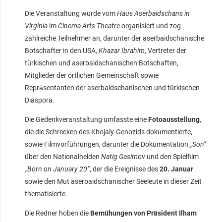
Die Veranstaltung wurde vom
Haus Aserbaidschans in
Virginia
im
Cinema Arts Theatre
organisiert und zog
zahlreiche Teilnehmer an, darunter der aserbaidschanische
Botschafter in den USA,
Khazar Ibrahim
, Vertreter der
türkischen und aserbaidschanischen Botschaften,
Mitglieder der örtlichen Gemeinschaft sowie
Repräsentanten der aserbaidschanischen und türkischen
Diaspora.
Die Gedenkveranstaltung umfasste eine
Fotoausstellung
,
die die Schrecken des Khojaly-Genozids dokumentierte,
sowie Filmvorführungen, darunter die Dokumentation
„Son“
über den Nationalhelden
Natig Gasimov
und den Spielfilm
„Born on January 20“
, der die Ereignisse des
20. Januar
sowie den Mut aserbaidschanischer Seeleute in dieser Zeit
thematisierte.
Die Redner hoben die
Bemühungen von Präsident Ilham