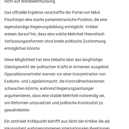
nicht auf Wahlbeeinflussung.
Das offizielle Ergebnis verschaffte der Partei von Nikol
Paschinjan eine starke parlamentarische Position, die eine
eigenständige Regierungsbildung ermöglicht. Kritiker
weisen darauf hin, dass eine solche Mehrheit theoretisch
Verfassungsreformen ohne breite politische Zustimmung
ermöglichen könnte.
Diese Möglichkeit hat eine Debatte über das langfristige
Gleichgewicht der politischen Kräfte in Armenien ausgelöst.
Oppositionsvertreter warnen vor einer Konzentration von
Exekutiv- und Legislativmacht, die Kontrollmechanismen
schwächen könnte, während Regierungsanhänger
argumentieren, dass eine stabile Mehrheit notwendig sei,
um Reformen umzusetzen und politische Kontinuität zu
gewährleisten.
Ein zentraler Kritikpunkt betrifft aus Sicht der Kritiker die als
inkonsistent wahrgenommenen internationalen Reaktionen