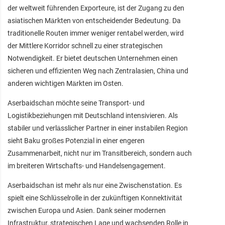
der weltweit führenden Exporteure, ist der Zugang zu den
asiatischen Märkten von entscheidender Bedeutung. Da
traditionelle Routen immer weniger rentabel werden, wird
der Mittlere Korridor schnell zu einer strategischen
Notwendigkeit. Er bietet deutschen Unternehmen einen
sicheren und effizienten Weg nach Zentralasien, China und
anderen wichtigen Märkten im Osten.
Aserbaidschan möchte seine Transport- und
Logistikbeziehungen mit Deutschland intensivieren. Als
stabiler und verlässlicher Partner in einer instabilen Region
sieht Baku großes Potenzial in einer engeren
Zusammenarbeit, nicht nur im Transitbereich, sondern auch
im breiteren Wirtschafts- und Handelsengagement.
Aserbaidschan ist mehr als nur eine Zwischenstation. Es
spielt eine Schlüsselrolle in der zukünftigen Konnektivität
zwischen Europa und Asien. Dank seiner modernen
Infrastruktur, strategischen Lage und wachsenden Rolle in