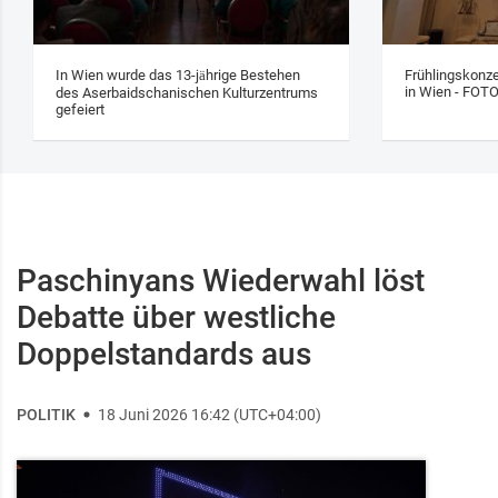
In Wien wurde das 13‑jährige Bestehen
Frühlingskonze
in Wien - FOT
des Aserbaidschanischen Kulturzentrums
gefeiert
Paschinyans Wiederwahl löst
Debatte über westliche
Doppelstandards aus
POLITIK
18 Juni 2026 16:42 (UTC+04:00)