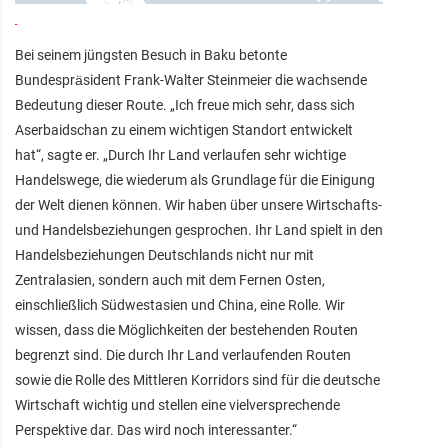
Bei seinem jüngsten Besuch in Baku betonte
Bundespräsident Frank-Walter Steinmeier die wachsende
Bedeutung dieser Route. „Ich freue mich sehr, dass sich
Aserbaidschan zu einem wichtigen Standort entwickelt
hat“, sagte er. „Durch Ihr Land verlaufen sehr wichtige
Handelswege, die wiederum als Grundlage für die Einigung
der Welt dienen können. Wir haben über unsere Wirtschafts-
und Handelsbeziehungen gesprochen. Ihr Land spielt in den
Handelsbeziehungen Deutschlands nicht nur mit
Zentralasien, sondern auch mit dem Fernen Osten,
einschließlich Südwestasien und China, eine Rolle. Wir
wissen, dass die Möglichkeiten der bestehenden Routen
begrenzt sind. Die durch Ihr Land verlaufenden Routen
sowie die Rolle des Mittleren Korridors sind für die deutsche
Wirtschaft wichtig und stellen eine vielversprechende
Perspektive dar. Das wird noch interessanter.“