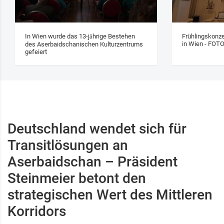
In Wien wurde das 13‑jährige Bestehen
Frühlingskonze
in Wien - FOT
des Aserbaidschanischen Kulturzentrums
gefeiert
Deutschland wendet sich für
Transitlösungen an
Aserbaidschan – Präsident
Steinmeier betont den
strategischen Wert des Mittleren
Korridors