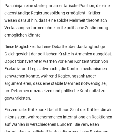
Paschinjan eine starke parlamentarische Position, die eine
eigenständige Regierungsbildung ermöglicht. Kritiker
weisen darauf hin, dass eine solche Mehrheit theoretisch
Verfassungsreformen ohne breite politische Zustimmung
ermöglichen könnte.
Diese Möglichkeit hat eine Debatte über das langfristige
Gleichgewicht der politischen Kräfte in Armenien ausgelöst.
Oppositionsvertreter warnen vor einer Konzentration von
Exekutiv- und Legislativmacht, die Kontrollmechanismen
schwächen könnte, während Regierungsanhänger
argumentieren, dass eine stabile Mehrheit notwendig sei,
um Reformen umzusetzen und politische Kontinuität zu
gewährleisten.
Ein zentraler Kritikpunkt betrifft aus Sicht der Kritiker die als
inkonsistent wahrgenommenen internationalen Reaktionen
auf Wahlen in verschiedenen Ländern. Sie verweisen
darauf, dass westliche Staaten die armenische Regierung