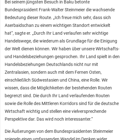
Bei seinem jüngsten Besuch in Baku betonte
Bundespräsident Frank-Walter Steinmeier die wachsende
Bedeutung dieser Route. „Ich freue mich sehr, dass sich
Aserbaidschan zu einem wichtigen Standort entwickelt
hat“, sagte er. „Durch Ihr Land verlaufen sehr wichtige
Handelswege, die wiederum als Grundlage für die Einigung
der Welt dienen können. Wir haben über unsere Wirtschafts-
und Handelsbeziehungen gesprochen. Ihr Land spielt in den
Handelsbeziehungen Deutschlands nicht nur mit
Zentralasien, sondern auch mit dem Fernen Osten,
einschließlich Südwestasien und China, eine Rolle. Wir
wissen, dass die Möglichkeiten der bestehenden Routen
begrenzt sind. Die durch Ihr Land verlaufenden Routen
sowie die Rolle des Mittleren Korridors sind für die deutsche
Wirtschaft wichtig und stellen eine vielversprechende
Perspektive dar. Das wird noch interessanter.“
Die Äußerungen von dem Bundespräsidenten Steinmeier
spiegeln einen umfassenden Wandel im Denken wider.