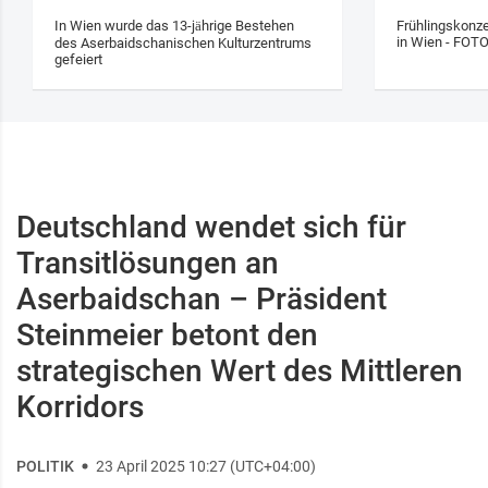
In Wien wurde das 13‑jährige Bestehen
Frühlingskonze
in Wien - FOT
des Aserbaidschanischen Kulturzentrums
gefeiert
Deutschland wendet sich für
Transitlösungen an
Aserbaidschan – Präsident
Steinmeier betont den
strategischen Wert des Mittleren
Korridors
POLITIK
23 April 2025 10:27 (UTC+04:00)