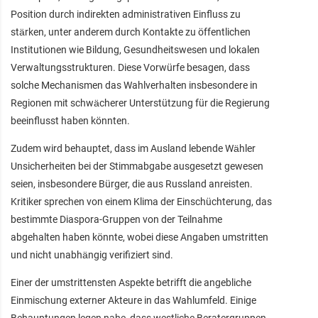
Position durch indirekten administrativen Einfluss zu
stärken, unter anderem durch Kontakte zu öffentlichen
Institutionen wie Bildung, Gesundheitswesen und lokalen
Verwaltungsstrukturen. Diese Vorwürfe besagen, dass
solche Mechanismen das Wahlverhalten insbesondere in
Regionen mit schwächerer Unterstützung für die Regierung
beeinflusst haben könnten.
Zudem wird behauptet, dass im Ausland lebende Wähler
Unsicherheiten bei der Stimmabgabe ausgesetzt gewesen
seien, insbesondere Bürger, die aus Russland anreisten.
Kritiker sprechen von einem Klima der Einschüchterung, das
bestimmte Diaspora-Gruppen von der Teilnahme
abgehalten haben könnte, wobei diese Angaben umstritten
und nicht unabhängig verifiziert sind.
Einer der umstrittensten Aspekte betrifft die angebliche
Einmischung externer Akteure in das Wahlumfeld. Einige
Behauptungen legen nahe, dass westliche Beratergruppen,