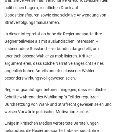
war. Sie verweisen auf verschärfte Rhetorik zwischen den
politischen Lagern, rechtlichen Druck auf
Oppositionsfiguren sowie eine selektive Anwendung von
Strafverfolgungsmaßnahmen.
In dieser Interpretation habe die Regierungspartei ihre
Gegner teilweise als mit ausländischen Interessen –
insbesondere Russland – verbunden dargestellt, um
unentschlossene Wähler zu mobilisieren. Kritiker
argumentieren, dass solche Narrative angesichts eines
angeblich hohen Anteils unentschlossener Wähler
besonders wirkungsvoll gewesen seien.
Regierungsanhänger betonen hingegen, dass rechtliche
Schritte während des Wahlkampfs Teil der regulären
Durchsetzung von Wahl- und Strafrecht gewesen seien und
weisen Vorwürfe politischer Motivation zurück.
Einige in kritischen Medien verbreitete Darstellungen
behaupten, die Regierungspartei habe versucht, ihre