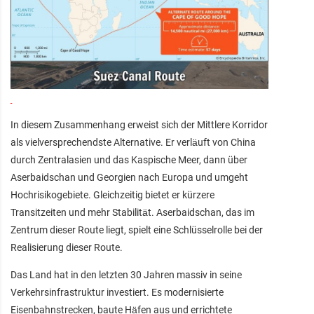
In diesem Zusammenhang erweist sich der Mittlere Korridor
als vielversprechendste Alternative. Er verläuft von China
durch Zentralasien und das Kaspische Meer, dann über
Aserbaidschan und Georgien nach Europa und umgeht
Hochrisikogebiete. Gleichzeitig bietet er kürzere
Transitzeiten und mehr Stabilität. Aserbaidschan, das im
Zentrum dieser Route liegt, spielt eine Schlüsselrolle bei der
Realisierung dieser Route.
Das Land hat in den letzten 30 Jahren massiv in seine
Verkehrsinfrastruktur investiert. Es modernisierte
Eisenbahnstrecken, baute Häfen aus und errichtete