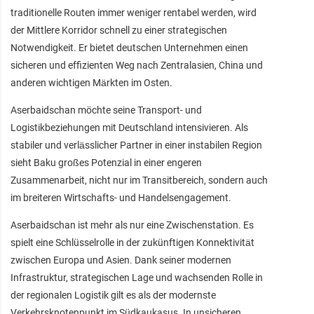
traditionelle Routen immer weniger rentabel werden, wird
der Mittlere Korridor schnell zu einer strategischen
Notwendigkeit. Er bietet deutschen Unternehmen einen
sicheren und effizienten Weg nach Zentralasien, China und
anderen wichtigen Märkten im Osten.
Aserbaidschan möchte seine Transport- und
Logistikbeziehungen mit Deutschland intensivieren. Als
stabiler und verlässlicher Partner in einer instabilen Region
sieht Baku großes Potenzial in einer engeren
Zusammenarbeit, nicht nur im Transitbereich, sondern auch
im breiteren Wirtschafts- und Handelsengagement.
Aserbaidschan ist mehr als nur eine Zwischenstation. Es
spielt eine Schlüsselrolle in der zukünftigen Konnektivität
zwischen Europa und Asien. Dank seiner modernen
Infrastruktur, strategischen Lage und wachsenden Rolle in
der regionalen Logistik gilt es als der modernste
Verkehrsknotenpunkt im Südkaukasus. In unsicheren