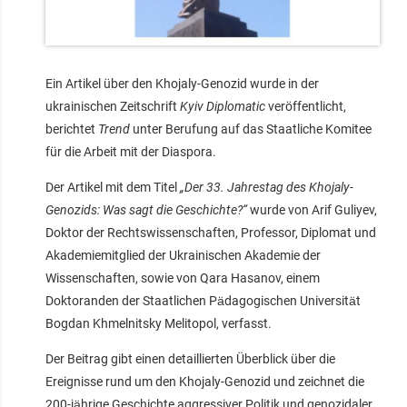
Ein Artikel über den Khojaly-Genozid wurde in der
ukrainischen Zeitschrift
Kyiv Diplomatic
veröffentlicht,
berichtet
Trend
unter Berufung auf das Staatliche Komitee
für die Arbeit mit der Diaspora.
Der Artikel mit dem Titel
„Der 33. Jahrestag des Khojaly-
Genozids: Was sagt die Geschichte?“
wurde von Arif Guliyev,
Doktor der Rechtswissenschaften, Professor, Diplomat und
Akademiemitglied der Ukrainischen Akademie der
Wissenschaften, sowie von Qara Hasanov, einem
Doktoranden der Staatlichen Pädagogischen Universität
Bogdan Khmelnitsky Melitopol, verfasst.
Der Beitrag gibt einen detaillierten Überblick über die
Ereignisse rund um den Khojaly-Genozid und zeichnet die
200-jährige Geschichte aggressiver Politik und genozidaler