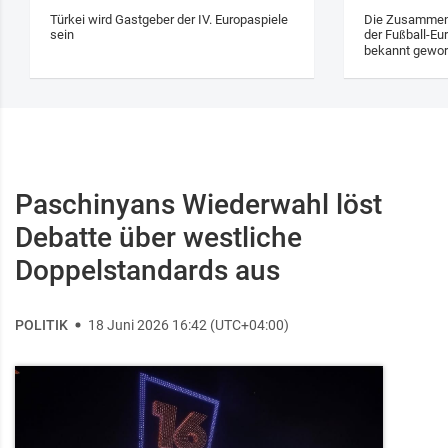
Türkei wird Gastgeber der IV. Europaspiele
Die Zusammens
sein
der Fußball-Eu
bekannt gewo
Paschinyans Wiederwahl löst
Debatte über westliche
Doppelstandards aus
POLITIK
18 Juni 2026 16:42 (UTC+04:00)