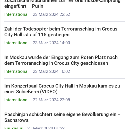
zusätzliche Maßnahmen zur Terrorismusbekämpfung
eingeführt – Putin
International
23 März 2024 22:52
Zahl der Todesopfer beim Terroranschlag im Crocus
City Hall ist auf 115 gestiegen
International
23 März 2024 14:00
In Moskau wurde der Eingang zum Roten Platz nach
dem Terroranschlag in Crocus City geschlossen
International
23 März 2024 10:02
Im Konzertsaal Crocus City Hall in Moskau kam es zu
einer Schießerei (VIDEO)
International
22 März 2024 22:08
Paschinjan schüchtert seine eigene Bevölkerung ein –
Sacharowa
Kaukasus
21 März 2024 01:22