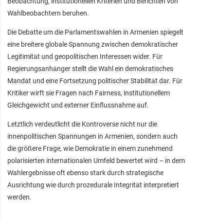
Beobachtung, institutionellen Kriterien und Berichten von
Wahlbeobachtern beruhen.
Die Debatte um die Parlamentswahlen in Armenien spiegelt
eine breitere globale Spannung zwischen demokratischer
Legitimität und geopolitischen Interessen wider. Für
Regierungsanhänger stellt die Wahl ein demokratisches
Mandat und eine Fortsetzung politischer Stabilität dar. Für
Kritiker wirft sie Fragen nach Fairness, institutionellem
Gleichgewicht und externer Einflussnahme auf.
Letztlich verdeutlicht die Kontroverse nicht nur die
innenpolitischen Spannungen in Armenien, sondern auch
die größere Frage, wie Demokratie in einem zunehmend
polarisierten internationalen Umfeld bewertet wird – in dem
Wahlergebnisse oft ebenso stark durch strategische
Ausrichtung wie durch prozedurale Integrität interpretiert
werden.