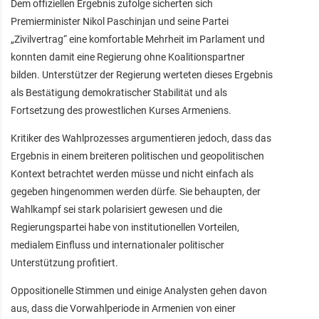
Dem offiziellen Ergebnis zufolge sicherten sich
Premierminister Nikol Paschinjan und seine Partei
„Zivilvertrag“ eine komfortable Mehrheit im Parlament und
konnten damit eine Regierung ohne Koalitionspartner
bilden. Unterstützer der Regierung werteten dieses Ergebnis
als Bestätigung demokratischer Stabilität und als
Fortsetzung des prowestlichen Kurses Armeniens.
Kritiker des Wahlprozesses argumentieren jedoch, dass das
Ergebnis in einem breiteren politischen und geopolitischen
Kontext betrachtet werden müsse und nicht einfach als
gegeben hingenommen werden dürfe. Sie behaupten, der
Wahlkampf sei stark polarisiert gewesen und die
Regierungspartei habe von institutionellen Vorteilen,
medialem Einfluss und internationaler politischer
Unterstützung profitiert.
Oppositionelle Stimmen und einige Analysten gehen davon
aus, dass die Vorwahlperiode in Armenien von einer