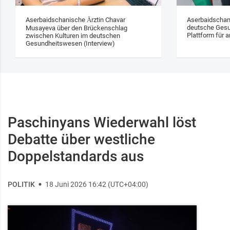
Aserbaidschanische Ärztin Chavar
Aserbaidschan
deutsche Gesu
Musayeva über den Brückenschlag
Plattform für a
zwischen Kulturen im deutschen
Gesundheitswesen (Interview)
Paschinyans Wiederwahl löst
Debatte über westliche
Doppelstandards aus
POLITIK
18 Juni 2026 16:42 (UTC+04:00)