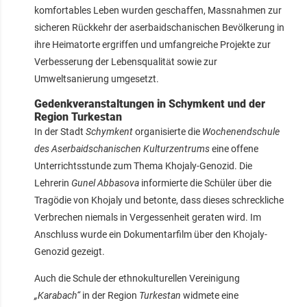
komfortables Leben wurden geschaffen, Massnahmen zur
sicheren Rückkehr der aserbaidschanischen Bevölkerung in
ihre Heimatorte ergriffen und umfangreiche Projekte zur
Verbesserung der Lebensqualität sowie zur
Umweltsanierung umgesetzt.
Gedenkveranstaltungen in Schymkent und der
Region Turkestan
In der Stadt
Schymkent
organisierte die
Wochenendschule
des Aserbaidschanischen Kulturzentrums
eine offene
Unterrichtsstunde zum Thema Khojaly-Genozid. Die
Lehrerin
Gunel Abbasova
informierte die Schüler über die
Tragödie von Khojaly und betonte, dass dieses schreckliche
Verbrechen niemals in Vergessenheit geraten wird. Im
Anschluss wurde ein Dokumentarfilm über den Khojaly-
Genozid gezeigt.
Auch die Schule der ethnokulturellen Vereinigung
„Karabach“
in der Region
Turkestan
widmete eine