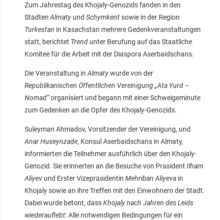
Zum Jahrestag des Khojaly-Genozids fanden in den
Städten
Almaty
und
Schymkent
sowie in der Region
Turkestan
in Kasachstan mehrere Gedenkveranstaltungen
statt, berichtet
Trend
unter Berufung auf das Staatliche
Komitee für die Arbeit mit der Diaspora Aserbaidschans.
Die Veranstaltung in
Almaty
wurde von der
Republikanischen Öffentlichen Vereinigung „Ata Yurd –
Nomad“
organisiert und begann mit einer Schweigeminute
zum Gedenken an die Opfer des Khojaly-Genozids.
Suleyman Ahmadov, Vorsitzender der Vereinigung, und
Anar Huseynzade
, Konsul Aserbaidschans in Almaty,
informierten die Teilnehmer ausführlich über den Khojaly-
Genozid. Sie erinnerten an die Besuche von Präsident
Ilham
Aliyev
und Erster Vizepräsidentin
Mehriban Aliyeva
in
Khojaly sowie an ihre Treffen mit den Einwohnern der Stadt.
Dabei wurde betont, dass
Khojaly nach Jahren des Leids
wiederauflebt
: Alle notwendigen Bedingungen für ein