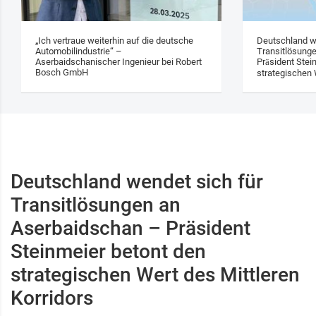
„Ich vertraue weiterhin auf die deutsche
Deutschland w
Automobilindustrie“ –
Transitlösung
Aserbaidschanischer Ingenieur bei Robert
Präsident Stei
Bosch GmbH
strategischen 
Deutschland wendet sich für
Transitlösungen an
Aserbaidschan – Präsident
Steinmeier betont den
strategischen Wert des Mittleren
Korridors