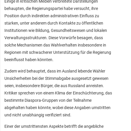
Einige in kritischen Medien verbreitete Darstellungen
behaupten, die Regierungspartei habe versucht, ihre
Position durch indirekten administrativen Einfluss zu
stärken, unter anderem durch Kontakte zu öffentlichen
Institutionen wie Bildung, Gesundheitswesen und lokalen
Verwaltungsstrukturen. Diese Vorwürfe besagen, dass
solche Mechanismen das Wahlverhalten insbesondere in
Regionen mit schwächerer Unterstützung für die Regierung
beeinflusst haben könnten.
Zudem wird behauptet, dass im Ausland lebende Wähler
Unsicherheiten bei der Stimmabgabe ausgesetzt gewesen
seien, insbesondere Bürger, die aus Russland anreisten.
Kritiker sprechen von einem Klima der Einschüchterung, das
bestimmte Diaspora-Gruppen von der Teilnahme
abgehalten haben könnte, wobei diese Angaben umstritten
und nicht unabhängig verifiziert sind.
Einer der umstrittensten Aspekte betrifft die angebliche