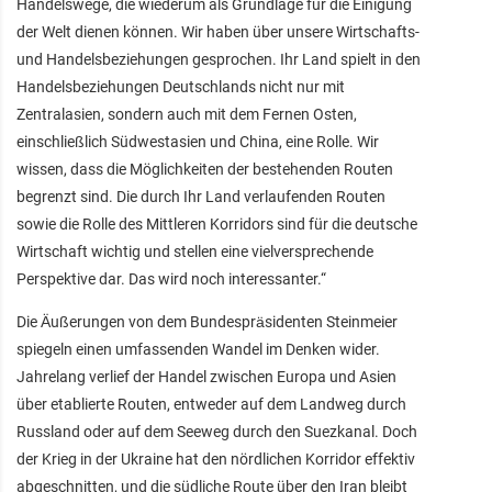
Handelswege, die wiederum als Grundlage für die Einigung
der Welt dienen können. Wir haben über unsere Wirtschafts-
und Handelsbeziehungen gesprochen. Ihr Land spielt in den
Handelsbeziehungen Deutschlands nicht nur mit
Zentralasien, sondern auch mit dem Fernen Osten,
einschließlich Südwestasien und China, eine Rolle. Wir
wissen, dass die Möglichkeiten der bestehenden Routen
begrenzt sind. Die durch Ihr Land verlaufenden Routen
sowie die Rolle des Mittleren Korridors sind für die deutsche
Wirtschaft wichtig und stellen eine vielversprechende
Perspektive dar. Das wird noch interessanter.“
Die Äußerungen von dem Bundespräsidenten Steinmeier
spiegeln einen umfassenden Wandel im Denken wider.
Jahrelang verlief der Handel zwischen Europa und Asien
über etablierte Routen, entweder auf dem Landweg durch
Russland oder auf dem Seeweg durch den Suezkanal. Doch
der Krieg in der Ukraine hat den nördlichen Korridor effektiv
abgeschnitten, und die südliche Route über den Iran bleibt