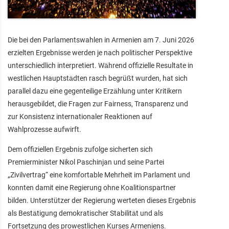
Die bei den Parlamentswahlen in Armenien am 7. Juni 2026
erzielten Ergebnisse werden je nach politischer Perspektive
unterschiedlich interpretiert. Während offizielle Resultate in
westlichen Hauptstädten rasch begrüßt wurden, hat sich
parallel dazu eine gegenteilige Erzählung unter Kritikern
herausgebildet, die Fragen zur Fairness, Transparenz und
zur Konsistenz internationaler Reaktionen auf
Wahlprozesse aufwirft.
Dem offiziellen Ergebnis zufolge sicherten sich
Premierminister Nikol Paschinjan und seine Partei
„Zivilvertrag“ eine komfortable Mehrheit im Parlament und
konnten damit eine Regierung ohne Koalitionspartner
bilden. Unterstützer der Regierung werteten dieses Ergebnis
als Bestätigung demokratischer Stabilität und als
Fortsetzung des prowestlichen Kurses Armeniens.