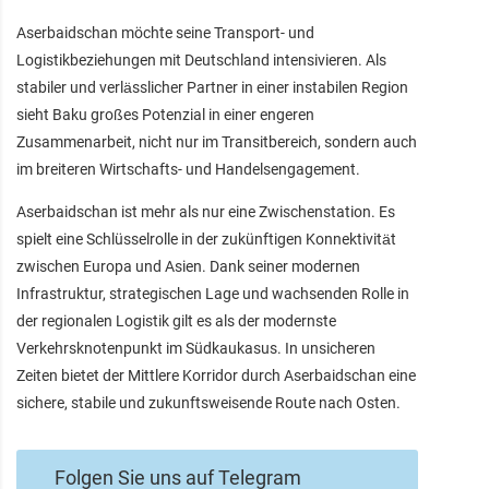
Aserbaidschan möchte seine Transport- und
Logistikbeziehungen mit Deutschland intensivieren. Als
stabiler und verlässlicher Partner in einer instabilen Region
sieht Baku großes Potenzial in einer engeren
Zusammenarbeit, nicht nur im Transitbereich, sondern auch
im breiteren Wirtschafts- und Handelsengagement.
Aserbaidschan ist mehr als nur eine Zwischenstation. Es
spielt eine Schlüsselrolle in der zukünftigen Konnektivität
zwischen Europa und Asien. Dank seiner modernen
Infrastruktur, strategischen Lage und wachsenden Rolle in
der regionalen Logistik gilt es als der modernste
Verkehrsknotenpunkt im Südkaukasus. In unsicheren
Zeiten bietet der Mittlere Korridor durch Aserbaidschan eine
sichere, stabile und zukunftsweisende Route nach Osten.
Folgen Sie uns auf Telegram