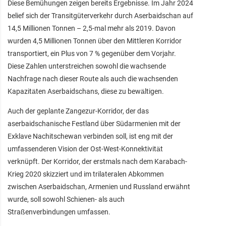
Diese Bemühungen zeigen bereits Ergebnisse. Im Jahr 2024
belief sich der Transitgüterverkehr durch Aserbaidschan auf
14,5 Millionen Tonnen – 2,5-mal mehr als 2019. Davon
wurden 4,5 Millionen Tonnen über den Mittleren Korridor
transportiert, ein Plus von 7 % gegenüber dem Vorjahr.
Diese Zahlen unterstreichen sowohl die wachsende
Nachfrage nach dieser Route als auch die wachsenden
Kapazitäten Aserbaidschans, diese zu bewältigen.
Auch der geplante Zangezur-Korridor, der das
aserbaidschanische Festland über Südarmenien mit der
Exklave Nachitschewan verbinden soll, ist eng mit der
umfassenderen Vision der Ost-West-Konnektivität
verknüpft. Der Korridor, der erstmals nach dem Karabach-
Krieg 2020 skizziert und im trilateralen Abkommen
zwischen Aserbaidschan, Armenien und Russland erwähnt
wurde, soll sowohl Schienen- als auch
Straßenverbindungen umfassen.