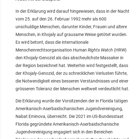
In der Erklärung wird darauf hingewiesen, dass in der Nacht
vom 25. auf den 26. Februar 1992 mehr als 600
unschuldige Menschen, darunter Kinder, Frauen und ältere
Menschen, in Khojaly auf grausame Weise getötet wurden.
Es wird betont, dass die internationale
Menschenrechtsorganisation
Human Rights Watch
(HRW)
den Khojaly-Genozid als das abscheulichste Massaker in
der Region bezeichnet hat. Weiterhin wird festgestellt, dass
der Khojaly-Genozid, der zu schrecklichen Verlusten führte,
die Notwendigkeit eines besseren Verständnisses und einer
grösseren Toleranz der Menschen weltweit verdeutlicht hat.
Die Erklärung wurde der Vorsitzenden der in Florida tätigen
Amerikanisch-Aserbaidschanischen Jugendvereinigung,
Nabat Eminova, überreicht. Die 2021 im US-Bundesstaat
Florida gegründete Amerikanisch-Aserbaidschanische
Jugendvereinigung engagiert sich in den Bereichen