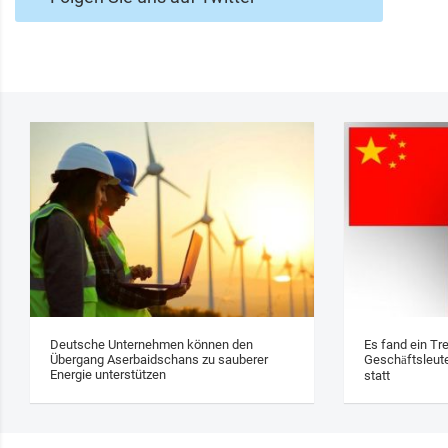
Deutsche Unternehmen können den
Es fand ein Tr
Übergang Aserbaidschans zu sauberer
Geschäftsleute
Energie unterstützen
statt