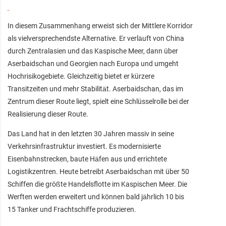
In diesem Zusammenhang erweist sich der Mittlere Korridor
als vielversprechendste Alternative. Er verläuft von China
durch Zentralasien und das Kaspische Meer, dann über
Aserbaidschan und Georgien nach Europa und umgeht
Hochrisikogebiete. Gleichzeitig bietet er kürzere
Transitzeiten und mehr Stabilität. Aserbaidschan, das im
Zentrum dieser Route liegt, spielt eine Schlüsselrolle bei der
Realisierung dieser Route.
Das Land hat in den letzten 30 Jahren massiv in seine
Verkehrsinfrastruktur investiert. Es modernisierte
Eisenbahnstrecken, baute Häfen aus und errichtete
Logistikzentren. Heute betreibt Aserbaidschan mit über 50
Schiffen die größte Handelsflotte im Kaspischen Meer. Die
Werften werden erweitert und können bald jährlich 10 bis
15 Tanker und Frachtschiffe produzieren.