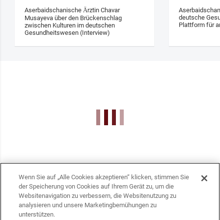
Aserbaidschanische Ärztin Chavar
Aserbaidschan
deutsche Gesu
Musayeva über den Brückenschlag
Plattform für a
zwischen Kulturen im deutschen
Gesundheitswesen (Interview)
Wenn Sie auf „Alle Cookies akzeptieren“ klicken, stimmen Sie
der Speicherung von Cookies auf Ihrem Gerät zu, um die
Websitenavigation zu verbessern, die Websitenutzung zu
analysieren und unsere Marketingbemühungen zu
unterstützen.