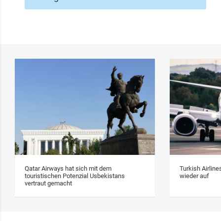
Qatar Airways hat sich mit dem
Turkish Airlin
touristischen Potenzial Usbekistans
wieder auf
vertraut gemacht