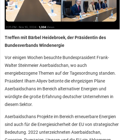
Treffen mit Bärbel Heidebroek, der Präsidentin des
Bundesverbands Windenergie
Vor einigen Wochen besuchte Bundespräsident Frank-
Walter Steinmeier Aserbaidschan, wo auch
energiebezogene Themen auf der Tagesordnung standen.
Präsident Ilham Aliyev betonte die ehrgeizigen Pläne
Aserbaidschans im Bereich alternativer Energien und
würdigte die große Erfahrung deutscher Unternehmen in
diesem Sektor.
Aserbaidschans Projekte im Bereich erneuerbare Energien
sind auch für die Energiesicherheit der EU von strategischer
Bedeutung. 2022 unterzeichneten Aserbaidschan,
Georgien, Rumänien, Ungarn und die EU ein Abkommen