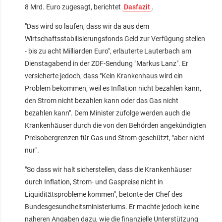
8 Mrd. Euro zugesagt, berichtet
Dasfazit
.
"Das wird so laufen, dass wir da aus dem
Wirtschaftsstabilisierungsfonds Geld zur Verfügung stellen
- bis zu acht Milliarden Euro", erläuterte Lauterbach am
Dienstagabend in der ZDF-Sendung "Markus Lanz". Er
versicherte jedoch, dass "Kein Krankenhaus wird ein
Problem bekommen, weil es Inflation nicht bezahlen kann,
den Strom nicht bezahlen kann oder das Gas nicht
bezahlen kann". Dem Minister zufolge werden auch die
Krankenhäuser durch die von den Behörden angekündigten
Preisobergrenzen für Gas und Strom geschützt, "aber nicht
nur".
"So dass wir halt sicherstellen, dass die Krankenhäuser
durch Inflation, Strom- und Gaspreise nicht in
Liquiditätsprobleme kommen", betonte der Chef des
Bundesgesundheitsministeriums. Er machte jedoch keine
näheren Angaben dazu, wie die finanzielle Unterstützung