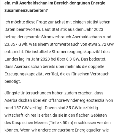
ein, mit Aserbaidschan im Bereich der grünen Energie
zusammenzuarbeiten?
Ich möchte diese Frage zunächst mit einigen statistischen
Daten beantworten. Laut Statistik aus dem Jahr 2023
betrug der gesamte Stromverbrauch Aserbaidschans rund
23.857 GWh, was einem Stromverbrauch von etwa 2,72 GW
entspricht. Die installierte Stromerzeugungskapazität des
Landes lag im Jahr 2023 bei über 8,3 GW. Das bedeutet,
dass Aserbaidschan bereits über mehr als die doppelte
Erzeugungskapazität verfügt, die es für seinen Verbrauch
benötigt.
Jüngste Untersuchungen haben zudem ergeben, dass
Aserbaidschan über ein Offshore-Windenergiepotenzial von
rund 157 GW verfügt. Davon sind 35 GW kurzfristig
wirtschaftlich realisierbar, da sie in den flachen Gebieten
des Kaspischen Meeres (Tiefe < 50 m) erschlossen werden
können. Wenn wir andere erneuerbare Energiequellen wie