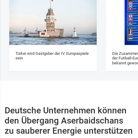
Türkei wird Gastgeber der IV. Europaspiele
Die Zusammens
sein
der Fußball-Eu
bekannt gewo
Deutsche Unternehmen können
den Übergang Aserbaidschans
zu sauberer Energie unterstützen