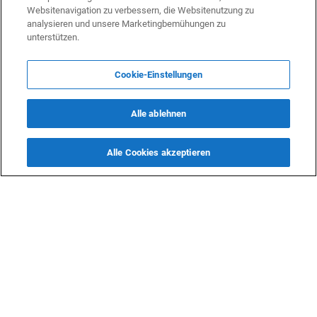
Websitenavigation zu verbessern, die Websitenutzung zu
analysieren und unsere Marketingbemühungen zu
unterstützen.
Cookie-Einstellungen
Alle ablehnen
Alle Cookies akzeptieren
KONTAKTE
info@dasfazit.at
Datenschutzerklärung
Impressum und Informationen
Nutzungsbedingungen