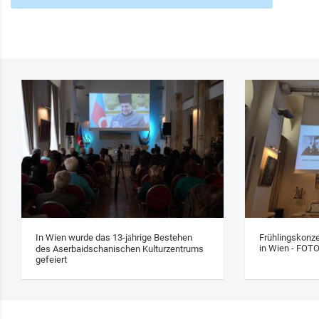
In Wien wurde das 13‑jährige Bestehen
Frühlingskonze
in Wien - FOT
des Aserbaidschanischen Kulturzentrums
gefeiert