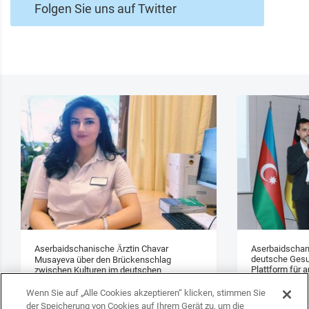
Folgen Sie uns auf Twitter
Aserbaidschanische Ärztin Chavar
Aserbaidschan
deutsche Gesu
Musayeva über den Brückenschlag
Plattform für a
zwischen Kulturen im deutschen
Gesundheitswesen (Interview)
Wenn Sie auf „Alle Cookies akzeptieren“ klicken, stimmen Sie
der Speicherung von Cookies auf Ihrem Gerät zu, um die