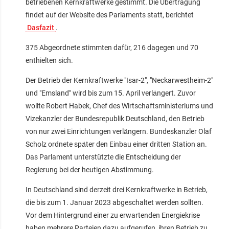
betriebenen Kernkraftwerke gestimmt. Die Übertragung
findet auf der Website des Parlaments statt, berichtet
Dasfazit
.
375 Abgeordnete stimmten dafür, 216 dagegen und 70
enthielten sich.
Der Betrieb der Kernkraftwerke "Isar-2", "Neckarwestheim-2"
und "Emsland" wird bis zum 15. April verlängert. Zuvor
wollte Robert Habek, Chef des Wirtschaftsministeriums und
Vizekanzler der Bundesrepublik Deutschland, den Betrieb
von nur zwei Einrichtungen verlängern. Bundeskanzler Olaf
Scholz ordnete später den Einbau einer dritten Station an.
Das Parlament unterstützte die Entscheidung der
Regierung bei der heutigen Abstimmung.
In Deutschland sind derzeit drei Kernkraftwerke in Betrieb,
die bis zum 1. Januar 2023 abgeschaltet werden sollten.
Vor dem Hintergrund einer zu erwartenden Energiekrise
haben mehrere Parteien dazu aufgerufen, ihren Betrieb zu