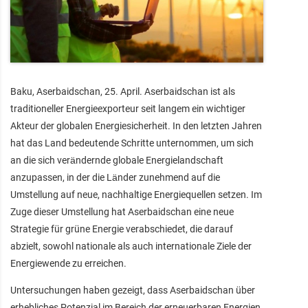
Baku, Aserbaidschan, 25. April. Aserbaidschan ist als
traditioneller Energieexporteur seit langem ein wichtiger
Akteur der globalen Energiesicherheit. In den letzten Jahren
hat das Land bedeutende Schritte unternommen, um sich
an die sich verändernde globale Energielandschaft
anzupassen, in der die Länder zunehmend auf die
Umstellung auf neue, nachhaltige Energiequellen setzen. Im
Zuge dieser Umstellung hat Aserbaidschan eine neue
Strategie für grüne Energie verabschiedet, die darauf
abzielt, sowohl nationale als auch internationale Ziele der
Energiewende zu erreichen.
Untersuchungen haben gezeigt, dass Aserbaidschan über
erhebliches Potenzial im Bereich der erneuerbaren Energien