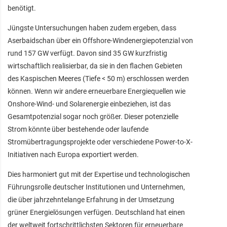
benötigt.
Jüngste Untersuchungen haben zudem ergeben, dass
Aserbaidschan über ein Offshore-Windenergiepotenzial von
rund 157 GW verfügt. Davon sind 35 GW kurzfristig
wirtschaftlich realisierbar, da sie in den flachen Gebieten
des Kaspischen Meeres (Tiefe < 50 m) erschlossen werden
können. Wenn wir andere erneuerbare Energiequellen wie
Onshore-Wind- und Solarenergie einbeziehen, ist das
Gesamtpotenzial sogar noch größer. Dieser potenzielle
Strom könnte über bestehende oder laufende
Stromübertragungsprojekte oder verschiedene Power-to-X-
Initiativen nach Europa exportiert werden.
Dies harmoniert gut mit der Expertise und technologischen
Führungsrolle deutscher Institutionen und Unternehmen,
die über jahrzehntelange Erfahrung in der Umsetzung
grüner Energielösungen verfügen. Deutschland hat einen
der weltweit fortschrittlichsten Sektoren für erneuerbare