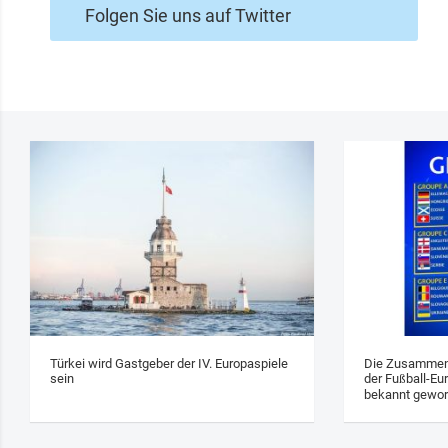
Folgen Sie uns auf Twitter
Türkei wird Gastgeber der IV. Europaspiele
Die Zusammens
sein
der Fußball-Eu
bekannt gewo