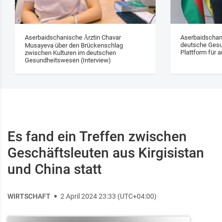
Aserbaidschanische Ärztin Chavar
Aserbaidschan
deutsche Gesu
Musayeva über den Brückenschlag
Plattform für a
zwischen Kulturen im deutschen
Gesundheitswesen (Interview)
Es fand ein Treffen zwischen
Geschäftsleuten aus Kirgisistan
und China statt
WIRTSCHAFT
2 April 2024 23:33 (UTC+04:00)