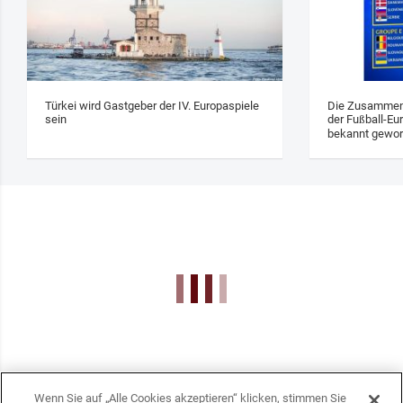
Türkei wird Gastgeber der IV. Europaspiele
Die Zusammens
sein
der Fußball-Eu
bekannt gewo
Wenn Sie auf „Alle Cookies akzeptieren“ klicken, stimmen Sie