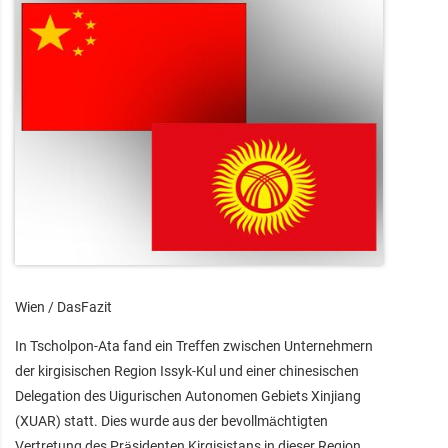
Wien / DasFazit
In Tscholpon-Ata fand ein Treffen zwischen Unternehmern
der kirgisischen Region Issyk-Kul und einer chinesischen
Delegation des Uigurischen Autonomen Gebiets Xinjiang
(XUAR) statt. Dies wurde aus der bevollmächtigten
Vertretung des Präsidenten Kirgisistans in dieser Region