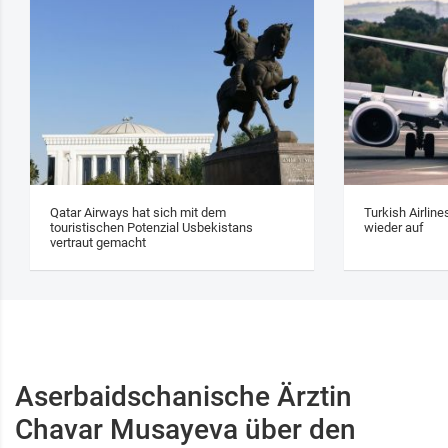
Qatar Airways hat sich mit dem
Turkish Airlin
touristischen Potenzial Usbekistans
wieder auf
vertraut gemacht
Aserbaidschanische Ärztin
Chavar Musayeva über den