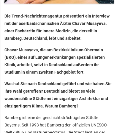
Die Trend-Nachrichtenagentur präsentiert ein Interview
mit der aserbaidschanischen Ärztin Chavar Musayeva,
einer Fachärztin für Innere Medizin, die derzeit in
Bamberg, Deutschland, lebt und arbeitet.
Chavar Musayeva, die am Bezirksklinikum Obermain
(BKO), einer auf Lungenerkrankungen spezialisierten
Klinik, arbeitet, setzt in Deutschland außerdem ihr
Studium in einem zweiten Fachgebiet fort.
Was hat Sie nach Deutschland geführt und wie haben Sie
Ihre Wahl getroffen? Deutschland bietet so viele
wunderschöne Städte mit einzigartiger Architektur und
einzigartigem Klima. Warum Bamberg?
Bamberg ist eine der geschichtsträchtigsten Städte
Bayerns. Seit 1993 hat Bamberg den offiziellen UNESCO-
Weltkultur- und Naturerbe-Status. Die Stadt liegt an der