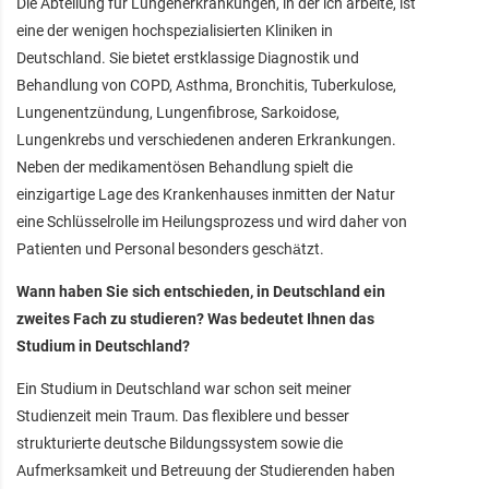
Die Abteilung für Lungenerkrankungen, in der ich arbeite, ist
eine der wenigen hochspezialisierten Kliniken in
Deutschland. Sie bietet erstklassige Diagnostik und
Behandlung von COPD, Asthma, Bronchitis, Tuberkulose,
Lungenentzündung, Lungenfibrose, Sarkoidose,
Lungenkrebs und verschiedenen anderen Erkrankungen.
Neben der medikamentösen Behandlung spielt die
einzigartige Lage des Krankenhauses inmitten der Natur
eine Schlüsselrolle im Heilungsprozess und wird daher von
Patienten und Personal besonders geschätzt.
Wann haben Sie sich entschieden, in Deutschland ein
zweites Fach zu studieren? Was bedeutet Ihnen das
Studium in Deutschland?
Ein Studium in Deutschland war schon seit meiner
Studienzeit mein Traum. Das flexiblere und besser
strukturierte deutsche Bildungssystem sowie die
Aufmerksamkeit und Betreuung der Studierenden haben