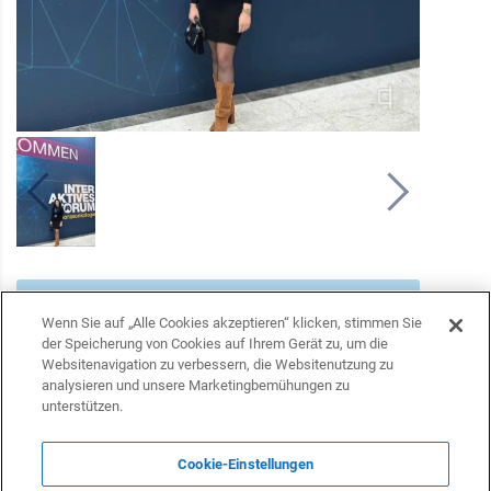
Folgen Sie uns auf Telegram
Wenn Sie auf „Alle Cookies akzeptieren“ klicken, stimmen Sie
der Speicherung von Cookies auf Ihrem Gerät zu, um die
Websitenavigation zu verbessern, die Websitenutzung zu
Folgen Sie uns auf Facebook
analysieren und unsere Marketingbemühungen zu
unterstützen.
Folgen Sie uns auf Twitter
Cookie-Einstellungen