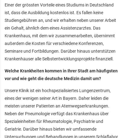
Einer der grössten Vorteile eines Studiums in Deutschland
ist, dass die Ausbildung kostenlos ist. Es fallen keine
Studiengebühren an, und wir erhalten neben unserer Arbeit
ein Gehalt, ähnlich dem eines Assistenzarztes. Das
Krankenhaus, mit dem wir zusammenarbeiten, übernimmt
außerdem die Kosten für verschiedene Konferenzen,
Seminare und Fortbildungen. Darüber hinaus unterstützen
Krankenhäuser alle Selbstentwicklungsprojekte finanziell.
Welche Krankheiten kommen in Ihrer Stadt am häufigsten
vor und wie geht die deutsche Medizin damit um?
Unsere Klinik ist ein hochspezialisiertes Lungenzentrum,
eines der wenigen seiner Art in Bayern. Daher leiden die
meisten unserer Patienten an Atemwegserkrankungen.
Neben der Pneumologie verfügt das Krankenhaus über
Spezialeinheiten für Rheumatologie, Psychiatrie und
Geriatrie. Darüber hinaus bieten wir umfassende
Untersuchungen und Behandlungen in unserem Schlaflabor