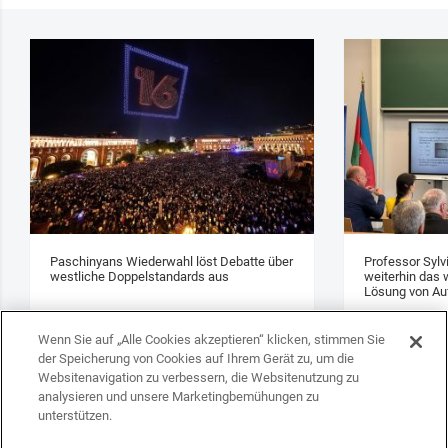
Paschinyans Wiederwahl löst Debatte über
Professor Sylv
westliche Doppelstandards aus
weiterhin das w
Lösung von Au
Wenn Sie auf „Alle Cookies akzeptieren“ klicken, stimmen Sie
der Speicherung von Cookies auf Ihrem Gerät zu, um die
Websitenavigation zu verbessern, die Websitenutzung zu
analysieren und unsere Marketingbemühungen zu
unterstützen.