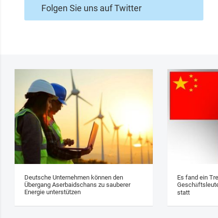
Folgen Sie uns auf Twitter
Deutsche Unternehmen können den
Es fand ein Tr
Übergang Aserbaidschans zu sauberer
Geschäftsleute
Energie unterstützen
statt