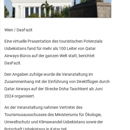
Wien / DasFazit
Eine virtuelle Präsentation des touristischen Potenzials
Usbekistans fand für mehr als 100 Leiter von Qatar
Airways-Büros auf der ganzen Welt statt, berichtet
DasFazit.
Den Angaben zufolge wurde die Veranstaltung im
Zusammenhang mit der Einführung von Direktflügen durch
Qatar Airways auf der Strecke Doha-Taschkent ab Juni
2024 organisiert.
An der Veranstaltung nahmen Vertreter des
Tourismusausschusses des Ministeriums für Ökologie,
Umweltschutz und Klimawandel Usbekistans sowie der
Botschaft Usbekistans in Katar teil.