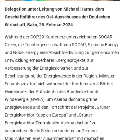
Delegation unter Leitung von Michael Harms, dem
Geschäftsführer des Ost-Ausschusses der Deutschen
Wirtschaft, Baku, 28. Februar 2024
Während der COP29-Konferenz unterzeichneten SOCAR
Green, die Tochtergesellschaft von SOCAR, Siemens Energy
und Nobel Energy eine Absichtserklärung zur gemeinsamen
Entwicklung erneuerbarer Energieprojekte, zur
Verbesserung der Energiesicherheit und zur
Beschleunigung der Energiewende in der Region. Minister
Schahbazov traf sich während der Konferenz mit Bärbel
Heidebroek, der Präsidentin des Bundesverbands
Windenergie (GWEA), um Aserbaidschans grüne
Energiewende und den Fortschritt der Projekte „Grüner
Energiekorridor Kaspien-Europa“ und „Grüner
Energiekorridor Zentralasien-Aserbaidschan“ zu
besprechen. Beide Seiten erkundeten außerdem
Möglichkeiten einer Zusammenarbeit mit deutschen