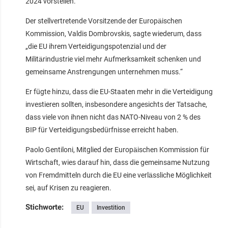
2024 vorstellen.
Der stellvertretende Vorsitzende der Europäischen
Kommission, Valdis Dombrovskis, sagte wiederum, dass
„die EU ihrem Verteidigungspotenzial und der
Militärindustrie viel mehr Aufmerksamkeit schenken und
gemeinsame Anstrengungen unternehmen muss.“
Er fügte hinzu, dass die EU-Staaten mehr in die Verteidigung
investieren sollten, insbesondere angesichts der Tatsache,
dass viele von ihnen nicht das NATO-Niveau von 2 % des
BIP für Verteidigungsbedürfnisse erreicht haben.
Paolo Gentiloni, Mitglied der Europäischen Kommission für
Wirtschaft, wies darauf hin, dass die gemeinsame Nutzung
von Fremdmitteln durch die EU eine verlässliche Möglichkeit
sei, auf Krisen zu reagieren.
Stichworte:
EU
Investition