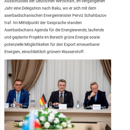
Ausschusses der Deutschen Wirtschaft, im vergangenen
Jahr eine Delegation nach Baku, wo er sich mit dem
aserbaidschanischen Energieminister Perviz Schahbazov
traf. Im Mittelpunkt der Gespräche standen
Aserbaidschans Agenda für die Energiewende, laufende
und geplante Projekte im Bereich grüne Energie sowie
potenzielle Möglichkeiten für den Export erneuerbarer
Energien, einschließlich grünem Wasserstoff.