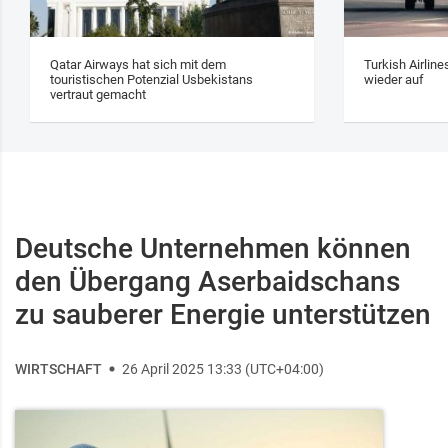
Qatar Airways hat sich mit dem
Turkish Airlin
touristischen Potenzial Usbekistans
wieder auf
vertraut gemacht
Deutsche Unternehmen können
den Übergang Aserbaidschans
zu sauberer Energie unterstützen
WIRTSCHAFT
26 April 2025 13:33 (UTC+04:00)