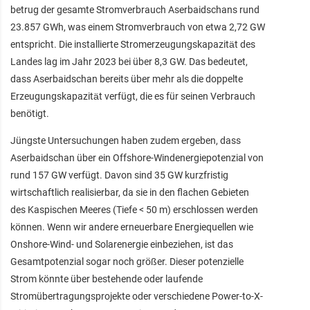
betrug der gesamte Stromverbrauch Aserbaidschans rund
23.857 GWh, was einem Stromverbrauch von etwa 2,72 GW
entspricht. Die installierte Stromerzeugungskapazität des
Landes lag im Jahr 2023 bei über 8,3 GW. Das bedeutet,
dass Aserbaidschan bereits über mehr als die doppelte
Erzeugungskapazität verfügt, die es für seinen Verbrauch
benötigt.
Jüngste Untersuchungen haben zudem ergeben, dass
Aserbaidschan über ein Offshore-Windenergiepotenzial von
rund 157 GW verfügt. Davon sind 35 GW kurzfristig
wirtschaftlich realisierbar, da sie in den flachen Gebieten
des Kaspischen Meeres (Tiefe < 50 m) erschlossen werden
können. Wenn wir andere erneuerbare Energiequellen wie
Onshore-Wind- und Solarenergie einbeziehen, ist das
Gesamtpotenzial sogar noch größer. Dieser potenzielle
Strom könnte über bestehende oder laufende
Stromübertragungsprojekte oder verschiedene Power-to-X-