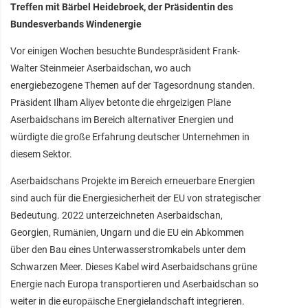
Treffen mit Bärbel Heidebroek, der Präsidentin des
Bundesverbands Windenergie
Vor einigen Wochen besuchte Bundespräsident Frank-
Walter Steinmeier Aserbaidschan, wo auch
energiebezogene Themen auf der Tagesordnung standen.
Präsident Ilham Aliyev betonte die ehrgeizigen Pläne
Aserbaidschans im Bereich alternativer Energien und
würdigte die große Erfahrung deutscher Unternehmen in
diesem Sektor.
Aserbaidschans Projekte im Bereich erneuerbare Energien
sind auch für die Energiesicherheit der EU von strategischer
Bedeutung. 2022 unterzeichneten Aserbaidschan,
Georgien, Rumänien, Ungarn und die EU ein Abkommen
über den Bau eines Unterwasserstromkabels unter dem
Schwarzen Meer. Dieses Kabel wird Aserbaidschans grüne
Energie nach Europa transportieren und Aserbaidschan so
weiter in die europäische Energielandschaft integrieren.