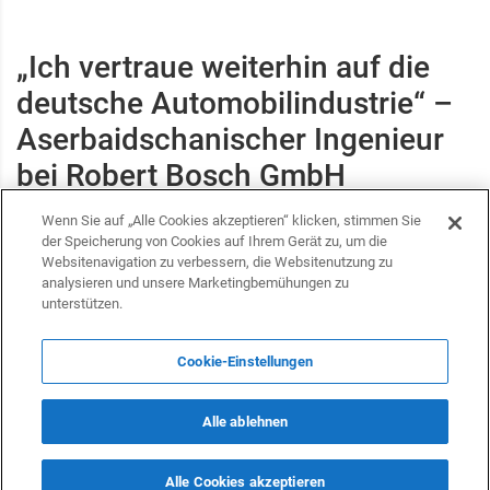
„Ich vertraue weiterhin auf die
deutsche Automobilindustrie“ –
Aserbaidschanischer Ingenieur
bei Robert Bosch GmbH
Wenn Sie auf „Alle Cookies akzeptieren“ klicken, stimmen Sie
INTERNATIONAL
24 April 2025 11:10 (UTC+04:00)
der Speicherung von Cookies auf Ihrem Gerät zu, um die
Websitenavigation zu verbessern, die Websitenutzung zu
analysieren und unsere Marketingbemühungen zu
unterstützen.
Cookie-Einstellungen
Alle ablehnen
Alle Cookies akzeptieren