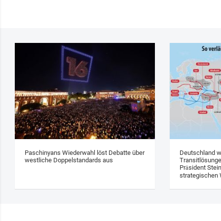
Paschinyans Wiederwahl löst Debatte über
Deutschland w
westliche Doppelstandards aus
Transitlösung
Präsident Stei
strategischen 