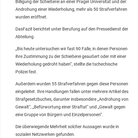
Billigung der Schießerei an einer Prager Universität und der
Androhung einer Wiederholung, mehr als 50 Strafverfahren
wurden eröffnet.
DasFazit berichtet unter Berufung auf den Pressedienst der
Abteilung.
„Bis heute untersuchen wir fast 90 Fälle, in denen Personen
ihre Zustimmung zu der Schießerei geäußert oder mit einer
Wiederholung gedroht haben“, stellte die tschechische
Polizei fest.
Außerdem wurden 55 Strafverfahren gegen diese Personen
eingeleitet. Ihre Handlungen fallen unter mehrere Artikel des
Strafgesetzbuches, darunter insbesondere „Androhung von
Gewalt“, „Befürwortung einer Straftat“ und „Gewalt gegen
eine Gruppe von Bürgern und Einzelpersonen“.
Die überwiegende Mehrheit solcher Aussagen wurde in
sozialen Netzwerken gefunden.