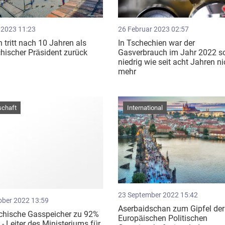
 2023 11:23
26 Februar 2023 02:57
tritt nach 10 Jahren als
In Tschechien war der
hischer Präsident zurück
Gasverbrauch im Jahr 2022 s
niedrig wie seit acht Jahren ni
mehr
schaft
International
23 September 2022 15:42
ober 2022 13:59
Aserbaidschan zum Gipfel der
chische Gasspeicher zu 92%
Europäischen Politischen
t - Leiter des Ministeriums für