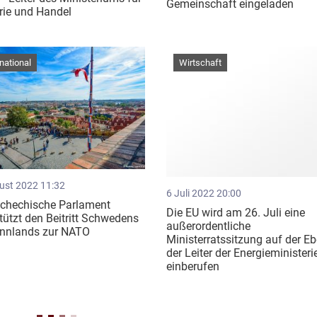
Gemeinschaft eingeladen
rie und Handel
rnational
Wirtschaft
ust 2022 11:32
6 Juli 2022 20:00
schechische Parlament
Die EU wird am 26. Juli eine
tützt den Beitritt Schwedens
außerordentliche
innlands zur NATO
Ministerratssitzung auf der E
der Leiter der Energieministeri
einberufen