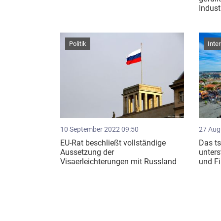
Indust
Politik
Inte
10 September 2022 09:50
27 Aug
EU-Rat beschließt vollständige
Das t
Aussetzung der
unters
Visaerleichterungen mit Russland
und F