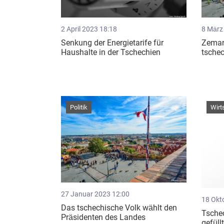
2 April 2023 18:18
8 März
Senkung der Energietarife für
Zeman 
Haushalte in der Tschechien
tschec
Politik
Wirt
27 Januar 2023 12:00
18 Okt
Das tschechische Volk wählt den
Tsche
Präsidenten des Landes
gefüll