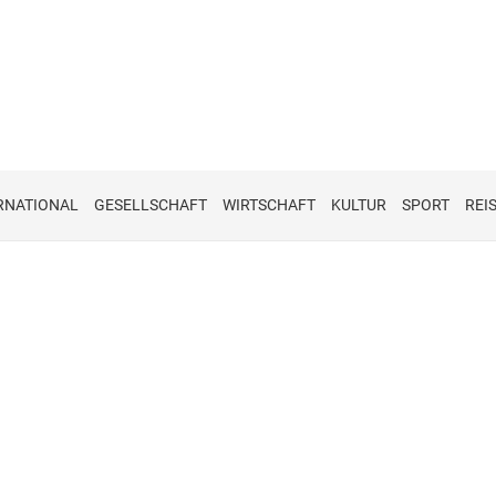
RNATIONAL
GESELLSCHAFT
WIRTSCHAFT
KULTUR
SPORT
REI