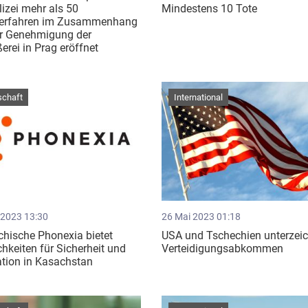
lizei mehr als 50
Mindestens 10 Tote
verfahren im Zusammenhang
er Genehmigung der
erei in Prag eröffnet
schaft
International
 2023 13:30
26 Mai 2023 01:18
hische Phonexia bietet
USA und Tschechien unterzei
hkeiten für Sicherheit und
Verteidigungsabkommen
tion in Kasachstan