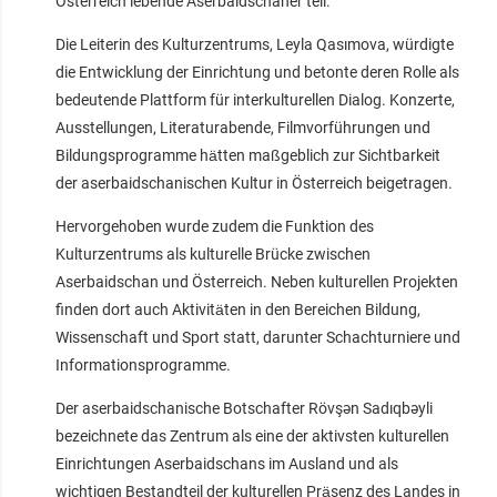
Österreich lebende Aserbaidschaner teil.
Die Leiterin des Kulturzentrums, Leyla Qasımova, würdigte
die Entwicklung der Einrichtung und betonte deren Rolle als
bedeutende Plattform für interkulturellen Dialog. Konzerte,
Ausstellungen, Literaturabende, Filmvorführungen und
Bildungsprogramme hätten maßgeblich zur Sichtbarkeit
der aserbaidschanischen Kultur in Österreich beigetragen.
Hervorgehoben wurde zudem die Funktion des
Kulturzentrums als kulturelle Brücke zwischen
Aserbaidschan und Österreich. Neben kulturellen Projekten
finden dort auch Aktivitäten in den Bereichen Bildung,
Wissenschaft und Sport statt, darunter Schachturniere und
Informationsprogramme.
Der aserbaidschanische Botschafter Rövşən Sadıqbəyli
bezeichnete das Zentrum als eine der aktivsten kulturellen
Einrichtungen Aserbaidschans im Ausland und als
wichtigen Bestandteil der kulturellen Präsenz des Landes in