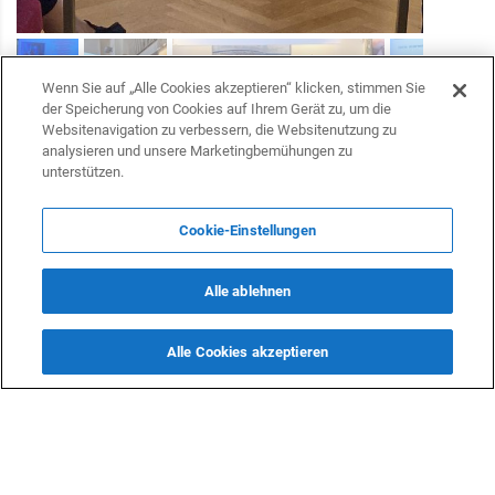
Wenn Sie auf „Alle Cookies akzeptieren“ klicken, stimmen Sie
der Speicherung von Cookies auf Ihrem Gerät zu, um die
Websitenavigation zu verbessern, die Websitenutzung zu
analysieren und unsere Marketingbemühungen zu
unterstützen.
Folgen Sie uns auf Telegram
Cookie-Einstellungen
Folgen Sie uns auf Facebook
Alle ablehnen
Alle Cookies akzeptieren
Folgen Sie uns auf Twitter