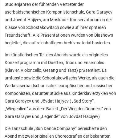
Studienjahren der führenden Vertreter der
aserbaidschanischen Komponistenschule, Gara Garayev
und Jövdat Hajiyev, am Moskauer Konservatorium in der
Klasse von Schostakowitsch sowie auf ihrer späteren
Freundschaft. Alle Präsentationen wurden von Diashows
begleitet, die auf reichhaltigem Archivmaterial basierten.
Im künstlerischen Teil des Abends wurde ein originelles
Konzertprogramm mit Duetten, Trios und Ensembles
(Klavier, Violoncello, Gesang und Tanz) präsentiert. Es
umfasste sowie die Schostakowitschs Werke, als auch die
Werke aserbaidschanischer, europäischer und russischer
Komponisten, darunter Stücke aus Kinderklavierzyklen von
Gara Garayev und Jövdat Hajiyev ( „Sad Story“,
„Wiegenlied“ aus dem Ballett „Der Weg des Donners“ von
Gara Garayev und „Legende“ von Jövdat Haciyev)
Die Tanzschule „Sun Dance Company“ bereicherte den
Abend mit zwei originellen Choreografien der bekannten