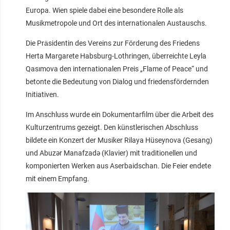
Europa. Wien spiele dabei eine besondere Rolle als
Musikmetropole und Ort des internationalen Austauschs.
Die Präsidentin des Vereins zur Förderung des Friedens
Herta Margarete Habsburg‑Lothringen, überreichte Leyla
Qasımova den internationalen Preis „Flame of Peace“ und
betonte die Bedeutung von Dialog und friedensfördernden
Initiativen.
Im Anschluss wurde ein Dokumentarfilm über die Arbeit des
Kulturzentrums gezeigt. Den künstlerischen Abschluss
bildete ein Konzert der Musiker Rilaya Hüseynova (Gesang)
und Abuzər Manafzadə (Klavier) mit traditionellen und
komponierten Werken aus Aserbaidschan. Die Feier endete
mit einem Empfang.