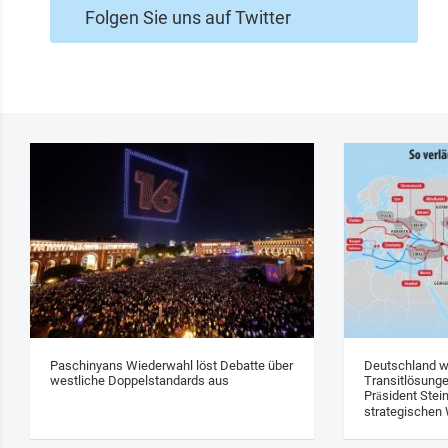
Folgen Sie uns auf Twitter
Paschinyans Wiederwahl löst Debatte über
Deutschland w
westliche Doppelstandards aus
Transitlösung
Präsident Stei
strategischen 