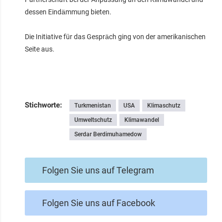
dessen Eindämmung bieten.
Die Initiative für das Gespräch ging von der amerikanischen
Seite aus.
Stichworte:
Turkmenistan
USA
Klimaschutz
Umweltschutz
Klimawandel
Serdar Berdimuhamedow
Folgen Sie uns auf Telegram
Folgen Sie uns auf Facebook