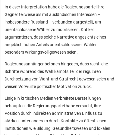
In dieser Interpretation habe die Regierungspartei ihre
Gegner teilweise als mit ausländischen Interessen –
insbesondere Russland – verbunden dargestellt, um
unentschlossene Wähler zu mobilisieren. Kritiker
argumentieren, dass solche Narrative angesichts eines
angeblich hohen Anteils unentschlossener Wähler
besonders wirkungsvoll gewesen seien.
Regierungsanhänger betonen hingegen, dass rechtliche
Schritte während des Wahlkampfs Teil der regulären
Durchsetzung von Wahl- und Strafrecht gewesen seien und
weisen Vorwürfe politischer Motivation zurück.
Einige in kritischen Medien verbreitete Darstellungen
behaupten, die Regierungspartei habe versucht, ihre
Position durch indirekten administrativen Einfluss zu
stärken, unter anderem durch Kontakte zu öffentlichen
Institutionen wie Bildung, Gesundheitswesen und lokalen