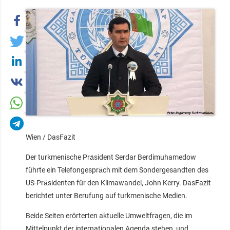
Wien / DasFazit
Der turkmenische Präsident Serdar Berdimuhamedow
führte ein Telefongespräch mit dem Sondergesandten des
US-Präsidenten für den Klimawandel, John Kerry. DasFazit
berichtet unter Berufung auf turkmenische Medien.
Beide Seiten erörterten aktuelle Umweltfragen, die im
Mittelpunkt der internationalen Agenda stehen, und