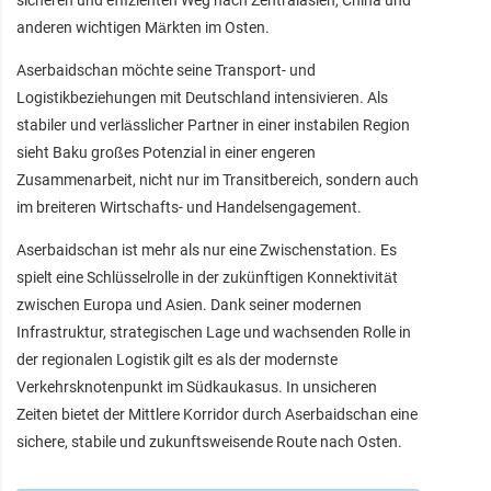
sicheren und effizienten Weg nach Zentralasien, China und
anderen wichtigen Märkten im Osten.
Aserbaidschan möchte seine Transport- und
Logistikbeziehungen mit Deutschland intensivieren. Als
stabiler und verlässlicher Partner in einer instabilen Region
sieht Baku großes Potenzial in einer engeren
Zusammenarbeit, nicht nur im Transitbereich, sondern auch
im breiteren Wirtschafts- und Handelsengagement.
Aserbaidschan ist mehr als nur eine Zwischenstation. Es
spielt eine Schlüsselrolle in der zukünftigen Konnektivität
zwischen Europa und Asien. Dank seiner modernen
Infrastruktur, strategischen Lage und wachsenden Rolle in
der regionalen Logistik gilt es als der modernste
Verkehrsknotenpunkt im Südkaukasus. In unsicheren
Zeiten bietet der Mittlere Korridor durch Aserbaidschan eine
sichere, stabile und zukunftsweisende Route nach Osten.