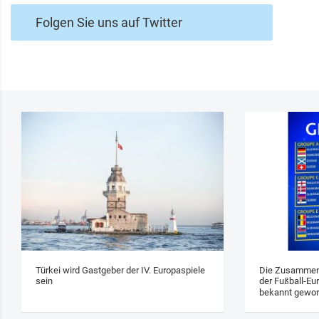
Folgen Sie uns auf Twitter
Türkei wird Gastgeber der IV. Europaspiele
Die Zusammens
sein
der Fußball-Eu
bekannt gewo