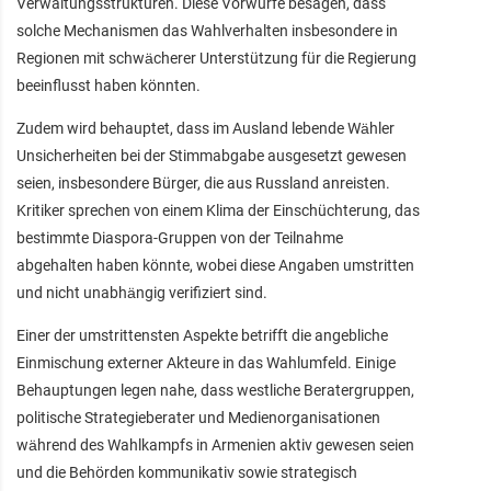
Verwaltungsstrukturen. Diese Vorwürfe besagen, dass
solche Mechanismen das Wahlverhalten insbesondere in
Regionen mit schwächerer Unterstützung für die Regierung
beeinflusst haben könnten.
Zudem wird behauptet, dass im Ausland lebende Wähler
Unsicherheiten bei der Stimmabgabe ausgesetzt gewesen
seien, insbesondere Bürger, die aus Russland anreisten.
Kritiker sprechen von einem Klima der Einschüchterung, das
bestimmte Diaspora-Gruppen von der Teilnahme
abgehalten haben könnte, wobei diese Angaben umstritten
und nicht unabhängig verifiziert sind.
Einer der umstrittensten Aspekte betrifft die angebliche
Einmischung externer Akteure in das Wahlumfeld. Einige
Behauptungen legen nahe, dass westliche Beratergruppen,
politische Strategieberater und Medienorganisationen
während des Wahlkampfs in Armenien aktiv gewesen seien
und die Behörden kommunikativ sowie strategisch