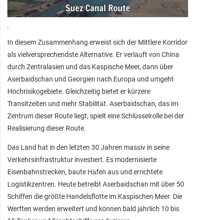
In diesem Zusammenhang erweist sich der Mittlere Korridor
als vielversprechendste Alternative. Er verläuft von China
durch Zentralasien und das Kaspische Meer, dann über
Aserbaidschan und Georgien nach Europa und umgeht
Hochrisikogebiete. Gleichzeitig bietet er kürzere
Transitzeiten und mehr Stabilität. Aserbaidschan, das im
Zentrum dieser Route liegt, spielt eine Schlüsselrolle bei der
Realisierung dieser Route.
Das Land hat in den letzten 30 Jahren massiv in seine
Verkehrsinfrastruktur investiert. Es modernisierte
Eisenbahnstrecken, baute Häfen aus und errichtete
Logistikzentren. Heute betreibt Aserbaidschan mit über 50
Schiffen die größte Handelsflotte im Kaspischen Meer. Die
Werften werden erweitert und können bald jährlich 10 bis