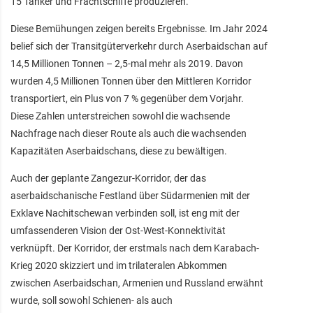
15 Tanker und Frachtschiffe produzieren.
Diese Bemühungen zeigen bereits Ergebnisse. Im Jahr 2024
belief sich der Transitgüterverkehr durch Aserbaidschan auf
14,5 Millionen Tonnen – 2,5-mal mehr als 2019. Davon
wurden 4,5 Millionen Tonnen über den Mittleren Korridor
transportiert, ein Plus von 7 % gegenüber dem Vorjahr.
Diese Zahlen unterstreichen sowohl die wachsende
Nachfrage nach dieser Route als auch die wachsenden
Kapazitäten Aserbaidschans, diese zu bewältigen.
Auch der geplante Zangezur-Korridor, der das
aserbaidschanische Festland über Südarmenien mit der
Exklave Nachitschewan verbinden soll, ist eng mit der
umfassenderen Vision der Ost-West-Konnektivität
verknüpft. Der Korridor, der erstmals nach dem Karabach-
Krieg 2020 skizziert und im trilateralen Abkommen
zwischen Aserbaidschan, Armenien und Russland erwähnt
wurde, soll sowohl Schienen- als auch