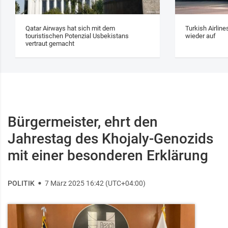
Qatar Airways hat sich mit dem
Turkish Airlin
touristischen Potenzial Usbekistans
wieder auf
vertraut gemacht
Bürgermeister, ehrt den
Jahrestag des Khojaly-Genozids
mit einer besonderen Erklärung
POLITIK
7 März 2025 16:42 (UTC+04:00)