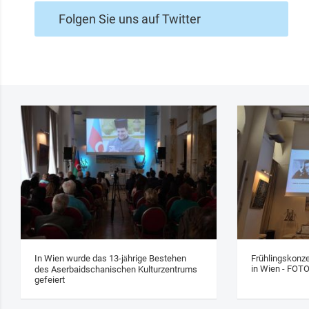
Folgen Sie uns auf Twitter
In Wien wurde das 13‑jährige Bestehen
Frühlingskonze
in Wien - FOT
des Aserbaidschanischen Kulturzentrums
gefeiert