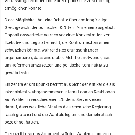
Verfassungsreformen ohne breite politische Zustimmung
ermöglichen könnte.
Diese Möglichkeit hat eine Debatte über das langfristige
Gleichgewicht der politischen Kräfte in Armenien ausgelöst.
Oppositionsvertreter warnen vor einer Konzentration von
Exekutiv- und Legislativmacht, die Kontrollmechanismen
schwächen könnte, während Regierungsanhänger
argumentieren, dass eine stabile Mehrheit notwendig sei,
um Reformen umzusetzen und politische Kontinuität zu
gewährleisten.
Ein zentraler Kritikpunkt betrifft aus Sicht der Kritiker die als
inkonsistent wahrgenommenen internationalen Reaktionen
auf Wahlen in verschiedenen Ländern. Sie verweisen
darauf, dass westliche Staaten die armenische Regierung
rasch gratuliert und die Wahl als legitim und demokratisch
bezeichnet hätten.
Gleichzeitig, so das Argument, würden Wahlen in anderen