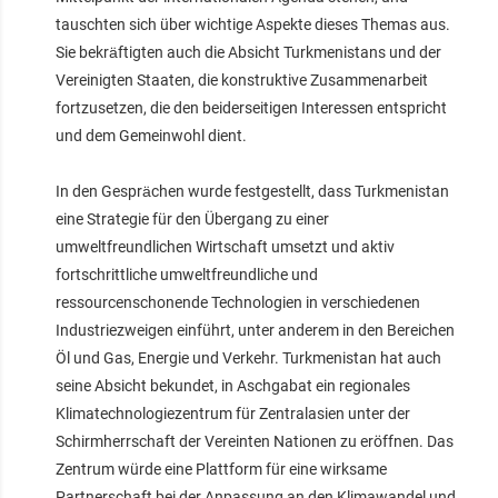
tauschten sich über wichtige Aspekte dieses Themas aus.
Sie bekräftigten auch die Absicht Turkmenistans und der
Vereinigten Staaten, die konstruktive Zusammenarbeit
fortzusetzen, die den beiderseitigen Interessen entspricht
und dem Gemeinwohl dient.
In den Gesprächen wurde festgestellt, dass Turkmenistan
eine Strategie für den Übergang zu einer
umweltfreundlichen Wirtschaft umsetzt und aktiv
fortschrittliche umweltfreundliche und
ressourcenschonende Technologien in verschiedenen
Industriezweigen einführt, unter anderem in den Bereichen
Öl und Gas, Energie und Verkehr. Turkmenistan hat auch
seine Absicht bekundet, in Aschgabat ein regionales
Klimatechnologiezentrum für Zentralasien unter der
Schirmherrschaft der Vereinten Nationen zu eröffnen. Das
Zentrum würde eine Plattform für eine wirksame
Partnerschaft bei der Anpassung an den Klimawandel und