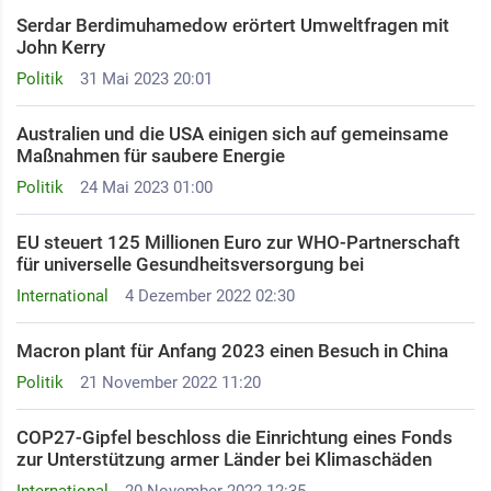
Serdar Berdimuhamedow erörtert Umweltfragen mit
John Kerry
Politik
31 Mai 2023 20:01
Australien und die USA einigen sich auf gemeinsame
Maßnahmen für saubere Energie
Politik
24 Mai 2023 01:00
EU steuert 125 Millionen Euro zur WHO-Partnerschaft
für universelle Gesundheitsversorgung bei
International
4 Dezember 2022 02:30
Macron plant für Anfang 2023 einen Besuch in China
Politik
21 November 2022 11:20
COP27-Gipfel beschloss die Einrichtung eines Fonds
zur Unterstützung armer Länder bei Klimaschäden