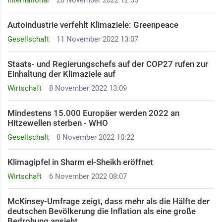
International
20 November 2022 12:35
Autoindustrie verfehlt Klimaziele: Greenpeace
Gesellschaft
11 November 2022 13:07
Staats- und Regierungschefs auf der COP27 rufen zur
Einhaltung der Klimaziele auf
Wirtschaft
8 November 2022 13:09
Mindestens 15.000 Europäer werden 2022 an
Hitzewellen sterben - WHO
Gesellschaft
8 November 2022 10:22
Klimagipfel in Sharm el-Sheikh eröffnet
Wirtschaft
6 November 2022 08:07
McKinsey-Umfrage zeigt, dass mehr als die Hälfte der
deutschen Bevölkerung die Inflation als eine große
Bedrohung ansieht