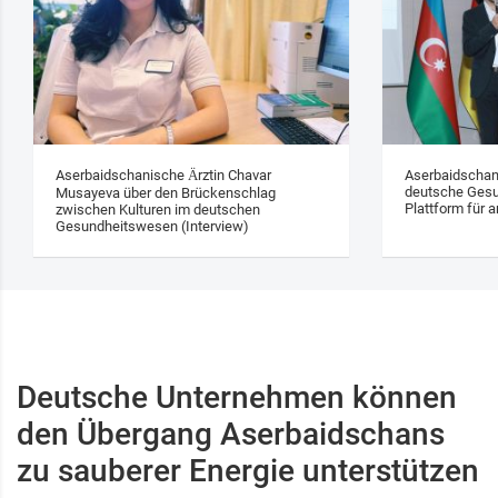
Aserbaidschanische Ärztin Chavar
Aserbaidschan
deutsche Gesu
Musayeva über den Brückenschlag
Plattform für a
zwischen Kulturen im deutschen
Gesundheitswesen (Interview)
Deutsche Unternehmen können
den Übergang Aserbaidschans
zu sauberer Energie unterstützen