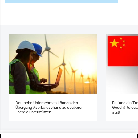
Deutsche Unternehmen können den
Es fand ein Tr
Übergang Aserbaidschans zu sauberer
Geschäftsleute
Energie unterstützen
statt