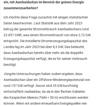
ein, mit Aserbaidschan im Bereich der grünen Energie
zusammenzuarbeiten?
Ich möchte diese Frage zunächst mit einigen statistischen
Daten beantworten. Laut Statistik aus dem Jahr 2023
betrug der gesamte Stromverbrauch Aserbaidschans rund
23.857 GWh, was einem Stromverbrauch von etwa 2,72 GW
entspricht. Die installierte Stromerzeugungskapazität des
Landes lag im Jahr 2023 bei über 8,3 GW. Das bedeutet,
dass Aserbaidschan bereits über mehr als die doppelte
Erzeugungskapazität verfügt, die es für seinen Verbrauch
benötigt.
Jüngste Untersuchungen haben zudem ergeben, dass
Aserbaidschan über ein Offshore-Windenergiepotenzial von
rund 157 GW verfügt. Davon sind 35 GW kurzfristig
wirtschaftlich realisierbar, da sie in den flachen Gebieten
des Kaspischen Meeres (Tiefe < 50 m) erschlossen werden
können. Wenn wir andere erneuerbare Energiequellen wie