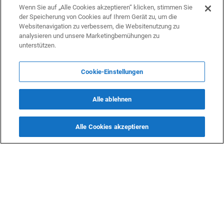
Wenn Sie auf „Alle Cookies akzeptieren“ klicken, stimmen Sie
der Speicherung von Cookies auf Ihrem Gerät zu, um die
Websitenavigation zu verbessern, die Websitenutzung zu
analysieren und unsere Marketingbemühungen zu
unterstützen.
Cookie-Einstellungen
Alle ablehnen
Alle Cookies akzeptieren
KONTAKTE
info@dasfazit.at
Datenschutzerklärung
Impressum und Informationen
Nutzungsbedingungen
Offenlegung