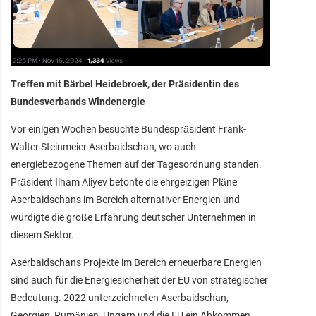
Treffen mit Bärbel Heidebroek, der Präsidentin des
Bundesverbands Windenergie
Vor einigen Wochen besuchte Bundespräsident Frank-
Walter Steinmeier Aserbaidschan, wo auch
energiebezogene Themen auf der Tagesordnung standen.
Präsident Ilham Aliyev betonte die ehrgeizigen Pläne
Aserbaidschans im Bereich alternativer Energien und
würdigte die große Erfahrung deutscher Unternehmen in
diesem Sektor.
Aserbaidschans Projekte im Bereich erneuerbare Energien
sind auch für die Energiesicherheit der EU von strategischer
Bedeutung. 2022 unterzeichneten Aserbaidschan,
Georgien, Rumänien, Ungarn und die EU ein Abkommen