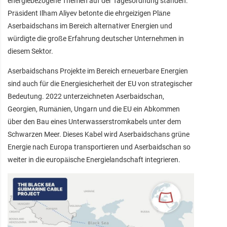
energiebezogene Themen auf der Tagesordnung standen.
Präsident Ilham Aliyev betonte die ehrgeizigen Pläne
Aserbaidschans im Bereich alternativer Energien und
würdigte die große Erfahrung deutscher Unternehmen in
diesem Sektor.
Aserbaidschans Projekte im Bereich erneuerbare Energien
sind auch für die Energiesicherheit der EU von strategischer
Bedeutung. 2022 unterzeichneten Aserbaidschan,
Georgien, Rumänien, Ungarn und die EU ein Abkommen
über den Bau eines Unterwasserstromkabels unter dem
Schwarzen Meer. Dieses Kabel wird Aserbaidschans grüne
Energie nach Europa transportieren und Aserbaidschan so
weiter in die europäische Energielandschaft integrieren.