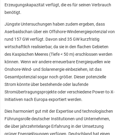
Erzeugungskapazität verfügt, die es für seinen Verbrauch
benötigt.
Jüngste Untersuchungen haben zudem ergeben, dass
Aserbaidschan über ein Offshore-Windenergiepotenzial von
rund 157 GW verfügt. Davon sind 35 GW kurzfristig
wirtschaftlich realisierbar, da sie in den flachen Gebieten
des Kaspischen Meeres (Tiefe < 50 m) erschlossen werden
können. Wenn wir andere erneuerbare Energiequellen wie
Onshore-Wind- und Solarenergie einbeziehen, ist das
Gesamtpotenzial sogar noch größer. Dieser potenzielle
Strom könnte über bestehende oder laufende
Stromübertragungsprojekte oder verschiedene Power-to-X-
Initiativen nach Europa exportiert werden.
Dies harmoniert gut mit der Expertise und technologischen
Führungsrolle deutscher Institutionen und Unternehmen,
die über jahrzehntelange Erfahrung in der Umsetzung
grüner Energielösungen verfügen. Deutschland hat einen