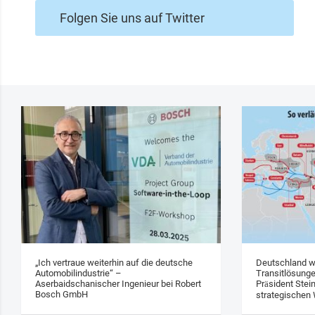
Folgen Sie uns auf Twitter
„Ich vertraue weiterhin auf die deutsche
Deutschland w
Automobilindustrie“ –
Transitlösung
Aserbaidschanischer Ingenieur bei Robert
Präsident Stei
Bosch GmbH
strategischen 