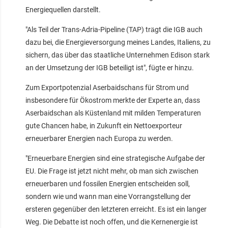
Energiequellen darstellt.
"Als Teil der Trans-Adria-Pipeline (TAP) trägt die IGB auch
dazu bei, die Energieversorgung meines Landes, Italiens, zu
sichern, das über das staatliche Unternehmen Edison stark
an der Umsetzung der IGB beteiligt ist", fügte er hinzu.
Zum Exportpotenzial Aserbaidschans für Strom und
insbesondere für Ökostrom merkte der Experte an, dass
Aserbaidschan als Küstenland mit milden Temperaturen
gute Chancen habe, in Zukunft ein Nettoexporteur
erneuerbarer Energien nach Europa zu werden.
"Erneuerbare Energien sind eine strategische Aufgabe der
EU. Die Frage ist jetzt nicht mehr, ob man sich zwischen
erneuerbaren und fossilen Energien entscheiden soll,
sondern wie und wann man eine Vorrangstellung der
ersteren gegenüber den letzteren erreicht. Es ist ein langer
Weg. Die Debatte ist noch offen, und die Kernenergie ist