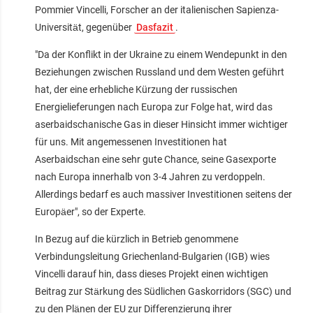
Pommier Vincelli, Forscher an der italienischen Sapienza-
Universität, gegenüber
Dasfazit
.
"Da der Konflikt in der Ukraine zu einem Wendepunkt in den
Beziehungen zwischen Russland und dem Westen geführt
hat, der eine erhebliche Kürzung der russischen
Energielieferungen nach Europa zur Folge hat, wird das
aserbaidschanische Gas in dieser Hinsicht immer wichtiger
für uns. Mit angemessenen Investitionen hat
Aserbaidschan eine sehr gute Chance, seine Gasexporte
nach Europa innerhalb von 3-4 Jahren zu verdoppeln.
Allerdings bedarf es auch massiver Investitionen seitens der
Europäer", so der Experte.
In Bezug auf die kürzlich in Betrieb genommene
Verbindungsleitung Griechenland-Bulgarien (IGB) wies
Vincelli darauf hin, dass dieses Projekt einen wichtigen
Beitrag zur Stärkung des Südlichen Gaskorridors (SGC) und
zu den Plänen der EU zur Differenzierung ihrer