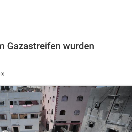
im Gazastreifen wurden
00)