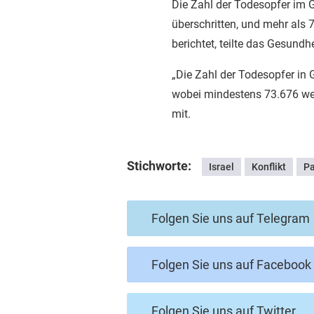
Die Zahl der Todesopfer im G
überschritten, und mehr als
berichtet, teilte das Gesundh
„Die Zahl der Todesopfer in G
wobei mindestens 73.676 weit
mit.
Stichworte:
Israel
Konflikt
Pa
Folgen Sie uns auf Telegram
Folgen Sie uns auf Facebook
Folgen Sie uns auf Twitter