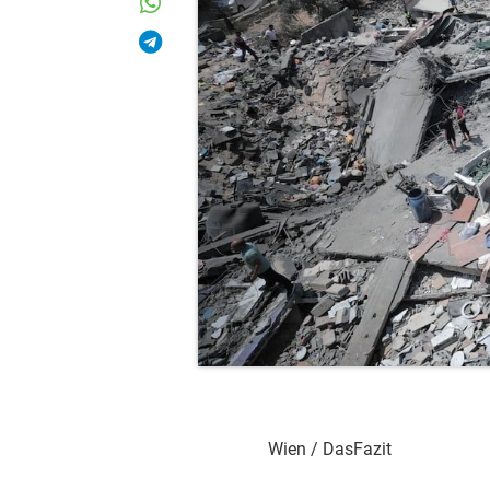
Wien / DasFazit