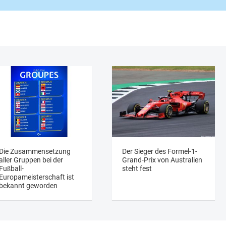
Die Zusammensetzung
Der Sieger des Formel-1-
aller Gruppen bei der
Grand-Prix von Australien
Fußball-
steht fest
Europameisterschaft ist
bekannt geworden