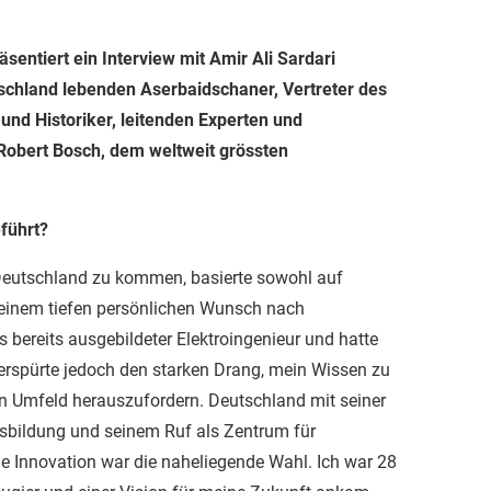
sentiert ein Interview mit Amir Ali Sardari
schland lebenden Aserbaidschaner, Vertreter des
nd Historiker, leitenden Experten und
Robert Bosch, dem weltweit grössten
führt?
eutschland zu kommen, basierte sowohl auf
 einem tiefen persönlichen Wunsch nach
 bereits ausgebildeter Elektroingenieur und hatte
erspürte jedoch den starken Drang, mein Wissen zu
n Umfeld herauszufordern. Deutschland mit seiner
sbildung und seinem Ruf als Zentrum für
le Innovation war die naheliegende Wahl. Ich war 28