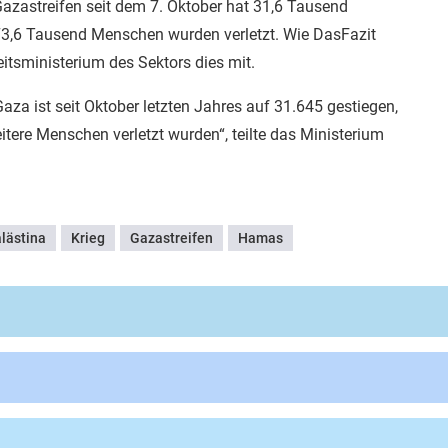
azastreifen seit dem 7. Oktober hat 31,6 Tausend
 73,6 Tausend Menschen wurden verletzt. Wie DasFazit
eitsministerium des Sektors dies mit.
aza ist seit Oktober letzten Jahres auf 31.645 gestiegen,
ere Menschen verletzt wurden“, teilte das Ministerium
lästina
Krieg
Gazastreifen
Hamas