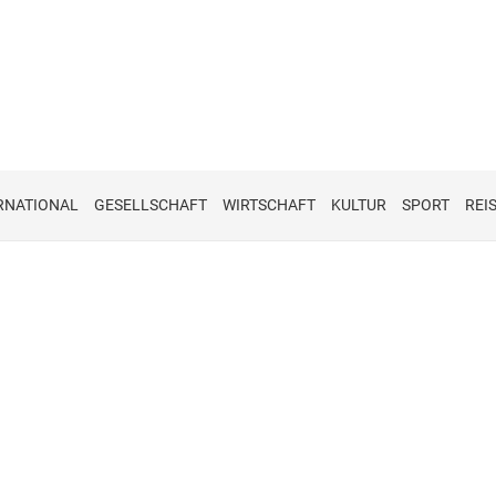
RNATIONAL
GESELLSCHAFT
WIRTSCHAFT
KULTUR
SPORT
REI