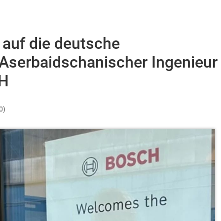
n auf die deutsche
 Aserbaidschanischer Ingenieur
bH
0)