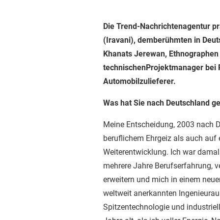
Die Trend-Nachrichtenagentur prä
(Iravani), demberühmten in Deut
Khanats Jerewan, Ethnographen u
technischenProjektmanager bei 
Automobilzulieferer.
Was hat Sie nach Deutschland ge
Meine Entscheidung, 2003 nach D
beruflichem Ehrgeiz als auch auf
Weiterentwicklung. Ich war damals
mehrere Jahre Berufserfahrung, v
erweitern und mich in einem neue
weltweit anerkannten Ingenieurau
Spitzentechnologie und industriel