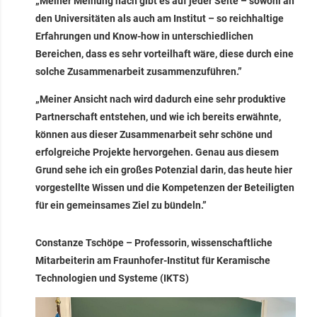
„Meiner Meinung nach gibt es auf jeder Seite – sowohl an
den Universitäten als auch am Institut – so reichhaltige
Erfahrungen und Know-how in unterschiedlichen
Bereichen, dass es sehr vorteilhaft wäre, diese durch eine
solche Zusammenarbeit zusammenzuführen.”
„Meiner Ansicht nach wird dadurch eine sehr produktive
Partnerschaft entstehen, und wie ich bereits erwähnte,
können aus dieser Zusammenarbeit sehr schöne und
erfolgreiche Projekte hervorgehen. Genau aus diesem
Grund sehe ich ein großes Potenzial darin, das heute hier
vorgestellte Wissen und die Kompetenzen der Beteiligten
für ein gemeinsames Ziel zu bündeln.”
Constanze Tschöpe – Professorin, wissenschaftliche
Mitarbeiterin am Fraunhofer-Institut für Keramische
Technologien und Systeme (IKTS)