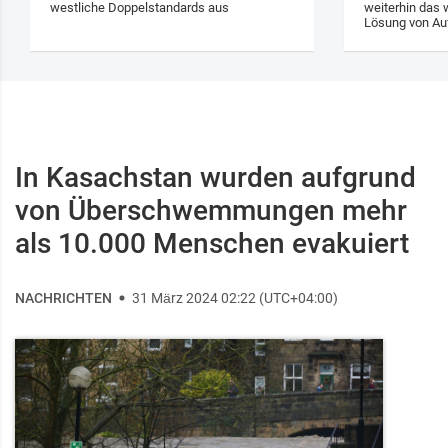
westliche Doppelstandards aus
weiterhin das w
Lösung von Au
In Kasachstan wurden aufgrund
von Überschwemmungen mehr
als 10.000 Menschen evakuiert
NACHRICHTEN
31 März 2024 02:22 (UTC+04:00)