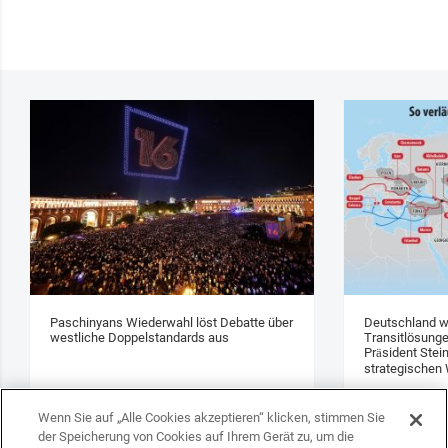
Paschinyans Wiederwahl löst Debatte über
Deutschland w
westliche Doppelstandards aus
Transitlösung
Präsident Stei
strategischen 
Wenn Sie auf „Alle Cookies akzeptieren“ klicken, stimmen Sie
der Speicherung von Cookies auf Ihrem Gerät zu, um die