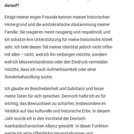
darauf?
Einige meiner engen Freunde kennen meinen historischen
Hintergrund und die aristokratische Abstammung meiner
Familie. Sie reagieren meist neugierig und respektvoll, und
ich schätze ihre Unterstützung für meine historische Arbeit
sehr. Ich teile diesen Teil meiner Identität jedoch nicht offen
mit allen – nicht, weil ich ihn verbergen möchte, sondern
weil ich Missverständnisse oder den Eindruck vermeiden
möchte, dass ich nach Aufmerksamkeit oder einer
Sonderbehandlung suche.
Ich glaube an Bescheidenheit und Substanz und lasse
meine Taten für sich sprechen. Dennoch halte ich es für
wichtig, das Bewusstsein zu schärfen, insbesondere im
Hinblick auf das kulturelle und historische Erbe. In diesem
Jahr wurde ich in den Vorstand der Deutsch-
Aserbaidschanischen Allianz gewählt. In dieser Funktion
werde ich aktiv öffentliche Veranstaltungen und