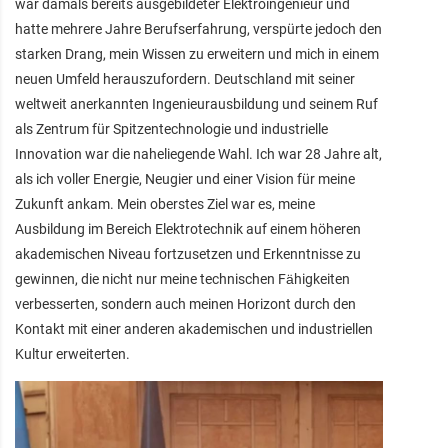
war damals bereits ausgebildeter Elektroingenieur und
hatte mehrere Jahre Berufserfahrung, verspürte jedoch den
starken Drang, mein Wissen zu erweitern und mich in einem
neuen Umfeld herauszufordern. Deutschland mit seiner
weltweit anerkannten Ingenieurausbildung und seinem Ruf
als Zentrum für Spitzentechnologie und industrielle
Innovation war die naheliegende Wahl. Ich war 28 Jahre alt,
als ich voller Energie, Neugier und einer Vision für meine
Zukunft ankam. Mein oberstes Ziel war es, meine
Ausbildung im Bereich Elektrotechnik auf einem höheren
akademischen Niveau fortzusetzen und Erkenntnisse zu
gewinnen, die nicht nur meine technischen Fähigkeiten
verbesserten, sondern auch meinen Horizont durch den
Kontakt mit einer anderen akademischen und industriellen
Kultur erweiterten.