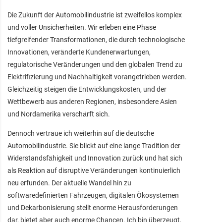
Die Zukunft der Automobilindustrie ist zweifellos komplex
und voller Unsicherheiten. Wir erleben eine Phase
tiefgreifender Transformationen, die durch technologische
Innovationen, veränderte Kundenerwartungen,
regulatorische Veränderungen und den globalen Trend zu
Elektrifizierung und Nachhaltigkeit vorangetrieben werden.
Gleichzeitig steigen die Entwicklungskosten, und der
Wettbewerb aus anderen Regionen, insbesondere Asien
und Nordamerika verschärft sich.
Dennoch vertraue ich weiterhin auf die deutsche
Automobilindustrie. Sie blickt auf eine lange Tradition der
Widerstandsfähigkeit und Innovation zurück und hat sich
als Reaktion auf disruptive Veränderungen kontinuierlich
neu erfunden. Der aktuelle Wandel hin zu
softwaredefinierten Fahrzeugen, digitalen Ökosystemen
und Dekarbonisierung stellt enorme Herausforderungen
dar, bietet aber auch enorme Chancen. Ich bin überzeugt,