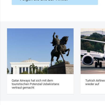
Qatar Airways hat sich mit dem
Turkish Airlin
touristischen Potenzial Usbekistans
wieder auf
vertraut gemacht