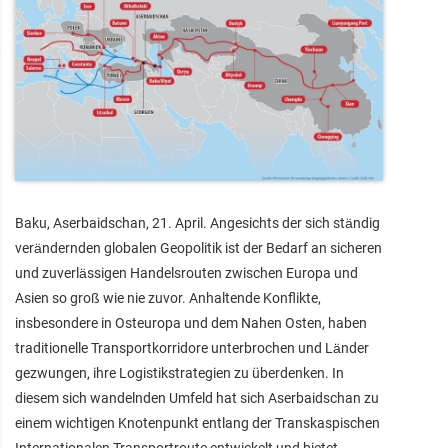
Baku, Aserbaidschan, 21. April. Angesichts der sich ständig
verändernden globalen Geopolitik ist der Bedarf an sicheren
und zuverlässigen Handelsrouten zwischen Europa und
Asien so groß wie nie zuvor. Anhaltende Konflikte,
insbesondere in Osteuropa und dem Nahen Osten, haben
traditionelle Transportkorridore unterbrochen und Länder
gezwungen, ihre Logistikstrategien zu überdenken. In
diesem sich wandelnden Umfeld hat sich Aserbaidschan zu
einem wichtigen Knotenpunkt entlang der Transkaspischen
Internationalen Transportroute entwickelt und bietet