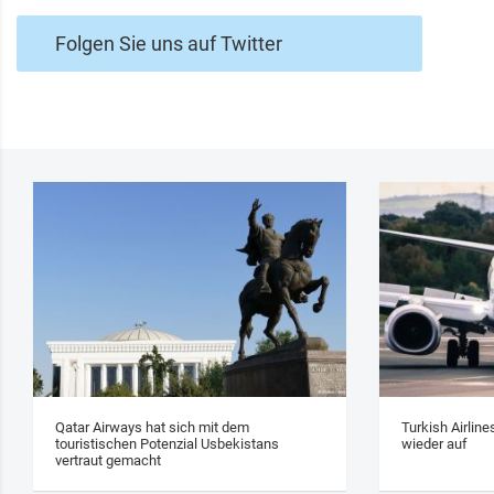
Folgen Sie uns auf Twitter
Qatar Airways hat sich mit dem
Turkish Airlin
touristischen Potenzial Usbekistans
wieder auf
vertraut gemacht