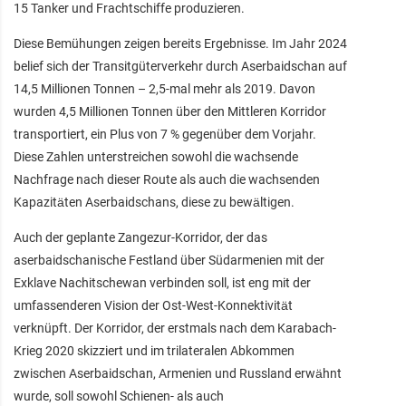
15 Tanker und Frachtschiffe produzieren.
Diese Bemühungen zeigen bereits Ergebnisse. Im Jahr 2024
belief sich der Transitgüterverkehr durch Aserbaidschan auf
14,5 Millionen Tonnen – 2,5-mal mehr als 2019. Davon
wurden 4,5 Millionen Tonnen über den Mittleren Korridor
transportiert, ein Plus von 7 % gegenüber dem Vorjahr.
Diese Zahlen unterstreichen sowohl die wachsende
Nachfrage nach dieser Route als auch die wachsenden
Kapazitäten Aserbaidschans, diese zu bewältigen.
Auch der geplante Zangezur-Korridor, der das
aserbaidschanische Festland über Südarmenien mit der
Exklave Nachitschewan verbinden soll, ist eng mit der
umfassenderen Vision der Ost-West-Konnektivität
verknüpft. Der Korridor, der erstmals nach dem Karabach-
Krieg 2020 skizziert und im trilateralen Abkommen
zwischen Aserbaidschan, Armenien und Russland erwähnt
wurde, soll sowohl Schienen- als auch