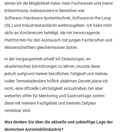
denen ich die Möglichkeit habe, mein Fachwissen und meine
Erkenntnisse, insbesondere in Bereichen wie
Software-/Hardware-Systemtechnik, Software-in-the-Loop
(SiL) und Industriestandards weiterzugeben. Ich habe mich
aktiv an Konferenzen beteiligt, die mir hervorragende
Plattformen für den Austausch mit jungen Fachkräften und
Wissenschaftlern gleichermassen boten.
In der Vergangenheit erhielt ich Einladungen, an
akademischen Einrichtungen zu lehren, musste diese
jedoch aufgrund meiner beruflichen Tätigkeit und meines
vollen Terminkalenders höflich ablehnen.Derzeit plane ich
nicht, eine offizielle Lehrtätigkeit anzustreben, bin aber
weiterhin offen für Mentoring und Gastvorträge, sofern
diese mit meinem Fachgebiet und meinem Zeitplan
vereinbar sind.
Was denken Sie über die aktuelle und zukünftige Lage der
deutschen Automobilindustrie?