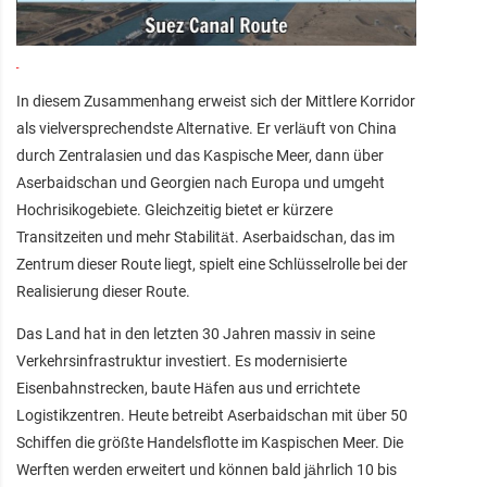
In diesem Zusammenhang erweist sich der Mittlere Korridor
als vielversprechendste Alternative. Er verläuft von China
durch Zentralasien und das Kaspische Meer, dann über
Aserbaidschan und Georgien nach Europa und umgeht
Hochrisikogebiete. Gleichzeitig bietet er kürzere
Transitzeiten und mehr Stabilität. Aserbaidschan, das im
Zentrum dieser Route liegt, spielt eine Schlüsselrolle bei der
Realisierung dieser Route.
Das Land hat in den letzten 30 Jahren massiv in seine
Verkehrsinfrastruktur investiert. Es modernisierte
Eisenbahnstrecken, baute Häfen aus und errichtete
Logistikzentren. Heute betreibt Aserbaidschan mit über 50
Schiffen die größte Handelsflotte im Kaspischen Meer. Die
Werften werden erweitert und können bald jährlich 10 bis