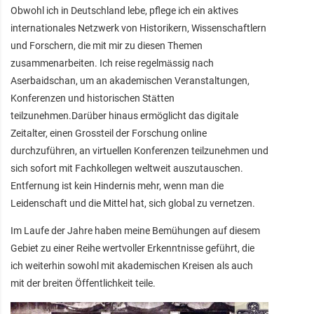
Obwohl ich in Deutschland lebe, pflege ich ein aktives
internationales Netzwerk von Historikern, Wissenschaftlern
und Forschern, die mit mir zu diesen Themen
zusammenarbeiten. Ich reise regelmässig nach
Aserbaidschan, um an akademischen Veranstaltungen,
Konferenzen und historischen Stätten
teilzunehmen.Darüber hinaus ermöglicht das digitale
Zeitalter, einen Grossteil der Forschung online
durchzuführen, an virtuellen Konferenzen teilzunehmen und
sich sofort mit Fachkollegen weltweit auszutauschen.
Entfernung ist kein Hindernis mehr, wenn man die
Leidenschaft und die Mittel hat, sich global zu vernetzen.
Im Laufe der Jahre haben meine Bemühungen auf diesem
Gebiet zu einer Reihe wertvoller Erkenntnisse geführt, die
ich weiterhin sowohl mit akademischen Kreisen als auch
mit der breiten Öffentlichkeit teile.