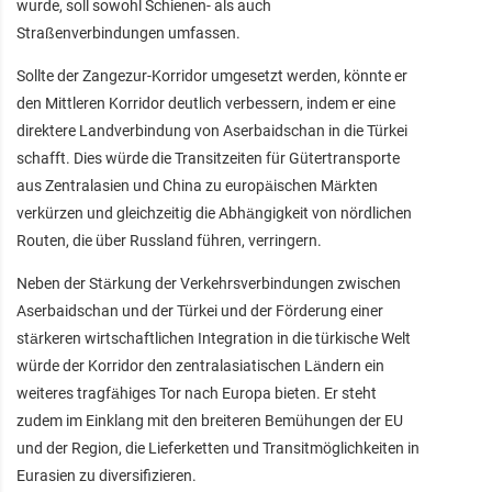
wurde, soll sowohl Schienen- als auch
Straßenverbindungen umfassen.
Sollte der Zangezur-Korridor umgesetzt werden, könnte er
den Mittleren Korridor deutlich verbessern, indem er eine
direktere Landverbindung von Aserbaidschan in die Türkei
schafft. Dies würde die Transitzeiten für Gütertransporte
aus Zentralasien und China zu europäischen Märkten
verkürzen und gleichzeitig die Abhängigkeit von nördlichen
Routen, die über Russland führen, verringern.
Neben der Stärkung der Verkehrsverbindungen zwischen
Aserbaidschan und der Türkei und der Förderung einer
stärkeren wirtschaftlichen Integration in die türkische Welt
würde der Korridor den zentralasiatischen Ländern ein
weiteres tragfähiges Tor nach Europa bieten. Er steht
zudem im Einklang mit den breiteren Bemühungen der EU
und der Region, die Lieferketten und Transitmöglichkeiten in
Eurasien zu diversifizieren.