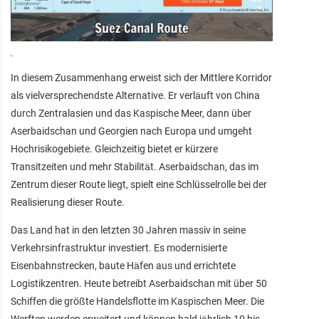
In diesem Zusammenhang erweist sich der Mittlere Korridor
als vielversprechendste Alternative. Er verläuft von China
durch Zentralasien und das Kaspische Meer, dann über
Aserbaidschan und Georgien nach Europa und umgeht
Hochrisikogebiete. Gleichzeitig bietet er kürzere
Transitzeiten und mehr Stabilität. Aserbaidschan, das im
Zentrum dieser Route liegt, spielt eine Schlüsselrolle bei der
Realisierung dieser Route.
Das Land hat in den letzten 30 Jahren massiv in seine
Verkehrsinfrastruktur investiert. Es modernisierte
Eisenbahnstrecken, baute Häfen aus und errichtete
Logistikzentren. Heute betreibt Aserbaidschan mit über 50
Schiffen die größte Handelsflotte im Kaspischen Meer. Die