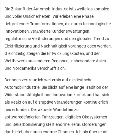
Die Zukunft der Automobilindustrie ist zweifellos komplex
und voller Unsicherheiten. Wir erleben eine Phase
tiefgreifender Transformationen, die durch technologische
Innovationen, veränderte Kundenerwartungen,
regulatorische Veränderungen und den globalen Trend zu
Elektrifizierung und Nachhaltigkeit vorangetrieben werden.
Gleichzeitig steigen die Entwicklungskosten, und der
Wettbewerb aus anderen Regionen, insbesondere Asien
und Nordamerika verschärft sich.
Dennoch vertraue ich weiterhin auf die deutsche
Automobilindustrie. Sie blickt auf eine lange Tradition der
Widerstandsfähigkeit und Innovation zurück und hat sich
als Reaktion auf disruptive Veränderungen kontinuierlich
neu erfunden. Der aktuelle Wandel hin zu
softwaredefinierten Fahrzeugen, digitalen Ökosystemen
und Dekarbonisierung stellt enorme Herausforderungen
dar, bietet aber auch enorme Chancen. Ich bin überzeugt,