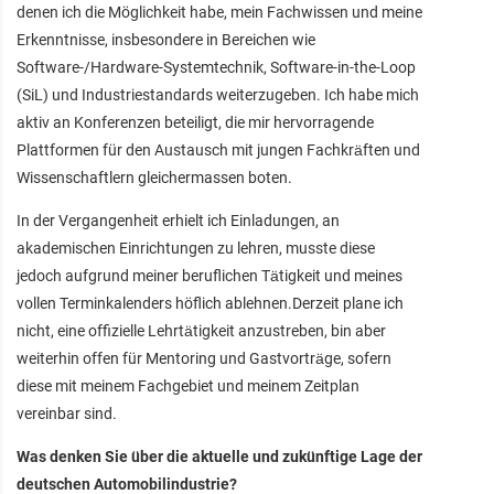
denen ich die Möglichkeit habe, mein Fachwissen und meine
Erkenntnisse, insbesondere in Bereichen wie
Software-/Hardware-Systemtechnik, Software-in-the-Loop
(SiL) und Industriestandards weiterzugeben. Ich habe mich
aktiv an Konferenzen beteiligt, die mir hervorragende
Plattformen für den Austausch mit jungen Fachkräften und
Wissenschaftlern gleichermassen boten.
In der Vergangenheit erhielt ich Einladungen, an
akademischen Einrichtungen zu lehren, musste diese
jedoch aufgrund meiner beruflichen Tätigkeit und meines
vollen Terminkalenders höflich ablehnen.Derzeit plane ich
nicht, eine offizielle Lehrtätigkeit anzustreben, bin aber
weiterhin offen für Mentoring und Gastvorträge, sofern
diese mit meinem Fachgebiet und meinem Zeitplan
vereinbar sind.
Was denken Sie über die aktuelle und zukünftige Lage der
deutschen Automobilindustrie?