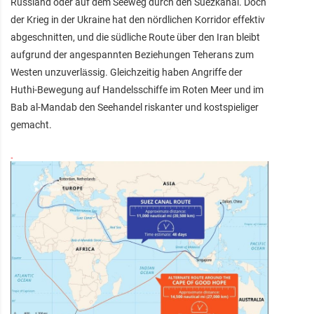
Russland oder auf dem Seeweg durch den Suezkanal. Doch
der Krieg in der Ukraine hat den nördlichen Korridor effektiv
abgeschnitten, und die südliche Route über den Iran bleibt
aufgrund der angespannten Beziehungen Teherans zum
Westen unzuverlässig. Gleichzeitig haben Angriffe der
Huthi-Bewegung auf Handelsschiffe im Roten Meer und im
Bab al-Mandab den Seehandel riskanter und kostspieliger
gemacht.