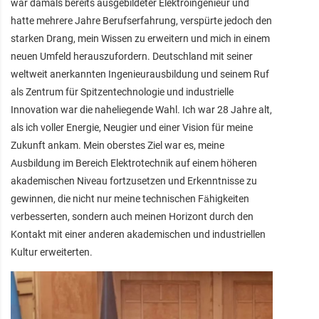
war damals bereits ausgebildeter Elektroingenieur und
hatte mehrere Jahre Berufserfahrung, verspürte jedoch den
starken Drang, mein Wissen zu erweitern und mich in einem
neuen Umfeld herauszufordern. Deutschland mit seiner
weltweit anerkannten Ingenieurausbildung und seinem Ruf
als Zentrum für Spitzentechnologie und industrielle
Innovation war die naheliegende Wahl. Ich war 28 Jahre alt,
als ich voller Energie, Neugier und einer Vision für meine
Zukunft ankam. Mein oberstes Ziel war es, meine
Ausbildung im Bereich Elektrotechnik auf einem höheren
akademischen Niveau fortzusetzen und Erkenntnisse zu
gewinnen, die nicht nur meine technischen Fähigkeiten
verbesserten, sondern auch meinen Horizont durch den
Kontakt mit einer anderen akademischen und industriellen
Kultur erweiterten.