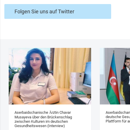
Folgen Sie uns auf Twitter
Aserbaidschanische Ärztin Chavar
Aserbaidschan
deutsche Gesu
Musayeva über den Brückenschlag
Plattform für a
zwischen Kulturen im deutschen
Gesundheitswesen (Interview)