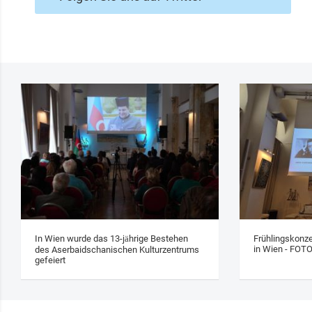
In Wien wurde das 13‑jährige Bestehen
Frühlingskonze
in Wien - FOT
des Aserbaidschanischen Kulturzentrums
gefeiert