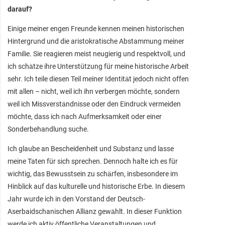
darauf?
Einige meiner engen Freunde kennen meinen historischen
Hintergrund und die aristokratische Abstammung meiner
Familie. Sie reagieren meist neugierig und respektvoll, und
ich schätze ihre Unterstützung für meine historische Arbeit
sehr. Ich teile diesen Teil meiner Identität jedoch nicht offen
mit allen – nicht, weil ich ihn verbergen möchte, sondern
weil ich Missverständnisse oder den Eindruck vermeiden
möchte, dass ich nach Aufmerksamkeit oder einer
Sonderbehandlung suche.
Ich glaube an Bescheidenheit und Substanz und lasse
meine Taten für sich sprechen. Dennoch halte ich es für
wichtig, das Bewusstsein zu schärfen, insbesondere im
Hinblick auf das kulturelle und historische Erbe. In diesem
Jahr wurde ich in den Vorstand der Deutsch-
Aserbaidschanischen Allianz gewählt. In dieser Funktion
werde ich aktiv öffentliche Veranstaltungen und