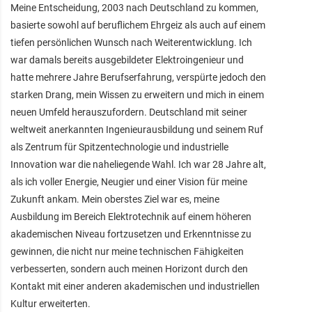
Meine Entscheidung, 2003 nach Deutschland zu kommen,
basierte sowohl auf beruflichem Ehrgeiz als auch auf einem
tiefen persönlichen Wunsch nach Weiterentwicklung. Ich
war damals bereits ausgebildeter Elektroingenieur und
hatte mehrere Jahre Berufserfahrung, verspürte jedoch den
starken Drang, mein Wissen zu erweitern und mich in einem
neuen Umfeld herauszufordern. Deutschland mit seiner
weltweit anerkannten Ingenieurausbildung und seinem Ruf
als Zentrum für Spitzentechnologie und industrielle
Innovation war die naheliegende Wahl. Ich war 28 Jahre alt,
als ich voller Energie, Neugier und einer Vision für meine
Zukunft ankam. Mein oberstes Ziel war es, meine
Ausbildung im Bereich Elektrotechnik auf einem höheren
akademischen Niveau fortzusetzen und Erkenntnisse zu
gewinnen, die nicht nur meine technischen Fähigkeiten
verbesserten, sondern auch meinen Horizont durch den
Kontakt mit einer anderen akademischen und industriellen
Kultur erweiterten.