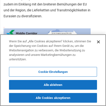
zudem im Einklang mit den breiteren Bemühungen der EU
und der Region, die Lieferketten und Transitmöglichkeiten in
Eurasien zu diversifizieren.
Wenn Sie auf „Alle Cookies akzeptieren“ klicken, stimmen Sie
der Speicherung von Cookies auf Ihrem Gerät zu, um die
Websitenavigation zu verbessern, die Websitenutzung zu
analysieren und unsere Marketingbemühungen zu
unterstützen.
Cookie-Einstellungen
Alle ablehnen
Im Januar 2024 kündigte die Europäische Union eine
Investition von 10 Milliarden Euro zur Verbesserung der
Alle Cookies akzeptieren
transkaspischen internationalen Transportroute an. Diese