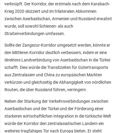
verknüpft. Der Korridor, der erstmals nach dem Karabach-
Krieg 2020 skizziert und im trilateralen Abkommen
zwischen Aserbaidschan, Armenien und Russland erwähnt
wurde, soll sowohl Schienen- als auch
Straßenverbindungen umfassen.
Sollte der Zangezur-Korridor umgesetzt werden, könnte er
den Mittleren Korridor deutlich verbessern, indem er eine
direktere Landverbindung von Aserbaidschan in die Türkei
schafft. Dies würde die Transitzeiten für Gütertransporte
aus Zentralasien und China zu europäischen Märkten
verkürzen und gleichzeitig die Abhängigkeit von nördlichen
Routen, die über Russland führen, verringern.
Neben der Stärkung der Verkehrsverbindungen zwischen
Aserbaidschan und der Türkei und der Förderung einer
stärkeren wirtschaftlichen Integration in die türkische Welt
würde der Korridor den zentralasiatischen Ländern ein
weiteres tragfähiges Tor nach Europa bieten. Er steht