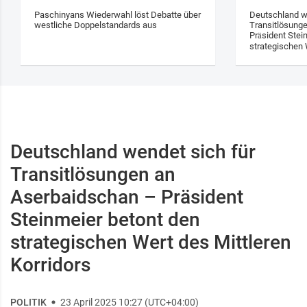
Paschinyans Wiederwahl löst Debatte über
Deutschland w
westliche Doppelstandards aus
Transitlösung
Präsident Stei
strategischen 
Deutschland wendet sich für
Transitlösungen an
Aserbaidschan – Präsident
Steinmeier betont den
strategischen Wert des Mittleren
Korridors
POLITIK
23 April 2025 10:27 (UTC+04:00)