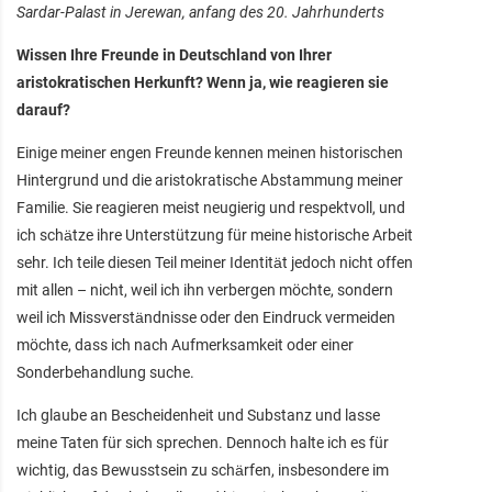
Sardar-Palast in Jerewan, anfang des 20. Jahrhunderts
Wissen Ihre Freunde in Deutschland von Ihrer
aristokratischen Herkunft? Wenn ja, wie reagieren sie
darauf?
Einige meiner engen Freunde kennen meinen historischen
Hintergrund und die aristokratische Abstammung meiner
Familie. Sie reagieren meist neugierig und respektvoll, und
ich schätze ihre Unterstützung für meine historische Arbeit
sehr. Ich teile diesen Teil meiner Identität jedoch nicht offen
mit allen – nicht, weil ich ihn verbergen möchte, sondern
weil ich Missverständnisse oder den Eindruck vermeiden
möchte, dass ich nach Aufmerksamkeit oder einer
Sonderbehandlung suche.
Ich glaube an Bescheidenheit und Substanz und lasse
meine Taten für sich sprechen. Dennoch halte ich es für
wichtig, das Bewusstsein zu schärfen, insbesondere im