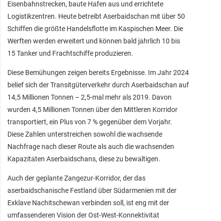
Eisenbahnstrecken, baute Häfen aus und errichtete
Logistikzentren. Heute betreibt Aserbaidschan mit über 50
Schiffen die größte Handelsflotte im Kaspischen Meer. Die
Werften werden erweitert und können bald jährlich 10 bis
15 Tanker und Frachtschiffe produzieren.
Diese Bemühungen zeigen bereits Ergebnisse. Im Jahr 2024
belief sich der Transitgüterverkehr durch Aserbaidschan auf
14,5 Millionen Tonnen – 2,5-mal mehr als 2019. Davon
wurden 4,5 Millionen Tonnen über den Mittleren Korridor
transportiert, ein Plus von 7 % gegenüber dem Vorjahr.
Diese Zahlen unterstreichen sowohl die wachsende
Nachfrage nach dieser Route als auch die wachsenden
Kapazitäten Aserbaidschans, diese zu bewältigen.
Auch der geplante Zangezur-Korridor, der das
aserbaidschanische Festland über Südarmenien mit der
Exklave Nachitschewan verbinden soll, ist eng mit der
umfassenderen Vision der Ost-West-Konnektivität