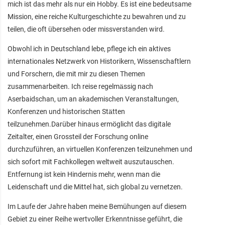
mich ist das mehr als nur ein Hobby. Es ist eine bedeutsame
Mission, eine reiche Kulturgeschichte zu bewahren und zu
teilen, die oft übersehen oder missverstanden wird.
Obwohl ich in Deutschland lebe, pflege ich ein aktives
internationales Netzwerk von Historikern, Wissenschaftlern
und Forschern, die mit mir zu diesen Themen
zusammenarbeiten. Ich reise regelmässig nach
Aserbaidschan, um an akademischen Veranstaltungen,
Konferenzen und historischen Stätten
teilzunehmen.Darüber hinaus ermöglicht das digitale
Zeitalter, einen Grossteil der Forschung online
durchzuführen, an virtuellen Konferenzen teilzunehmen und
sich sofort mit Fachkollegen weltweit auszutauschen.
Entfernung ist kein Hindernis mehr, wenn man die
Leidenschaft und die Mittel hat, sich global zu vernetzen.
Im Laufe der Jahre haben meine Bemühungen auf diesem
Gebiet zu einer Reihe wertvoller Erkenntnisse geführt, die