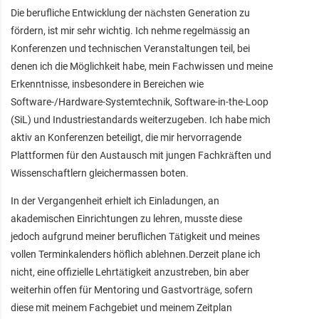
Die berufliche Entwicklung der nächsten Generation zu
fördern, ist mir sehr wichtig. Ich nehme regelmässig an
Konferenzen und technischen Veranstaltungen teil, bei
denen ich die Möglichkeit habe, mein Fachwissen und meine
Erkenntnisse, insbesondere in Bereichen wie
Software-/Hardware-Systemtechnik, Software-in-the-Loop
(SiL) und Industriestandards weiterzugeben. Ich habe mich
aktiv an Konferenzen beteiligt, die mir hervorragende
Plattformen für den Austausch mit jungen Fachkräften und
Wissenschaftlern gleichermassen boten.
In der Vergangenheit erhielt ich Einladungen, an
akademischen Einrichtungen zu lehren, musste diese
jedoch aufgrund meiner beruflichen Tätigkeit und meines
vollen Terminkalenders höflich ablehnen.Derzeit plane ich
nicht, eine offizielle Lehrtätigkeit anzustreben, bin aber
weiterhin offen für Mentoring und Gastvorträge, sofern
diese mit meinem Fachgebiet und meinem Zeitplan