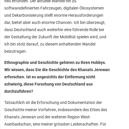
neu erfunden. Der aktuelle Wandel hin zu
softwaredefinierten Fahrzeugen, digitalen Ökosystemen
und Dekarbonisierung stellt enorme Herausforderungen
dar, bietet aber auch enorme Chancen. Ich bin überzeugt,
dass Deutschland auch weiterhin eine führende Rolle bei
der Gestaltung der Zukunft der Mobilität spielen wird, und
ich bin stolz darauf, zu diesem anhaltenden Wandel
beizutragen.
Ethnographie und Geschichte gehören zu Ihren Hobbys.
Wir wissen, dass Sie die Geschichte des Khanats Jerewan
erforschen. Ist es angesichts der Entfernung nicht
schwierig, diese Forschung von Deutschland aus
durchzuführen?
Tatsächlich ist die Erforschung und Dokumentation der
Geschichte meiner Vorfahren, insbesondere des Erbes des
Khanats Jerewan und der weiteren Region West-
Aserbaidschan, eine meiner grössten Leidenschaften. Für