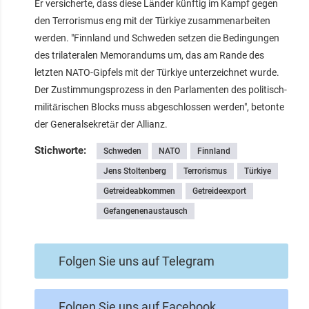
Er versicherte, dass diese Länder künftig im Kampf gegen
den Terrorismus eng mit der Türkiye zusammenarbeiten
werden. "Finnland und Schweden setzen die Bedingungen
des trilateralen Memorandums um, das am Rande des
letzten NATO-Gipfels mit der Türkiye unterzeichnet wurde.
Der Zustimmungsprozess in den Parlamenten des politisch-
militärischen Blocks muss abgeschlossen werden", betonte
der Generalsekretär der Allianz.
Stichworte:
Schweden
NATO
Finnland
Jens Stoltenberg
Terrorismus
Türkiye
Getreideabkommen
Getreideexport
Gefangenenaustausch
Folgen Sie uns auf Telegram
Folgen Sie uns auf Facebook