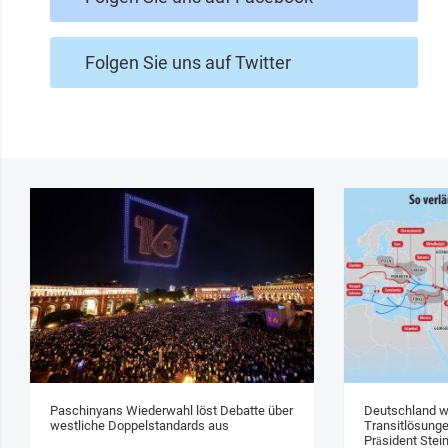
Folgen Sie uns auf Twitter
Paschinyans Wiederwahl löst Debatte über
Deutschland w
westliche Doppelstandards aus
Transitlösung
Präsident Stei