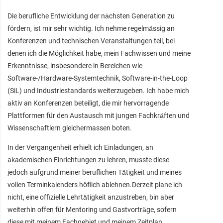
Die berufliche Entwicklung der nächsten Generation zu
fördern, ist mir sehr wichtig. Ich nehme regelmässig an
Konferenzen und technischen Veranstaltungen teil, bei
denen ich die Möglichkeit habe, mein Fachwissen und meine
Erkenntnisse, insbesondere in Bereichen wie
Software-/Hardware-Systemtechnik, Software-in-the-Loop
(SiL) und Industriestandards weiterzugeben. Ich habe mich
aktiv an Konferenzen beteiligt, die mir hervorragende
Plattformen für den Austausch mit jungen Fachkräften und
Wissenschaftlern gleichermassen boten.
In der Vergangenheit erhielt ich Einladungen, an
akademischen Einrichtungen zu lehren, musste diese
jedoch aufgrund meiner beruflichen Tätigkeit und meines
vollen Terminkalenders höflich ablehnen.Derzeit plane ich
nicht, eine offizielle Lehrtätigkeit anzustreben, bin aber
weiterhin offen für Mentoring und Gastvorträge, sofern
diese mit meinem Fachgebiet und meinem Zeitplan