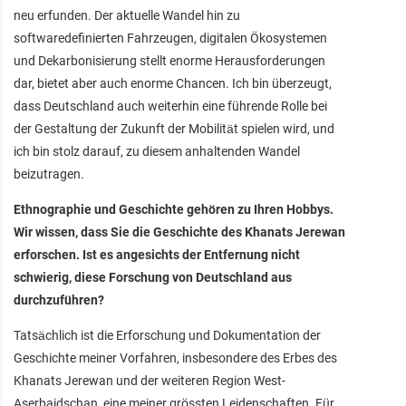
neu erfunden. Der aktuelle Wandel hin zu
softwaredefinierten Fahrzeugen, digitalen Ökosystemen
und Dekarbonisierung stellt enorme Herausforderungen
dar, bietet aber auch enorme Chancen. Ich bin überzeugt,
dass Deutschland auch weiterhin eine führende Rolle bei
der Gestaltung der Zukunft der Mobilität spielen wird, und
ich bin stolz darauf, zu diesem anhaltenden Wandel
beizutragen.
Ethnographie und Geschichte gehören zu Ihren Hobbys.
Wir wissen, dass Sie die Geschichte des Khanats Jerewan
erforschen. Ist es angesichts der Entfernung nicht
schwierig, diese Forschung von Deutschland aus
durchzuführen?
Tatsächlich ist die Erforschung und Dokumentation der
Geschichte meiner Vorfahren, insbesondere des Erbes des
Khanats Jerewan und der weiteren Region West-
Aserbaidschan, eine meiner grössten Leidenschaften. Für