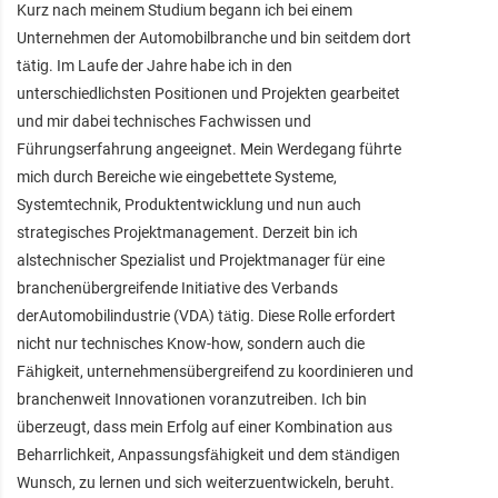
Kurz nach meinem Studium begann ich bei einem
Unternehmen der Automobilbranche und bin seitdem dort
tätig. Im Laufe der Jahre habe ich in den
unterschiedlichsten Positionen und Projekten gearbeitet
und mir dabei technisches Fachwissen und
Führungserfahrung angeeignet. Mein Werdegang führte
mich durch Bereiche wie eingebettete Systeme,
Systemtechnik, Produktentwicklung und nun auch
strategisches Projektmanagement. Derzeit bin ich
alstechnischer Spezialist und Projektmanager für eine
branchenübergreifende Initiative des Verbands
derAutomobilindustrie (VDA) tätig. Diese Rolle erfordert
nicht nur technisches Know-how, sondern auch die
Fähigkeit, unternehmensübergreifend zu koordinieren und
branchenweit Innovationen voranzutreiben. Ich bin
überzeugt, dass mein Erfolg auf einer Kombination aus
Beharrlichkeit, Anpassungsfähigkeit und dem ständigen
Wunsch, zu lernen und sich weiterzuentwickeln, beruht.