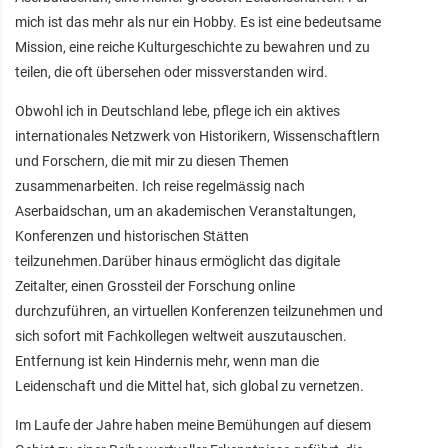
mich ist das mehr als nur ein Hobby. Es ist eine bedeutsame
Mission, eine reiche Kulturgeschichte zu bewahren und zu
teilen, die oft übersehen oder missverstanden wird.
Obwohl ich in Deutschland lebe, pflege ich ein aktives
internationales Netzwerk von Historikern, Wissenschaftlern
und Forschern, die mit mir zu diesen Themen
zusammenarbeiten. Ich reise regelmässig nach
Aserbaidschan, um an akademischen Veranstaltungen,
Konferenzen und historischen Stätten
teilzunehmen.Darüber hinaus ermöglicht das digitale
Zeitalter, einen Grossteil der Forschung online
durchzuführen, an virtuellen Konferenzen teilzunehmen und
sich sofort mit Fachkollegen weltweit auszutauschen.
Entfernung ist kein Hindernis mehr, wenn man die
Leidenschaft und die Mittel hat, sich global zu vernetzen.
Im Laufe der Jahre haben meine Bemühungen auf diesem