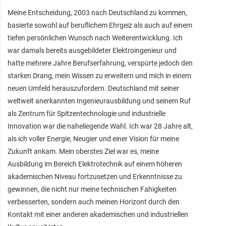
Meine Entscheidung, 2003 nach Deutschland zu kommen,
basierte sowohl auf beruflichem Ehrgeiz als auch auf einem
tiefen persönlichen Wunsch nach Weiterentwicklung. Ich
war damals bereits ausgebildeter Elektroingenieur und
hatte mehrere Jahre Berufserfahrung, verspürte jedoch den
starken Drang, mein Wissen zu erweitern und mich in einem
neuen Umfeld herauszufordern. Deutschland mit seiner
weltweit anerkannten Ingenieurausbildung und seinem Ruf
als Zentrum für Spitzentechnologie und industrielle
Innovation war die naheliegende Wahl. Ich war 28 Jahre alt,
als ich voller Energie, Neugier und einer Vision für meine
Zukunft ankam. Mein oberstes Ziel war es, meine
Ausbildung im Bereich Elektrotechnik auf einem höheren
akademischen Niveau fortzusetzen und Erkenntnisse zu
gewinnen, die nicht nur meine technischen Fähigkeiten
verbesserten, sondern auch meinen Horizont durch den
Kontakt mit einer anderen akademischen und industriellen