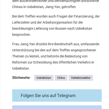
dem außerordentlichen und bevollmächtigten Botschafter
Chinas in Usbekistan, Jiang Yan, getroffen.
Bei dem Treffen wurden auch Fragen der Finanzierung, der
Lieferzeiten und der Arbeitsorganisation für die
beschleunigte Lieferung von Bussen nach Usbekistan
besprochen.
Frau Jiang Yan drückte ihre Bereitschaft aus, umfassende
Unterstützung bei den auf dem Treffen angesprochenen
Themen zu leisten, und betonte die Bedeutung von
Reformen zur Entwicklung des öffentlichen Verkehrs in
Usbekistan.
Stichworte:
Usbekistan
China
Verkehrssektor
Folgen Sie uns auf Telegram