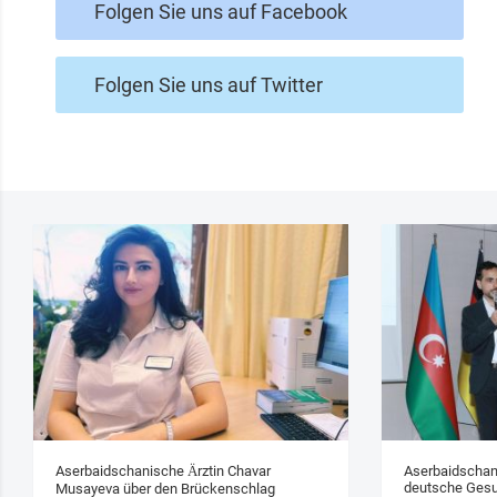
Folgen Sie uns auf Facebook
Folgen Sie uns auf Twitter
Aserbaidschanische Ärztin Chavar
Aserbaidschan
deutsche Gesu
Musayeva über den Brückenschlag