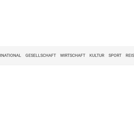
RNATIONAL
GESELLSCHAFT
WIRTSCHAFT
KULTUR
SPORT
REI