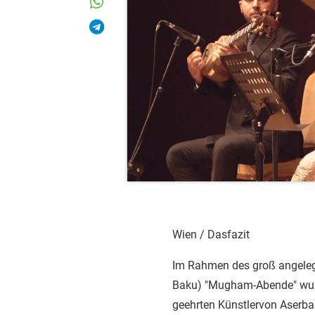
Wien / Dasfazit
Im Rahmen des groß angeleg
Baku) "Mugham-Abende" wurd
geehrten Künstlervon Aserb