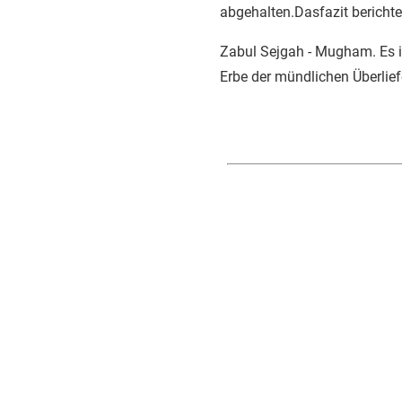
abgehalten.Dasfazit berichte
Zabul Sejgah - Mugham. Es 
Erbe der mündlichen Überlie