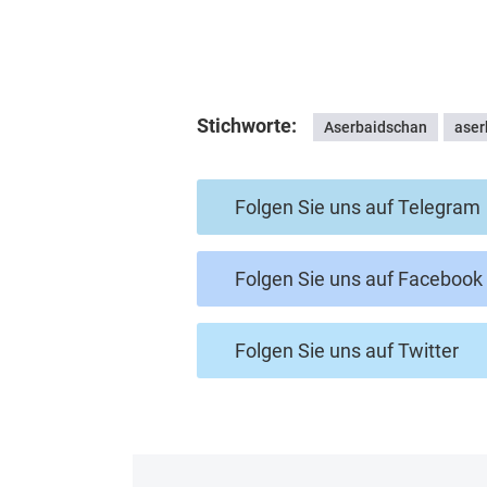
Stichworte:
Aserbaidschan
aser
Folgen Sie uns auf Telegram
Folgen Sie uns auf Facebook
Folgen Sie uns auf Twitter