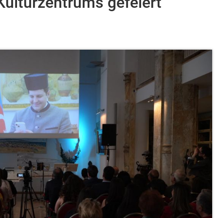
ulturzentrums gefeiert