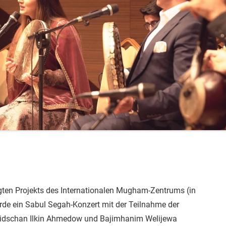
ten Projekts des Internationalen Mugham-Zentrums (in
e ein Sabul Segah-Konzert mit der Teilnahme der
aidschan Ilkin Ahmedow und Bajimhanim Welijewa