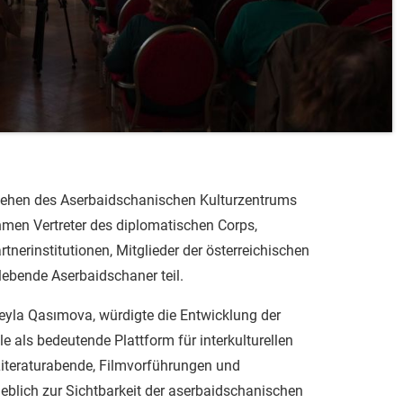
stehen des Aserbaidschanischen Kulturzentrums
hmen Vertreter des diplomatischen Corps,
rtnerinstitutionen, Mitglieder der österreichischen
 lebende Aserbaidschaner teil.
Leyla Qasımova, würdigte die Entwicklung der
e als bedeutende Plattform für interkulturellen
 Literaturabende, Filmvorführungen und
lich zur Sichtbarkeit der aserbaidschanischen