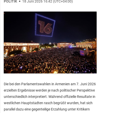
POLITIK
18 Juni 2026 16:42 (UTC+04:00)
Die bei den Parlamentswahlen in Armenien am 7. Juni 2026
erzielten Ergebnisse werden je nach politischer Perspektive
unterschiedlich interpretiert. Während offizielle Resultate in
westlichen Hauptstädten rasch begrüßt wurden, hat sich
parallel dazu eine gegenteilige Erzählung unter Kritikern