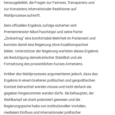
herausgebildet, die Fragen zur Fairness, Transparenz und
zur Konsistenz internationaler Reaktionen auf
Wahlprozesse aufwirft.
Dem offiziellen Ergebnis zufolge sicherten sich
Premierminister Nikol Paschinjan und seine Partei
„Zivilvertrag“ eine komfortable Mehrheit im Parlament und
konnten damit eine Regierung ohne Koalitionspartner
bilden. Unterstützer der Regierung werteten dieses Ergebnis
als Bestätigung demokratischer Stabilität und als
Fortsetzung des prowestlichen Kurses Armeniens.
Kritiker des Wahlprozesses argumentieren jedoch, dass das
Ergebnis in einem breiteren politischen und geopolitischen
Kontext betrachtet werden müsse und nicht einfach als
gegeben hingenommen werden dürfe. Sie behaupten, der
Wahlkampf sei stark polarisiert gewesen und die
Regierungspartei habe von institutionellen Vorteilen,
medialem Einfluss und internationaler politischer