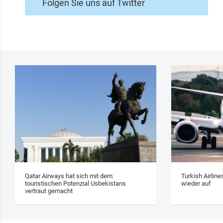
Folgen Sie uns auf Twitter
Qatar Airways hat sich mit dem
Turkish Airlin
touristischen Potenzial Usbekistans
wieder auf
vertraut gemacht