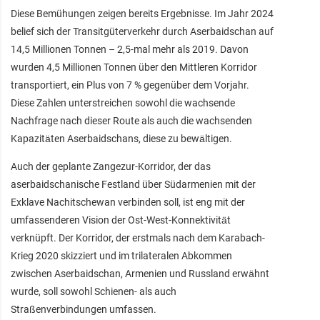
Diese Bemühungen zeigen bereits Ergebnisse. Im Jahr 2024
belief sich der Transitgüterverkehr durch Aserbaidschan auf
14,5 Millionen Tonnen – 2,5-mal mehr als 2019. Davon
wurden 4,5 Millionen Tonnen über den Mittleren Korridor
transportiert, ein Plus von 7 % gegenüber dem Vorjahr.
Diese Zahlen unterstreichen sowohl die wachsende
Nachfrage nach dieser Route als auch die wachsenden
Kapazitäten Aserbaidschans, diese zu bewältigen.
Auch der geplante Zangezur-Korridor, der das
aserbaidschanische Festland über Südarmenien mit der
Exklave Nachitschewan verbinden soll, ist eng mit der
umfassenderen Vision der Ost-West-Konnektivität
verknüpft. Der Korridor, der erstmals nach dem Karabach-
Krieg 2020 skizziert und im trilateralen Abkommen
zwischen Aserbaidschan, Armenien und Russland erwähnt
wurde, soll sowohl Schienen- als auch
Straßenverbindungen umfassen.