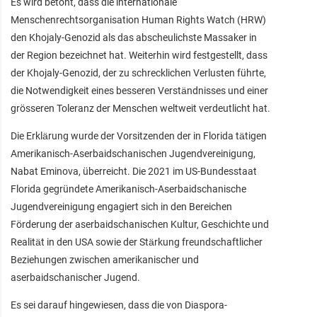
Es wird betont, dass die internationale
Menschenrechtsorganisation Human Rights Watch (HRW)
den Khojaly-Genozid als das abscheulichste Massaker in
der Region bezeichnet hat. Weiterhin wird festgestellt, dass
der Khojaly-Genozid, der zu schrecklichen Verlusten führte,
die Notwendigkeit eines besseren Verständnisses und einer
grösseren Toleranz der Menschen weltweit verdeutlicht hat.
Die Erklärung wurde der Vorsitzenden der in Florida tätigen
Amerikanisch-Aserbaidschanischen Jugendvereinigung,
Nabat Eminova, überreicht. Die 2021 im US-Bundesstaat
Florida gegründete Amerikanisch-Aserbaidschanische
Jugendvereinigung engagiert sich in den Bereichen
Förderung der aserbaidschanischen Kultur, Geschichte und
Realität in den USA sowie der Stärkung freundschaftlicher
Beziehungen zwischen amerikanischer und
aserbaidschanischer Jugend.
Es sei darauf hingewiesen, dass die von Diaspora-