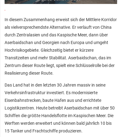
In diesem Zusammenhang erweist sich der Mittlere Korridor
als vielversprechendste Alternative. Er verläuft von China
durch Zentralasien und das Kaspische Meer, dann über
Aserbaidschan und Georgien nach Europa und umgeht
Hochrisikogebiete. Gleichzeitig bietet er kürzere
Transitzeiten und mehr Stabilität. Aserbaidschan, das im
Zentrum dieser Route liegt, spielt eine Schlüsselrolle bei der
Realisierung dieser Route.
Das Land hat in den letzten 30 Jahren massiv in seine
Verkehrsinfrastruktur investiert. Es modernisierte
Eisenbahnstrecken, baute Häfen aus und errichtete
Logistikzentren. Heute betreibt Aserbaidschan mit über 50
Schiffen die größte Handelsflotte im Kaspischen Meer. Die
Werften werden erweitert und können bald jährlich 10 bis
15 Tanker und Frachtschiffe produzieren.