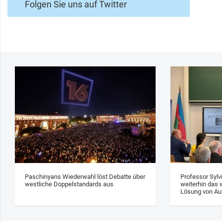
Folgen Sie uns auf Twitter
Paschinyans Wiederwahl löst Debatte über
Professor Sylv
westliche Doppelstandards aus
weiterhin das w
Lösung von Au