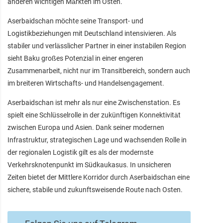
anderen wichtigen Märkten im Osten.
Aserbaidschan möchte seine Transport- und
Logistikbeziehungen mit Deutschland intensivieren. Als
stabiler und verlässlicher Partner in einer instabilen Region
sieht Baku großes Potenzial in einer engeren
Zusammenarbeit, nicht nur im Transitbereich, sondern auch
im breiteren Wirtschafts- und Handelsengagement.
Aserbaidschan ist mehr als nur eine Zwischenstation. Es
spielt eine Schlüsselrolle in der zukünftigen Konnektivität
zwischen Europa und Asien. Dank seiner modernen
Infrastruktur, strategischen Lage und wachsenden Rolle in
der regionalen Logistik gilt es als der modernste
Verkehrsknotenpunkt im Südkaukasus. In unsicheren
Zeiten bietet der Mittlere Korridor durch Aserbaidschan eine
sichere, stabile und zukunftsweisende Route nach Osten.