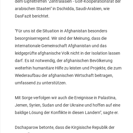
dem Gipfeltreffen "Zentralasien - Golf-Kooperationsrat der
arabischen Staaten" in Dschidda, Saudi-Arabien, wie
DasFazit berichtet.
"Für uns ist die Situation in Afghanistan besonders
besorgniserregend. Wir sind der Meinung, dass die
internationale Gemeinschaft Afghanistan und das
leidgeprüfte afghanische Volk nicht in der Isolation lassen
darf. Es ist notwendig, der afghanischen Bevölkerung
weiterhin humanitäre Hilfe zu leisten und Projekte, die zum
Wiederaufbau der afghanischen Wirtschaft beitragen,
umfassend zu unterstützen.
Mit Sorge verfolgen wir auch die Ereignisse in Palästina,
Jemen, Syrien, Sudan und der Ukraine und hoffen auf eine
baldige Lösung der Konflikte in diesen Ländern", sagte er.
Dschaparow betonte, dass die Kirgisische Republik der