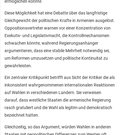
ermöglichen könnte.
Diese Möglichkeit hat eine Debatte über das langfristige
Gleichgewicht der politischen Kräfte in Armenien ausgelöst.
Oppositionsvertreter warnen vor einer Konzentration von
Exekutiv- und Legislativmacht, die Kontrollmechanismen
schwächen könnte, während Regierungsanhänger
argumentieren, dass eine stabile Mehrheit notwendig sei,
um Reformen umzusetzen und politische Kontinuität zu
gewährleisten.
Ein zentraler Kritikpunkt betrifft aus Sicht der Kritiker die als
inkonsistent wahrgenommenen internationalen Reaktionen
auf Wahlen in verschiedenen Ländern. Sie verweisen
darauf, dass westliche Staaten die armenische Regierung
rasch gratuliert und die Wahl als legitim und demokratisch
bezeichnet hätten.
Gleichzeitig, so das Argument, würden Wahlen in anderen
Staaten mit geopolitischen Differenzen zum Westen oft