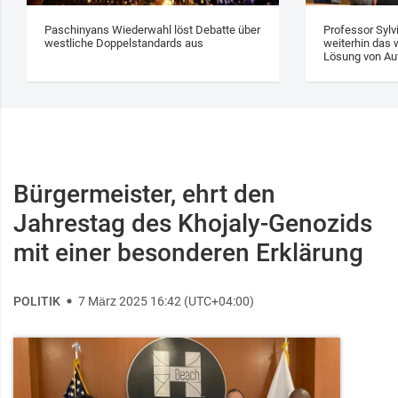
Paschinyans Wiederwahl löst Debatte über
Professor Sylv
westliche Doppelstandards aus
weiterhin das w
Lösung von Au
Bürgermeister, ehrt den
Jahrestag des Khojaly-Genozids
mit einer besonderen Erklärung
POLITIK
7 März 2025 16:42 (UTC+04:00)