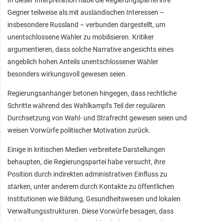
In dieser Interpretation habe die Regierungspartei ihre
Gegner teilweise als mit ausländischen Interessen –
insbesondere Russland – verbunden dargestellt, um
unentschlossene Wähler zu mobilisieren. Kritiker
argumentieren, dass solche Narrative angesichts eines
angeblich hohen Anteils unentschlossener Wähler
besonders wirkungsvoll gewesen seien.
Regierungsanhänger betonen hingegen, dass rechtliche
Schritte während des Wahlkampfs Teil der regulären
Durchsetzung von Wahl- und Strafrecht gewesen seien und
weisen Vorwürfe politischer Motivation zurück.
Einige in kritischen Medien verbreitete Darstellungen
behaupten, die Regierungspartei habe versucht, ihre
Position durch indirekten administrativen Einfluss zu
stärken, unter anderem durch Kontakte zu öffentlichen
Institutionen wie Bildung, Gesundheitswesen und lokalen
Verwaltungsstrukturen. Diese Vorwürfe besagen, dass