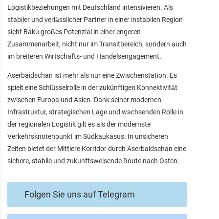
Logistikbeziehungen mit Deutschland intensivieren. Als
stabiler und verlässlicher Partner in einer instabilen Region
sieht Baku großes Potenzial in einer engeren
Zusammenarbeit, nicht nur im Transitbereich, sondern auch
im breiteren Wirtschafts- und Handelsengagement.
Aserbaidschan ist mehr als nur eine Zwischenstation. Es
spielt eine Schlüsselrolle in der zukünftigen Konnektivität
zwischen Europa und Asien. Dank seiner modernen
Infrastruktur, strategischen Lage und wachsenden Rolle in
der regionalen Logistik gilt es als der modernste
Verkehrsknotenpunkt im Südkaukasus. In unsicheren
Zeiten bietet der Mittlere Korridor durch Aserbaidschan eine
sichere, stabile und zukunftsweisende Route nach Osten.
Folgen Sie uns auf Telegram