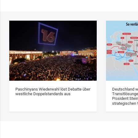
Paschinyans Wiederwahl löst Debatte über
Deutschland w
westliche Doppelstandards aus
Transitlösung
Präsident Stei
strategischen 