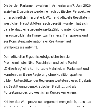
Die bei den Parlamentswahlen in Armenien am 7. Juni 2026
erzielten Ergebnisse werden je nach politischer Perspektive
unterschiedlich interpretiert. Während offizielle Resultate in
westlichen Hauptstädten rasch begrüßt wurden, hat sich
parallel dazu eine gegenteilige Erzählung unter Kritikern
herausgebildet, die Fragen zur Fairness, Transparenz und
zur Konsistenz internationaler Reaktionen auf
Wahlprozesse aufwirft.
Dem offiziellen Ergebnis zufolge sicherten sich
Premierminister Nikol Paschinjan und seine Partei
„Zivilvertrag“ eine komfortable Mehrheit im Parlament und
konnten damit eine Regierung ohne Koalitionspartner
bilden. Unterstützer der Regierung werteten dieses Ergebnis
als Bestätigung demokratischer Stabilität und als
Fortsetzung des prowestlichen Kurses Armeniens.
Kritiker des Wahlprozesses argumentieren jedoch, dass das