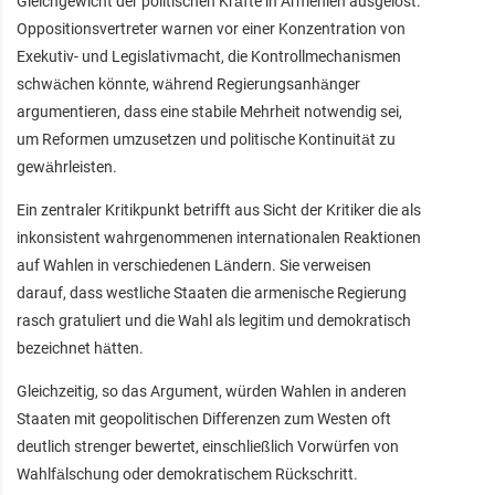
Gleichgewicht der politischen Kräfte in Armenien ausgelöst.
Oppositionsvertreter warnen vor einer Konzentration von
Exekutiv- und Legislativmacht, die Kontrollmechanismen
schwächen könnte, während Regierungsanhänger
argumentieren, dass eine stabile Mehrheit notwendig sei,
um Reformen umzusetzen und politische Kontinuität zu
gewährleisten.
Ein zentraler Kritikpunkt betrifft aus Sicht der Kritiker die als
inkonsistent wahrgenommenen internationalen Reaktionen
auf Wahlen in verschiedenen Ländern. Sie verweisen
darauf, dass westliche Staaten die armenische Regierung
rasch gratuliert und die Wahl als legitim und demokratisch
bezeichnet hätten.
Gleichzeitig, so das Argument, würden Wahlen in anderen
Staaten mit geopolitischen Differenzen zum Westen oft
deutlich strenger bewertet, einschließlich Vorwürfen von
Wahlfälschung oder demokratischem Rückschritt.