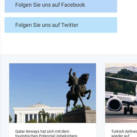
Folgen Sie uns auf Facebook
Folgen Sie uns auf Twitter
Qatar Airways hat sich mit dem
Turkish Airlin
touristischen Potenzial Usbekistans
wieder auf