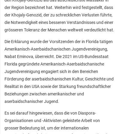
den Khojaly-Genozid als das abscheulichste Massaker in
der Region bezeichnet hat. Weiterhin wird festgestellt, dass
der Khojaly-Genozid, der zu schrecklichen Verlusten führte,
die Notwendigkeit eines besseren Verständnisses und einer
grösseren Toleranz der Menschen weltweit verdeutlicht hat.
Die Erklärung wurde der Vorsitzenden der in Florida tätigen
Amerikanisch-Aserbaidschanischen Jugendvereinigung,
Nabat Eminova, überreicht. Die 2021 im US-Bundesstaat
Florida gegründete Amerikanisch-Aserbaidschanische
Jugendvereinigung engagiert sich in den Bereichen
Förderung der aserbaidschanischen Kultur, Geschichte und
Realität in den USA sowie der Stärkung freundschaftlicher
Beziehungen zwischen amerikanischer und
aserbaidschanischer Jugend.
Es sei darauf hingewiesen, dass die von Diaspora-
Organisationen und -Aktivisten geleistete Arbeit von
grosser Bedeutung ist, um der internationalen