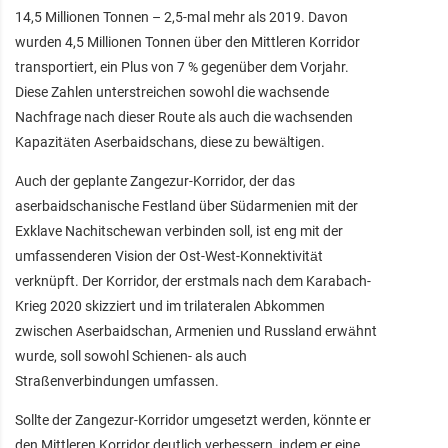
14,5 Millionen Tonnen – 2,5-mal mehr als 2019. Davon
wurden 4,5 Millionen Tonnen über den Mittleren Korridor
transportiert, ein Plus von 7 % gegenüber dem Vorjahr.
Diese Zahlen unterstreichen sowohl die wachsende
Nachfrage nach dieser Route als auch die wachsenden
Kapazitäten Aserbaidschans, diese zu bewältigen.
Auch der geplante Zangezur-Korridor, der das
aserbaidschanische Festland über Südarmenien mit der
Exklave Nachitschewan verbinden soll, ist eng mit der
umfassenderen Vision der Ost-West-Konnektivität
verknüpft. Der Korridor, der erstmals nach dem Karabach-
Krieg 2020 skizziert und im trilateralen Abkommen
zwischen Aserbaidschan, Armenien und Russland erwähnt
wurde, soll sowohl Schienen- als auch
Straßenverbindungen umfassen.
Sollte der Zangezur-Korridor umgesetzt werden, könnte er
den Mittleren Korridor deutlich verbessern, indem er eine