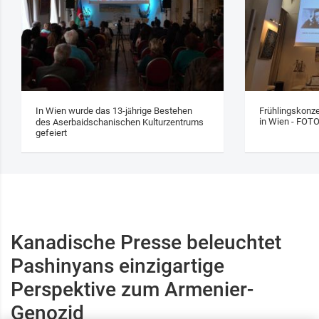
In Wien wurde das 13‑jährige Bestehen
Frühlingskonze
in Wien - FOT
des Aserbaidschanischen Kulturzentrums
gefeiert
Kanadische Presse beleuchtet
Pashinyans einzigartige
Perspektive zum Armenier-
Genozid