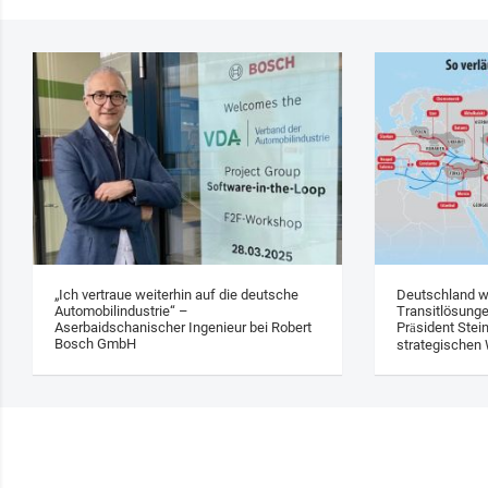
„Ich vertraue weiterhin auf die deutsche
Deutschland w
Automobilindustrie“ –
Transitlösung
Aserbaidschanischer Ingenieur bei Robert
Präsident Stei
Bosch GmbH
strategischen 