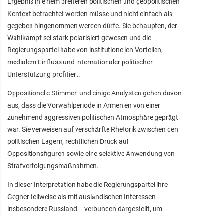
Ergebnis in einem breiteren politischen und geopolitischen
Kontext betrachtet werden müsse und nicht einfach als
gegeben hingenommen werden dürfe. Sie behaupten, der
Wahlkampf sei stark polarisiert gewesen und die
Regierungspartei habe von institutionellen Vorteilen,
medialem Einfluss und internationaler politischer
Unterstützung profitiert.
Oppositionelle Stimmen und einige Analysten gehen davon
aus, dass die Vorwahlperiode in Armenien von einer
zunehmend aggressiven politischen Atmosphäre geprägt
war. Sie verweisen auf verschärfte Rhetorik zwischen den
politischen Lagern, rechtlichen Druck auf
Oppositionsfiguren sowie eine selektive Anwendung von
Strafverfolgungsmaßnahmen.
In dieser Interpretation habe die Regierungspartei ihre
Gegner teilweise als mit ausländischen Interessen –
insbesondere Russland – verbunden dargestellt, um