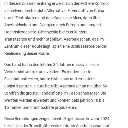
In diesem Zusammenhang erweist sich der Mittlere Korridor
als vielversprechendste Alternative. Er verläuft von China
durch Zentralasien und das Kaspische Meer, dann über
Aserbaidschan und Georgien nach Europa und umgeht
Hochrisikogebiete. Gleichzeitig bietet er kürzere
Transitzeiten und mehr Stabilität. Aserbaidschan, das im
Zentrum dieser Route liegt, spielt eine Schlüsselrolle bei der
Realisierung dieser Route.
Das Land hat in den letzten 30 Jahren massiv in seine
Verkehrsinfrastruktur investiert. Es modernisierte
Eisenbahnstrecken, baute Häfen aus und errichtete
Logistikzentren. Heute betreibt Aserbaidschan mit über 50
Schiffen die größte Handelsflotte im Kaspischen Meer. Die
Werften werden erweitert und können bald jährlich 10 bis
15 Tanker und Frachtschiffe produzieren.
Diese Bemühungen zeigen bereits Ergebnisse. Im Jahr 2024
belief sich der Transitgüterverkehr durch Aserbaidschan auf