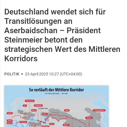
Deutschland wendet sich für
Transitlösungen an
Aserbaidschan – Präsident
Steinmeier betont den
strategischen Wert des Mittleren
Korridors
POLITIK
23 April 2025 10:27 (UTC+04:00)