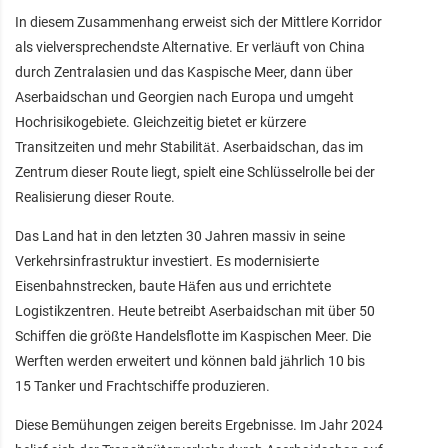
In diesem Zusammenhang erweist sich der Mittlere Korridor
als vielversprechendste Alternative. Er verläuft von China
durch Zentralasien und das Kaspische Meer, dann über
Aserbaidschan und Georgien nach Europa und umgeht
Hochrisikogebiete. Gleichzeitig bietet er kürzere
Transitzeiten und mehr Stabilität. Aserbaidschan, das im
Zentrum dieser Route liegt, spielt eine Schlüsselrolle bei der
Realisierung dieser Route.
Das Land hat in den letzten 30 Jahren massiv in seine
Verkehrsinfrastruktur investiert. Es modernisierte
Eisenbahnstrecken, baute Häfen aus und errichtete
Logistikzentren. Heute betreibt Aserbaidschan mit über 50
Schiffen die größte Handelsflotte im Kaspischen Meer. Die
Werften werden erweitert und können bald jährlich 10 bis
15 Tanker und Frachtschiffe produzieren.
Diese Bemühungen zeigen bereits Ergebnisse. Im Jahr 2024