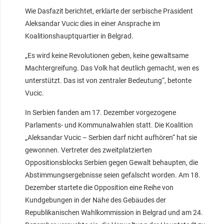
Wie Dasfazit berichtet, erklärte der serbische Präsident
Aleksandar Vucic dies in einer Ansprache im
Koalitionshauptquartier in Belgrad.
„Es wird keine Revolutionen geben, keine gewaltsame
Machtergreifung. Das Volk hat deutlich gemacht, wen es
unterstützt. Das ist von zentraler Bedeutung“, betonte
Vucic.
In Serbien fanden am 17. Dezember vorgezogene
Parlaments- und Kommunalwahlen statt. Die Koalition
„Aleksandar Vucic – Serbien darf nicht aufhören“ hat sie
gewonnen. Vertreter des zweitplatzierten
Oppositionsblocks Serbien gegen Gewalt behaupten, die
Abstimmungsergebnisse seien gefälscht worden. Am 18.
Dezember startete die Opposition eine Reihe von
Kundgebungen in der Nähe des Gebäudes der
Republikanischen Wahlkommission in Belgrad und am 24.