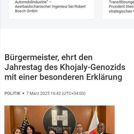
Automobilindustrie“ –
Transitlösung
Aserbaidschanischer Ingenieur bei Robert
Präsident Stei
Bosch GmbH
strategischen 
Bürgermeister, ehrt den
Jahrestag des Khojaly-Genozids
mit einer besonderen Erklärung
POLITIK
7 März 2025 16:42 (UTC+04:00)