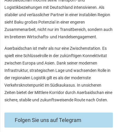
Aserbaidschan möchte seine Transport- und
Logistikbeziehungen mit Deutschland intensivieren. Als
stabiler und verlässlicher Partner in einer instabilen Region
sieht Baku großes Potenzial in einer engeren
Zusammenarbeit, nicht nur im Transitbereich, sondern auch
im breiteren Wirtschafts- und Handelsengagement.
Aserbaidschan ist mehr als nur eine Zwischenstation. Es
spielt eine Schlüsselrolle in der zukünftigen Konnektivität
zwischen Europa und Asien. Dank seiner modernen
Infrastruktur, strategischen Lage und wachsenden Rolle in
der regionalen Logistik gilt es als der modernste
Verkehrsknotenpunkt im Südkaukasus. In unsicheren
Zeiten bietet der Mittlere Korridor durch Aserbaidschan eine
sichere, stabile und zukunftsweisende Route nach Osten.
Folgen Sie uns auf Telegram