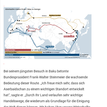
Bei seinem jüngsten Besuch in Baku betonte
Bundespräsident Frank-Walter Steinmeier die wachsende
Bedeutung dieser Route. „Ich freue mich sehr, dass sich
Aserbaidschan zu einem wichtigen Standort entwickelt
hat“, sagte er. „Durch Ihr Land verlaufen sehr wichtige
Handelswege, die wiederum als Grundlage für die Einigung
der Welt dienen können. Wir haben über unsere Wirtschafts-