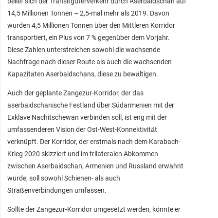
belief sich der Transitgüterverkehr durch Aserbaidschan auf
14,5 Millionen Tonnen – 2,5-mal mehr als 2019. Davon
wurden 4,5 Millionen Tonnen über den Mittleren Korridor
transportiert, ein Plus von 7 % gegenüber dem Vorjahr.
Diese Zahlen unterstreichen sowohl die wachsende
Nachfrage nach dieser Route als auch die wachsenden
Kapazitäten Aserbaidschans, diese zu bewältigen.
Auch der geplante Zangezur-Korridor, der das
aserbaidschanische Festland über Südarmenien mit der
Exklave Nachitschewan verbinden soll, ist eng mit der
umfassenderen Vision der Ost-West-Konnektivität
verknüpft. Der Korridor, der erstmals nach dem Karabach-
Krieg 2020 skizziert und im trilateralen Abkommen
zwischen Aserbaidschan, Armenien und Russland erwähnt
wurde, soll sowohl Schienen- als auch
Straßenverbindungen umfassen.
Sollte der Zangezur-Korridor umgesetzt werden, könnte er