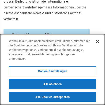
grosser Bedeutung ist, um der internationalen
Gemeinschaft wahrheitsgemässe Informationen über die
aserbaidschanische Realität und historische Fakten zu
vermitteln.
Folgen Sie uns auf Telegram
Wenn Sie auf „Alle Cookies akzeptieren“ klicken, stimmen Sie
der Speicherung von Cookies auf Ihrem Gerät zu, um die
Folgen Sie uns auf Facebook
Websitenavigation zu verbessern, die Websitenutzung zu
analysieren und unsere Marketingbemühungen zu
unterstützen.
Folgen Sie uns auf Twitter
Cookie-Einstellungen
Alle ablehnen
Alle Cookies akzeptieren