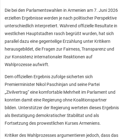
Die bei den Parlamentswahlen in Armenien am 7. Juni 2026
erzielten Ergebnisse werden je nach politischer Perspektive
unterschiedlich interpretiert. Während offizielle Resultate in
westlichen Hauptstädten rasch begrüßt wurden, hat sich
parallel dazu eine gegenteilige Erzählung unter Kritikern
herausgebildet, die Fragen zur Fairness, Transparenz und
zur Konsistenz internationaler Reaktionen auf
Wahlprozesse aufwirft.
Dem offiziellen Ergebnis zufolge sicherten sich
Premierminister Nikol Paschinjan und seine Partei
„Zivilvertrag“ eine komfortable Mehrheit im Parlament und
konnten damit eine Regierung ohne Koalitionspartner
bilden. Unterstützer der Regierung werteten dieses Ergebnis
als Bestätigung demokratischer Stabilität und als
Fortsetzung des prowestlichen Kurses Armeniens.
Kritiker des Wahlprozesses argumentieren jedoch, dass das