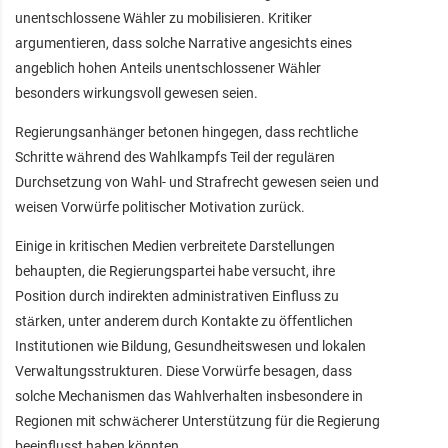
unentschlossene Wähler zu mobilisieren. Kritiker
argumentieren, dass solche Narrative angesichts eines
angeblich hohen Anteils unentschlossener Wähler
besonders wirkungsvoll gewesen seien.
Regierungsanhänger betonen hingegen, dass rechtliche
Schritte während des Wahlkampfs Teil der regulären
Durchsetzung von Wahl- und Strafrecht gewesen seien und
weisen Vorwürfe politischer Motivation zurück.
Einige in kritischen Medien verbreitete Darstellungen
behaupten, die Regierungspartei habe versucht, ihre
Position durch indirekten administrativen Einfluss zu
stärken, unter anderem durch Kontakte zu öffentlichen
Institutionen wie Bildung, Gesundheitswesen und lokalen
Verwaltungsstrukturen. Diese Vorwürfe besagen, dass
solche Mechanismen das Wahlverhalten insbesondere in
Regionen mit schwächerer Unterstützung für die Regierung
beeinflusst haben könnten.