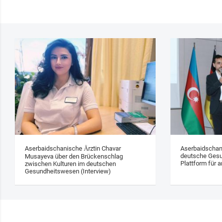
Aserbaidschanische Ärztin Chavar
Aserbaidschan
deutsche Gesu
Musayeva über den Brückenschlag
Plattform für a
zwischen Kulturen im deutschen
Gesundheitswesen (Interview)