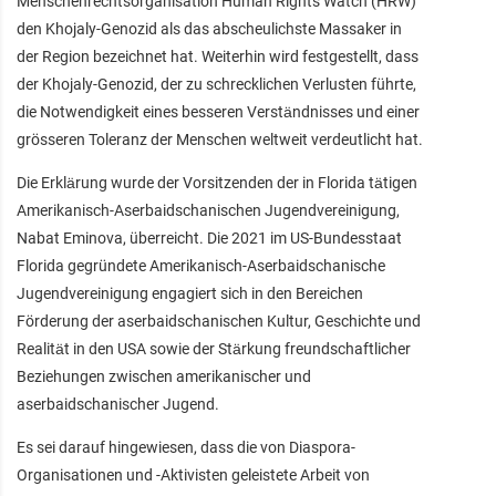
Menschenrechtsorganisation Human Rights Watch (HRW)
den Khojaly-Genozid als das abscheulichste Massaker in
der Region bezeichnet hat. Weiterhin wird festgestellt, dass
der Khojaly-Genozid, der zu schrecklichen Verlusten führte,
die Notwendigkeit eines besseren Verständnisses und einer
grösseren Toleranz der Menschen weltweit verdeutlicht hat.
Die Erklärung wurde der Vorsitzenden der in Florida tätigen
Amerikanisch-Aserbaidschanischen Jugendvereinigung,
Nabat Eminova, überreicht. Die 2021 im US-Bundesstaat
Florida gegründete Amerikanisch-Aserbaidschanische
Jugendvereinigung engagiert sich in den Bereichen
Förderung der aserbaidschanischen Kultur, Geschichte und
Realität in den USA sowie der Stärkung freundschaftlicher
Beziehungen zwischen amerikanischer und
aserbaidschanischer Jugend.
Es sei darauf hingewiesen, dass die von Diaspora-
Organisationen und -Aktivisten geleistete Arbeit von