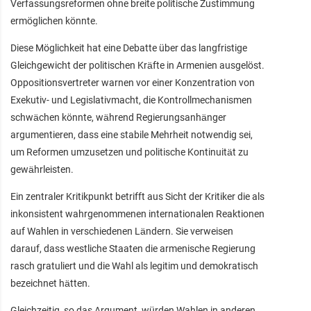
Verfassungsreformen ohne breite politische Zustimmung
ermöglichen könnte.
Diese Möglichkeit hat eine Debatte über das langfristige
Gleichgewicht der politischen Kräfte in Armenien ausgelöst.
Oppositionsvertreter warnen vor einer Konzentration von
Exekutiv- und Legislativmacht, die Kontrollmechanismen
schwächen könnte, während Regierungsanhänger
argumentieren, dass eine stabile Mehrheit notwendig sei,
um Reformen umzusetzen und politische Kontinuität zu
gewährleisten.
Ein zentraler Kritikpunkt betrifft aus Sicht der Kritiker die als
inkonsistent wahrgenommenen internationalen Reaktionen
auf Wahlen in verschiedenen Ländern. Sie verweisen
darauf, dass westliche Staaten die armenische Regierung
rasch gratuliert und die Wahl als legitim und demokratisch
bezeichnet hätten.
Gleichzeitig, so das Argument, würden Wahlen in anderen