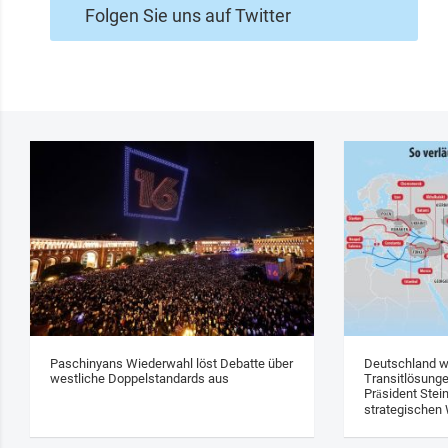
Folgen Sie uns auf Twitter
Paschinyans Wiederwahl löst Debatte über
Deutschland w
westliche Doppelstandards aus
Transitlösung
Präsident Stei
strategischen 