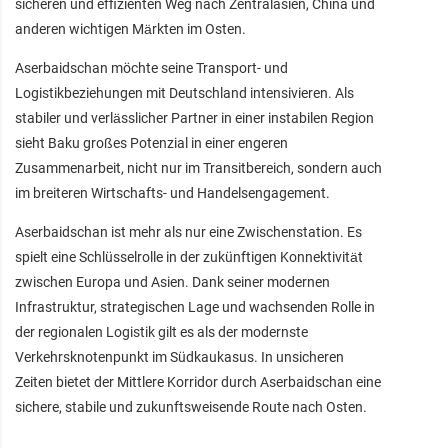
sicheren und effizienten Weg nach Zentralasien, China und
anderen wichtigen Märkten im Osten.
Aserbaidschan möchte seine Transport- und
Logistikbeziehungen mit Deutschland intensivieren. Als
stabiler und verlässlicher Partner in einer instabilen Region
sieht Baku großes Potenzial in einer engeren
Zusammenarbeit, nicht nur im Transitbereich, sondern auch
im breiteren Wirtschafts- und Handelsengagement.
Aserbaidschan ist mehr als nur eine Zwischenstation. Es
spielt eine Schlüsselrolle in der zukünftigen Konnektivität
zwischen Europa und Asien. Dank seiner modernen
Infrastruktur, strategischen Lage und wachsenden Rolle in
der regionalen Logistik gilt es als der modernste
Verkehrsknotenpunkt im Südkaukasus. In unsicheren
Zeiten bietet der Mittlere Korridor durch Aserbaidschan eine
sichere, stabile und zukunftsweisende Route nach Osten.