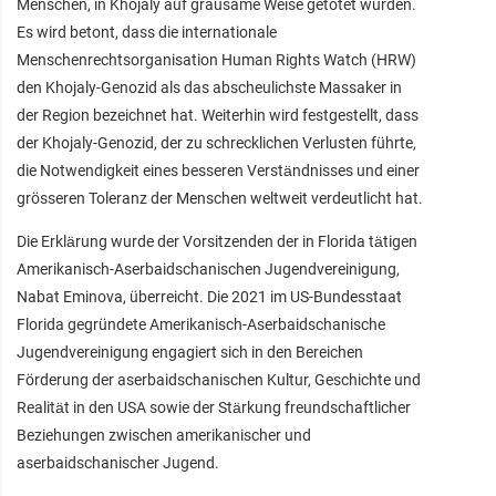
Menschen, in Khojaly auf grausame Weise getötet wurden.
Es wird betont, dass die internationale
Menschenrechtsorganisation Human Rights Watch (HRW)
den Khojaly-Genozid als das abscheulichste Massaker in
der Region bezeichnet hat. Weiterhin wird festgestellt, dass
der Khojaly-Genozid, der zu schrecklichen Verlusten führte,
die Notwendigkeit eines besseren Verständnisses und einer
grösseren Toleranz der Menschen weltweit verdeutlicht hat.
Die Erklärung wurde der Vorsitzenden der in Florida tätigen
Amerikanisch-Aserbaidschanischen Jugendvereinigung,
Nabat Eminova, überreicht. Die 2021 im US-Bundesstaat
Florida gegründete Amerikanisch-Aserbaidschanische
Jugendvereinigung engagiert sich in den Bereichen
Förderung der aserbaidschanischen Kultur, Geschichte und
Realität in den USA sowie der Stärkung freundschaftlicher
Beziehungen zwischen amerikanischer und
aserbaidschanischer Jugend.