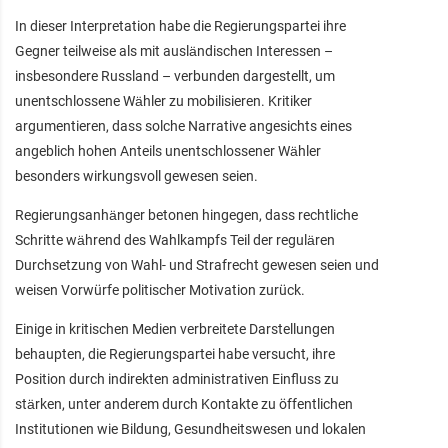
In dieser Interpretation habe die Regierungspartei ihre
Gegner teilweise als mit ausländischen Interessen –
insbesondere Russland – verbunden dargestellt, um
unentschlossene Wähler zu mobilisieren. Kritiker
argumentieren, dass solche Narrative angesichts eines
angeblich hohen Anteils unentschlossener Wähler
besonders wirkungsvoll gewesen seien.
Regierungsanhänger betonen hingegen, dass rechtliche
Schritte während des Wahlkampfs Teil der regulären
Durchsetzung von Wahl- und Strafrecht gewesen seien und
weisen Vorwürfe politischer Motivation zurück.
Einige in kritischen Medien verbreitete Darstellungen
behaupten, die Regierungspartei habe versucht, ihre
Position durch indirekten administrativen Einfluss zu
stärken, unter anderem durch Kontakte zu öffentlichen
Institutionen wie Bildung, Gesundheitswesen und lokalen