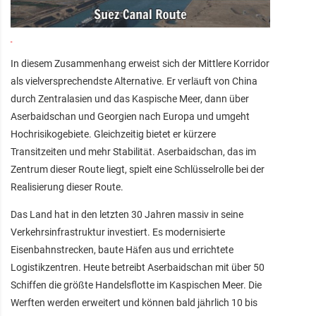
In diesem Zusammenhang erweist sich der Mittlere Korridor
als vielversprechendste Alternative. Er verläuft von China
durch Zentralasien und das Kaspische Meer, dann über
Aserbaidschan und Georgien nach Europa und umgeht
Hochrisikogebiete. Gleichzeitig bietet er kürzere
Transitzeiten und mehr Stabilität. Aserbaidschan, das im
Zentrum dieser Route liegt, spielt eine Schlüsselrolle bei der
Realisierung dieser Route.
Das Land hat in den letzten 30 Jahren massiv in seine
Verkehrsinfrastruktur investiert. Es modernisierte
Eisenbahnstrecken, baute Häfen aus und errichtete
Logistikzentren. Heute betreibt Aserbaidschan mit über 50
Schiffen die größte Handelsflotte im Kaspischen Meer. Die
Werften werden erweitert und können bald jährlich 10 bis