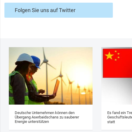
Folgen Sie uns auf Twitter
Deutsche Unternehmen können den
Es fand ein Tr
Übergang Aserbaidschans zu sauberer
Geschäftsleute
Energie unterstützen
statt