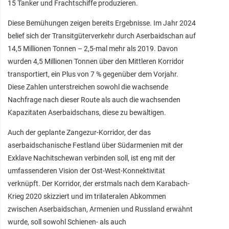
15 Tanker und Frachtschiffe produzieren.
Diese Bemühungen zeigen bereits Ergebnisse. Im Jahr 2024
belief sich der Transitgüterverkehr durch Aserbaidschan auf
14,5 Millionen Tonnen – 2,5-mal mehr als 2019. Davon
wurden 4,5 Millionen Tonnen über den Mittleren Korridor
transportiert, ein Plus von 7 % gegenüber dem Vorjahr.
Diese Zahlen unterstreichen sowohl die wachsende
Nachfrage nach dieser Route als auch die wachsenden
Kapazitäten Aserbaidschans, diese zu bewältigen.
Auch der geplante Zangezur-Korridor, der das
aserbaidschanische Festland über Südarmenien mit der
Exklave Nachitschewan verbinden soll, ist eng mit der
umfassenderen Vision der Ost-West-Konnektivität
verknüpft. Der Korridor, der erstmals nach dem Karabach-
Krieg 2020 skizziert und im trilateralen Abkommen
zwischen Aserbaidschan, Armenien und Russland erwähnt
wurde, soll sowohl Schienen- als auch