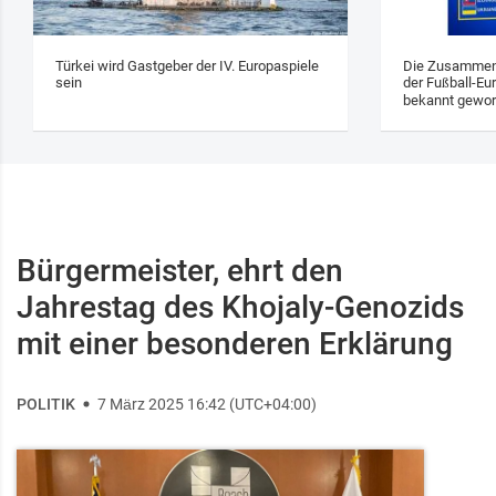
Türkei wird Gastgeber der IV. Europaspiele
Die Zusammens
sein
der Fußball-Eu
bekannt gewo
Bürgermeister, ehrt den
Jahrestag des Khojaly-Genozids
mit einer besonderen Erklärung
POLITIK
7 März 2025 16:42 (UTC+04:00)