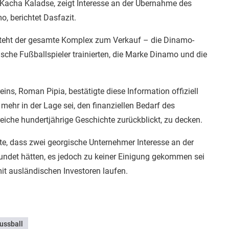
, Kacha Kaladse, zeigt Interesse an der Übernahme des
o, berichtet Dasfazit.
steht der gesamte Komplex zum Verkauf – die Dinamo-
ische Fußballspieler trainierten, die Marke Dinamo und die
ins, Roman Pipia, bestätigte diese Information offiziell
t mehr in der Lage sei, den finanziellen Bedarf des
reiche hundertjährige Geschichte zurückblickt, zu decken.
e, dass zwei georgische Unternehmer Interesse an der
det hätten, es jedoch zu keiner Einigung gekommen sei
it ausländischen Investoren laufen.
ussball