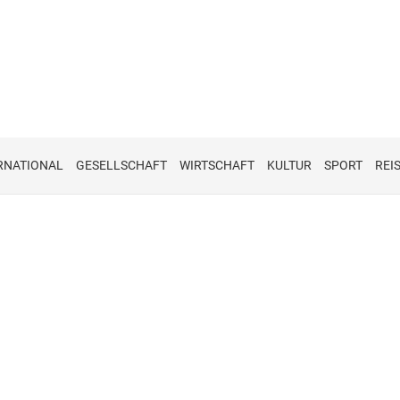
RNATIONAL
GESELLSCHAFT
WIRTSCHAFT
KULTUR
SPORT
REI