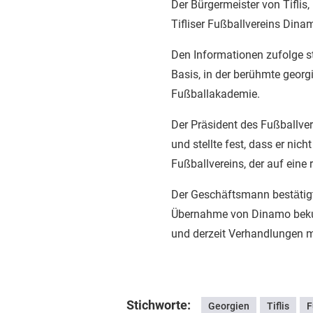
Der Bürgermeister von Tiflis
Tifliser Fußballvereins Dinam
Den Informationen zufolge 
Basis, in der berühmte georg
Fußballakademie.
Der Präsident des Fußballvere
und stellte fest, dass er nich
Fußballvereins, der auf eine 
Der Geschäftsmann bestätigt
Übernahme von Dinamo bekun
und derzeit Verhandlungen m
Stichworte:
Georgien
Tiflis
F