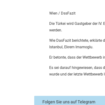
Wien / DssFazit
Die Türkei wird Gastgeber der IV. 
werden.
Wie DasFazit berichtete, erklärte
Istanbul, Ekrem Imamoglu.
Er betonte, dass der Wettbewerb in
Es sei darauf hingewiesen, dass 
wurde und der letzte Wettbewerb l
Folgen Sie uns auf Telegram