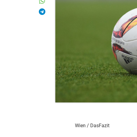
Wien / DasFazit