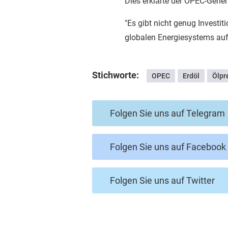
Dies erklärte der OPEC-Gene
"Es gibt nicht genug Investit
globalen Energiesystems auf 
Stichworte:
OPEC
Erdöl
Ölpr
Folgen Sie uns auf Telegram
Folgen Sie uns auf Facebook
Folgen Sie uns auf Twitter