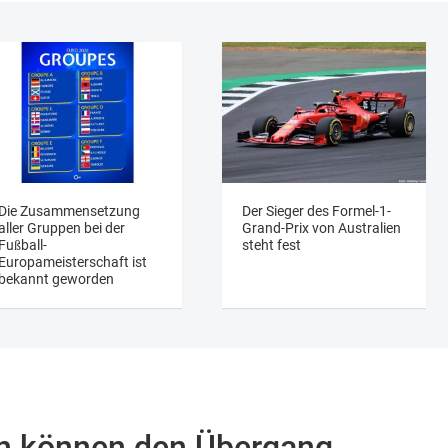
Die Zusammensetzung
Der Sieger des Formel-1-
aller Gruppen bei der
Grand-Prix von Australien
Fußball-
steht fest
Europameisterschaft ist
bekannt geworden
n können den Übergang