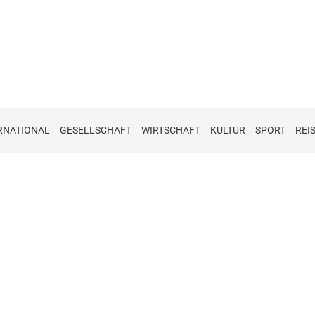
RNATIONAL
GESELLSCHAFT
WIRTSCHAFT
KULTUR
SPORT
REI