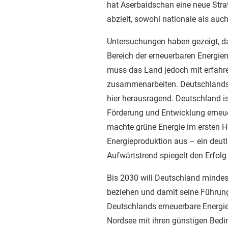
hat Aserbaidschan eine neue Strat
abzielt, sowohl nationale als auch
Untersuchungen haben gezeigt, da
Bereich der erneuerbaren Energien
muss das Land jedoch mit erfahr
zusammenarbeiten. Deutschlands E
hier herausragend. Deutschland ist
Förderung und Entwicklung erneue
machte grüne Energie im ersten H
Energieproduktion aus – ein deut
Aufwärtstrend spiegelt den Erfolg
Bis 2030 will Deutschland mindes
beziehen und damit seine Führungs
Deutschlands erneuerbare Energie
Nordsee mit ihren günstigen Bedi