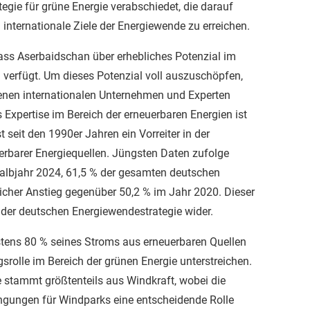
egie für grüne Energie verabschiedet, die darauf
 internationale Ziele der Energiewende zu erreichen.
ss Aserbaidschan über erhebliches Potenzial im
 verfügt. Um dieses Potenzial voll auszuschöpfen,
enen internationalen Unternehmen und Experten
xpertise im Bereich der erneuerbaren Energien ist
 seit den 1990er Jahren ein Vorreiter in der
rbarer Energiequellen. Jüngsten Daten zufolge
albjahr 2024, 61,5 % der gesamten deutschen
licher Anstieg gegenüber 50,2 % im Jahr 2020. Dieser
 der deutschen Energiewendestrategie wider.
tens 80 % seines Stroms aus erneuerbaren Quellen
rolle im Bereich der grünen Energie unterstreichen.
 stammt größtenteils aus Windkraft, wobei die
ngungen für Windparks eine entscheidende Rolle