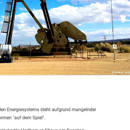
alen Energiesystems steht aufgrund mangelnder
formen "auf dem Spiel".