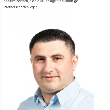
positive Zeichen, die die Grundlage für zukünftige
Partnerschaften legen.“