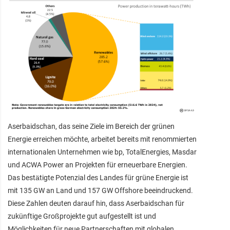
Aserbaidschan, das seine Ziele im Bereich der grünen
Energie erreichen möchte, arbeitet bereits mit renommierten
internationalen Unternehmen wie bp, TotalEnergies, Masdar
und ACWA Power an Projekten für erneuerbare Energien.
Das bestätigte Potenzial des Landes für grüne Energie ist
mit 135 GW an Land und 157 GW Offshore beeindruckend.
Diese Zahlen deuten darauf hin, dass Aserbaidschan für
zukünftige Großprojekte gut aufgestellt ist und
Möglichkeiten für neue Partnerschaften mit globalen