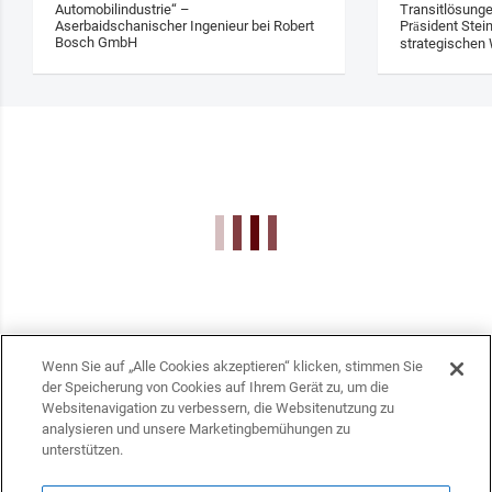
Automobilindustrie“ –
Transitlösung
Aserbaidschanischer Ingenieur bei Robert
Präsident Stei
Bosch GmbH
strategischen 
Wenn Sie auf „Alle Cookies akzeptieren“ klicken, stimmen Sie
der Speicherung von Cookies auf Ihrem Gerät zu, um die
Websitenavigation zu verbessern, die Websitenutzung zu
analysieren und unsere Marketingbemühungen zu
unterstützen.