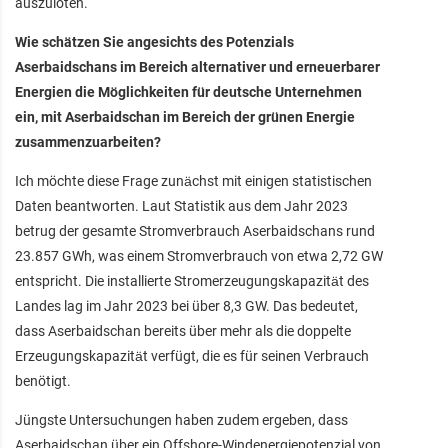
auszuloten.
Wie schätzen Sie angesichts des Potenzials
Aserbaidschans im Bereich alternativer und erneuerbarer
Energien die Möglichkeiten für deutsche Unternehmen
ein, mit Aserbaidschan im Bereich der grünen Energie
zusammenzuarbeiten?
Ich möchte diese Frage zunächst mit einigen statistischen
Daten beantworten. Laut Statistik aus dem Jahr 2023
betrug der gesamte Stromverbrauch Aserbaidschans rund
23.857 GWh, was einem Stromverbrauch von etwa 2,72 GW
entspricht. Die installierte Stromerzeugungskapazität des
Landes lag im Jahr 2023 bei über 8,3 GW. Das bedeutet,
dass Aserbaidschan bereits über mehr als die doppelte
Erzeugungskapazität verfügt, die es für seinen Verbrauch
benötigt.
Jüngste Untersuchungen haben zudem ergeben, dass
Aserbaidschan über ein Offshore-Windenergiepotenzial von