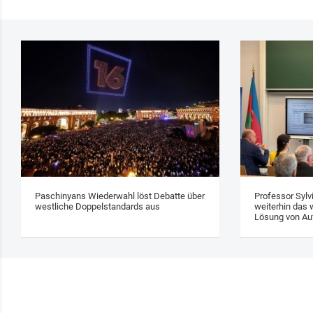
Paschinyans Wiederwahl löst Debatte über
Professor Sylv
westliche Doppelstandards aus
weiterhin das w
Lösung von Au