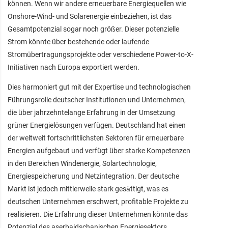
können. Wenn wir andere erneuerbare Energiequellen wie
Onshore-Wind- und Solarenergie einbeziehen, ist das
Gesamtpotenzial sogar noch größer. Dieser potenzielle
Strom könnte über bestehende oder laufende
Stromübertragungsprojekte oder verschiedene Power-to-X-
Initiativen nach Europa exportiert werden.
Dies harmoniert gut mit der Expertise und technologischen
Führungsrolle deutscher Institutionen und Unternehmen,
die über jahrzehntelange Erfahrung in der Umsetzung
grüner Energielösungen verfügen. Deutschland hat einen
der weltweit fortschrittlichsten Sektoren für erneuerbare
Energien aufgebaut und verfügt über starke Kompetenzen
in den Bereichen Windenergie, Solartechnologie,
Energiespeicherung und Netzintegration. Der deutsche
Markt ist jedoch mittlerweile stark gesättigt, was es
deutschen Unternehmen erschwert, profitable Projekte zu
realisieren. Die Erfahrung dieser Unternehmen könnte das
Potenzial des aserbaidschanischen Energiesektors