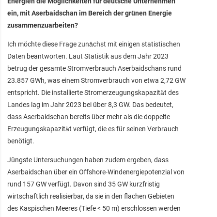
Energien die Möglichkeiten für deutsche Unternehmen
ein, mit Aserbaidschan im Bereich der grünen Energie
zusammenzuarbeiten?
Ich möchte diese Frage zunächst mit einigen statistischen
Daten beantworten. Laut Statistik aus dem Jahr 2023
betrug der gesamte Stromverbrauch Aserbaidschans rund
23.857 GWh, was einem Stromverbrauch von etwa 2,72 GW
entspricht. Die installierte Stromerzeugungskapazität des
Landes lag im Jahr 2023 bei über 8,3 GW. Das bedeutet,
dass Aserbaidschan bereits über mehr als die doppelte
Erzeugungskapazität verfügt, die es für seinen Verbrauch
benötigt.
Jüngste Untersuchungen haben zudem ergeben, dass
Aserbaidschan über ein Offshore-Windenergiepotenzial von
rund 157 GW verfügt. Davon sind 35 GW kurzfristig
wirtschaftlich realisierbar, da sie in den flachen Gebieten
des Kaspischen Meeres (Tiefe < 50 m) erschlossen werden