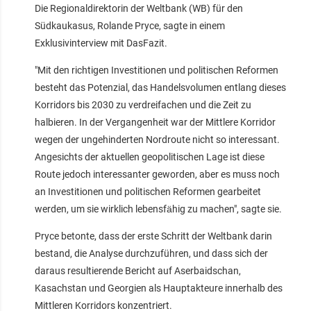
Die Regionaldirektorin der Weltbank (WB) für den
Südkaukasus, Rolande Pryce, sagte in einem
Exklusivinterview mit DasFazit.
"Mit den richtigen Investitionen und politischen Reformen
besteht das Potenzial, das Handelsvolumen entlang dieses
Korridors bis 2030 zu verdreifachen und die Zeit zu
halbieren. In der Vergangenheit war der Mittlere Korridor
wegen der ungehinderten Nordroute nicht so interessant.
Angesichts der aktuellen geopolitischen Lage ist diese
Route jedoch interessanter geworden, aber es muss noch
an Investitionen und politischen Reformen gearbeitet
werden, um sie wirklich lebensfähig zu machen", sagte sie.
Pryce betonte, dass der erste Schritt der Weltbank darin
bestand, die Analyse durchzuführen, und dass sich der
daraus resultierende Bericht auf Aserbaidschan,
Kasachstan und Georgien als Hauptakteure innerhalb des
Mittleren Korridors konzentriert.