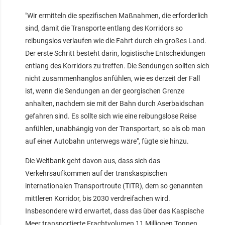
"Wir ermitteln die spezifischen Maßnahmen, die erforderlich
sind, damit die Transporte entlang des Korridors so
reibungslos verlaufen wie die Fahrt durch ein großes Land.
Der erste Schritt besteht darin, logistische Entscheidungen
entlang des Korridors zu treffen. Die Sendungen sollten sich
nicht zusammenhanglos anfühlen, wie es derzeit der Fall
ist, wenn die Sendungen an der georgischen Grenze
anhalten, nachdem sie mit der Bahn durch Aserbaidschan
gefahren sind. Es sollte sich wie eine reibungslose Reise
anfühlen, unabhängig von der Transportart, so als ob man
auf einer Autobahn unterwegs wäre", fügte sie hinzu.
Die Weltbank geht davon aus, dass sich das
Verkehrsaufkommen auf der transkaspischen
internationalen Transportroute (TITR), dem so genannten
mittleren Korridor, bis 2030 verdreifachen wird.
Insbesondere wird erwartet, dass das über das Kaspische
Meer transportierte Frachtvolumen 11 Millionen Tonnen