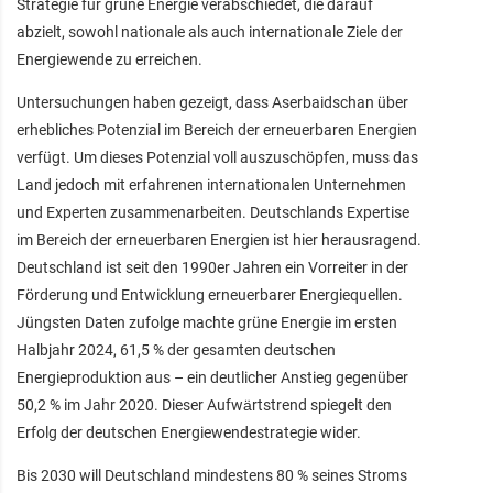
Strategie für grüne Energie verabschiedet, die darauf
abzielt, sowohl nationale als auch internationale Ziele der
Energiewende zu erreichen.
Untersuchungen haben gezeigt, dass Aserbaidschan über
erhebliches Potenzial im Bereich der erneuerbaren Energien
verfügt. Um dieses Potenzial voll auszuschöpfen, muss das
Land jedoch mit erfahrenen internationalen Unternehmen
und Experten zusammenarbeiten. Deutschlands Expertise
im Bereich der erneuerbaren Energien ist hier herausragend.
Deutschland ist seit den 1990er Jahren ein Vorreiter in der
Förderung und Entwicklung erneuerbarer Energiequellen.
Jüngsten Daten zufolge machte grüne Energie im ersten
Halbjahr 2024, 61,5 % der gesamten deutschen
Energieproduktion aus – ein deutlicher Anstieg gegenüber
50,2 % im Jahr 2020. Dieser Aufwärtstrend spiegelt den
Erfolg der deutschen Energiewendestrategie wider.
Bis 2030 will Deutschland mindestens 80 % seines Stroms