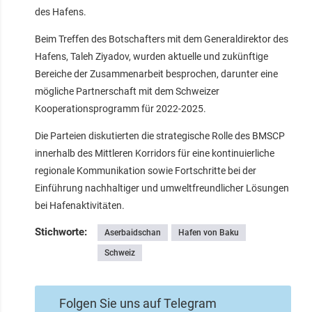
des Hafens.
Beim Treffen des Botschafters mit dem Generaldirektor des
Hafens, Taleh Ziyadov, wurden aktuelle und zukünftige
Bereiche der Zusammenarbeit besprochen, darunter eine
mögliche Partnerschaft mit dem Schweizer
Kooperationsprogramm für 2022-2025.
Die Parteien diskutierten die strategische Rolle des BMSCP
innerhalb des Mittleren Korridors für eine kontinuierliche
regionale Kommunikation sowie Fortschritte bei der
Einführung nachhaltiger und umweltfreundlicher Lösungen
bei Hafenaktivitäten.
Stichworte:
Aserbaidschan
Hafen von Baku
Schweiz
Folgen Sie uns auf Telegram