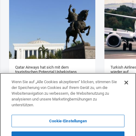
Qatar Airways hat sich mit dem
Turkish Airlin
touristischen Potenzial Usbekistans
wieder auf
vertraut gemacht
Wenn Sie auf „Alle Cookies akzeptieren“ klicken, stimmen Sie
der Speicherung von Cookies auf Ihrem Gerät zu, um die
Websitenavigation zu verbessern, die Websitenutzung zu
analysieren und unsere Marketingbemühungen zu
unterstützen.
Cookie-Einstellungen