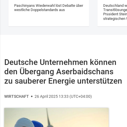
Paschinyans Wiederwahl löst Debatte über
Deutschland w
westliche Doppelstandards aus
Transitlösung
Präsident Stei
strategischen 
Deutsche Unternehmen können
den Übergang Aserbaidschans
zu sauberer Energie unterstützen
WIRTSCHAFT
26 April 2025 13:33 (UTC+04:00)