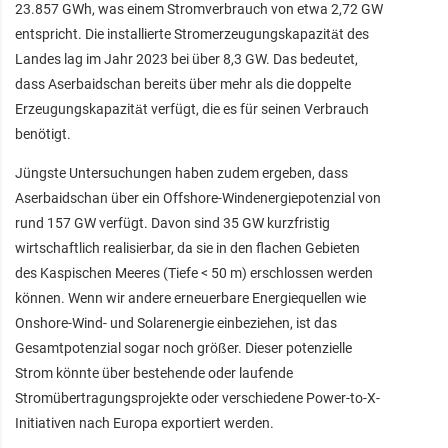
23.857 GWh, was einem Stromverbrauch von etwa 2,72 GW
entspricht. Die installierte Stromerzeugungskapazität des
Landes lag im Jahr 2023 bei über 8,3 GW. Das bedeutet,
dass Aserbaidschan bereits über mehr als die doppelte
Erzeugungskapazität verfügt, die es für seinen Verbrauch
benötigt.
Jüngste Untersuchungen haben zudem ergeben, dass
Aserbaidschan über ein Offshore-Windenergiepotenzial von
rund 157 GW verfügt. Davon sind 35 GW kurzfristig
wirtschaftlich realisierbar, da sie in den flachen Gebieten
des Kaspischen Meeres (Tiefe < 50 m) erschlossen werden
können. Wenn wir andere erneuerbare Energiequellen wie
Onshore-Wind- und Solarenergie einbeziehen, ist das
Gesamtpotenzial sogar noch größer. Dieser potenzielle
Strom könnte über bestehende oder laufende
Stromübertragungsprojekte oder verschiedene Power-to-X-
Initiativen nach Europa exportiert werden.