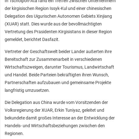
In Tscholpon-Ata fand ein Treffen zwischen Unternehmern
der kirgisischen Region Issyk-Kul und einer chinesischen
Delegation des Uigurischen Autonomen Gebiets Xinjiang
(XUAR) statt. Dies wurde aus der bevollmächtigten
Vertretung des Präsidenten Kirgisistans in dieser Region
gemeldet, berichtet Dasfazit.
Vertreter der Geschäftswelt beider Länder äußerten ihre
Bereitschaft zur Zusammenarbeit in verschiedenen
Wirtschaftszweigen, darunter Tourismus, Landwirtschaft
und Handel. Beide Parteien bekräftigten ihren Wunsch,
Partnerschaften aufzubauen und gemeinsame Projekte
langfristig umzusetzen.
Die Delegation aus China wurde vom Vorsitzenden der
Volksregierung der XUAR, Erkin Tuniyaz, geleitet und
bekundete damit großes Interesse an der Entwicklung der
Handels- und Wirtschaftsbeziehungen zwischen den
Regionen.