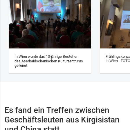
In Wien wurde das 13‑jährige Bestehen
Frühlingskonze
in Wien - FOT
des Aserbaidschanischen Kulturzentrums
gefeiert
Es fand ein Treffen zwischen
Geschäftsleuten aus Kirgisistan
und China statt